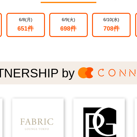
6/8(月)
6/9(火)
6/10(水)
651件
698件
708件
TNERSHIP by