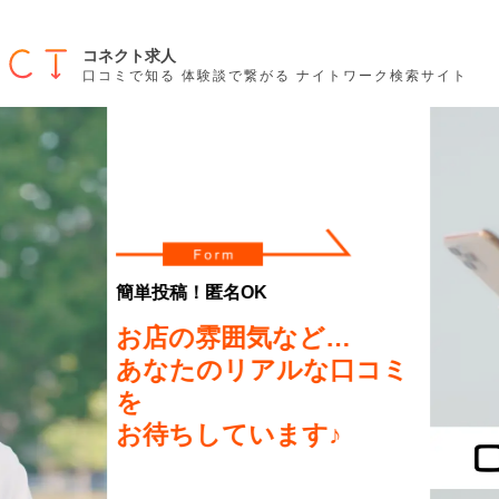
コネクト求人
口コミで知る 体験談で繋がる ナイトワーク検索サイト
ミ