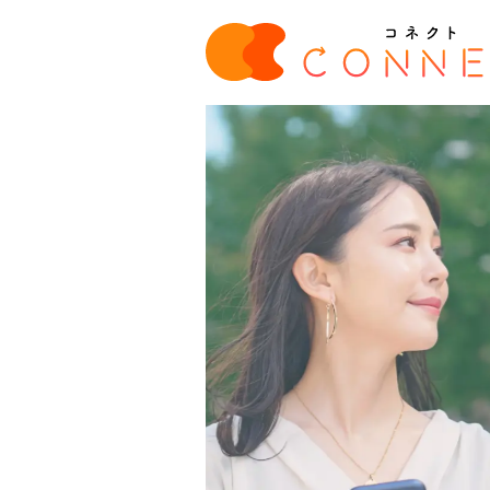
簡単投稿！匿名OK
お店の雰囲気など…
あなたのリアルな口コ
を
お待ちしています♪