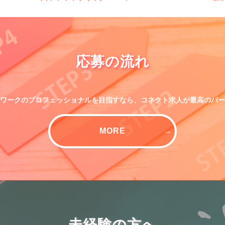
ROPPONGI U24）
応募の流れ
ワークのプロフェッショナルを目指すなら、コネクト求人が最高のパー
MORE
未経験の方へ