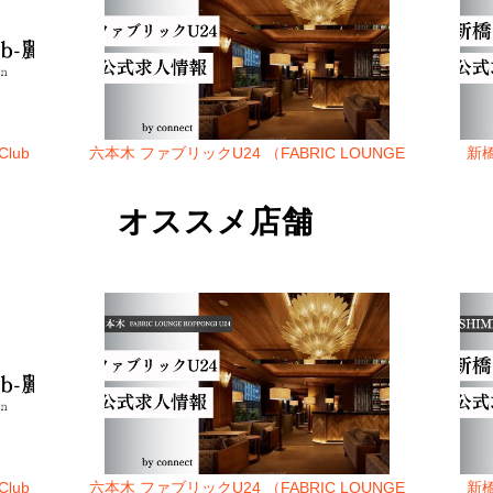
lub
六本木 ファブリックU24 （FABRIC LOUNGE
新橋
ROPPONGI U24）
オススメ店舗
lub
六本木 ファブリックU24 （FABRIC LOUNGE
新橋