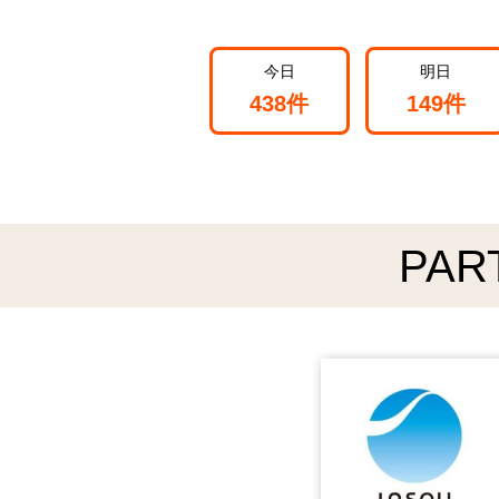
よ
う
今日
明日
438件
149件
PAR