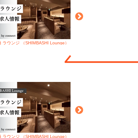
 ラウンジ （SHIMBASHI Lounge）
津田沼 ココワール （Club
 ラウンジ （SHIMBASHI Lounge）
津田沼 ココワール （Club