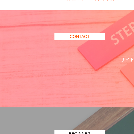
Uruwashi）
CONTACT
ナイト
BEGINNER