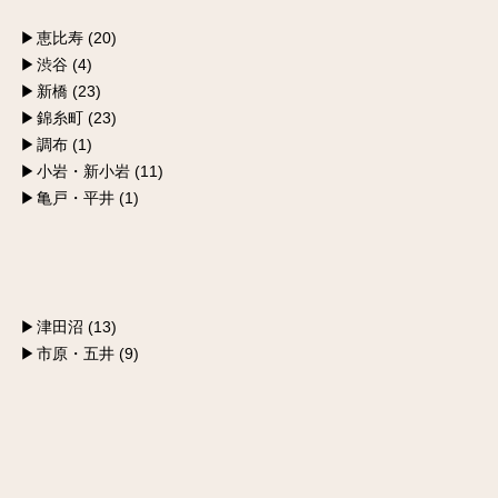
恵比寿 (20)
渋谷 (4)
新橋 (23)
錦糸町 (23)
調布 (1)
小岩・新小岩 (11)
亀戸・平井 (1)
津田沼 (13)
市原・五井 (9)