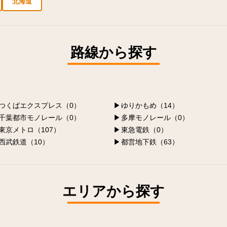
北海道
新宿区の求人
豊島区の求人
台東区の求人
千代田区の求人
品川区の求人
路線から探す
つくばエクスプレス（0）
ゆりかもめ（14）
千葉都市モノレール（0）
多摩モノレール（0）
東京メトロ（107）
東急電鉄（0）
西武鉄道（10）
都営地下鉄（63）
エリアから探す