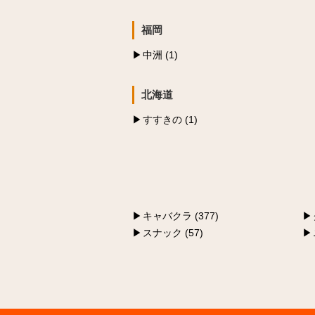
福岡
中洲 (1)
北海道
すすきの (1)
キャバクラ (377)
スナック (57)