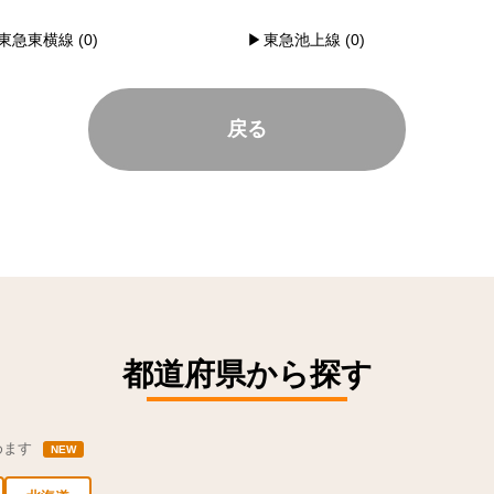
東急東横線 (0)
東急池上線 (0)
戻る
都道府県から探す
めます
NEW