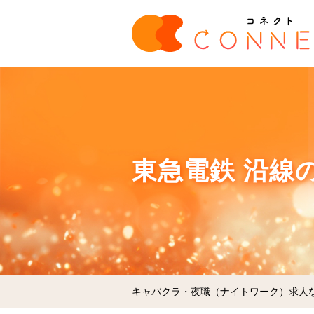
東急電鉄 沿線
キャバクラ・夜職（ナイトワーク）求人