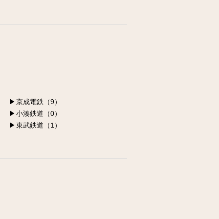
江東区の求人
墨田区の求人
荒川区の求人
足立区の求人
葛飾区の求人
京成電鉄（9）
小湊鉄道（0）
東武鉄道（1）