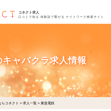
コネクト求人
口コミで知る 体験談で繋がる ナイトワーク検索サイト
のキャバクラ求人情報
ならコネクト
>
求人一覧
>
東急電鉄