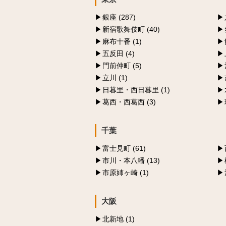
銀座 (287)
新宿歌舞伎町 (40)
麻布十番 (1)
五反田 (4)
門前仲町 (5)
立川 (1)
日暮里・西日暮里 (1)
葛西・西葛西 (3)
千葉
富士見町 (61)
市川・本八幡 (13)
市原姉ヶ崎 (1)
大阪
北新地 (1)