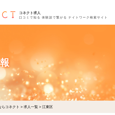
コネクト求人
口コミで知る 体験談で繋がる ナイトワーク検索サイト
報
ならコネクト
>
求人一覧
>
江東区