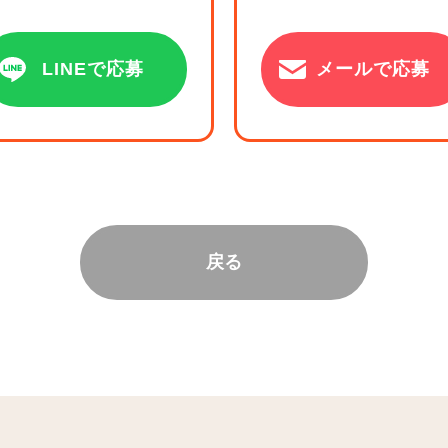
LINEで応募
メールで応募
戻る