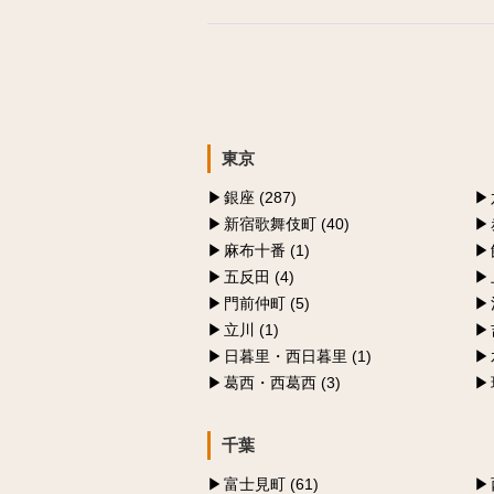
東京
銀座 (287)
新宿歌舞伎町 (40)
麻布十番 (1)
五反田 (4)
門前仲町 (5)
立川 (1)
日暮里・西日暮里 (1)
葛西・西葛西 (3)
千葉
富士見町 (61)