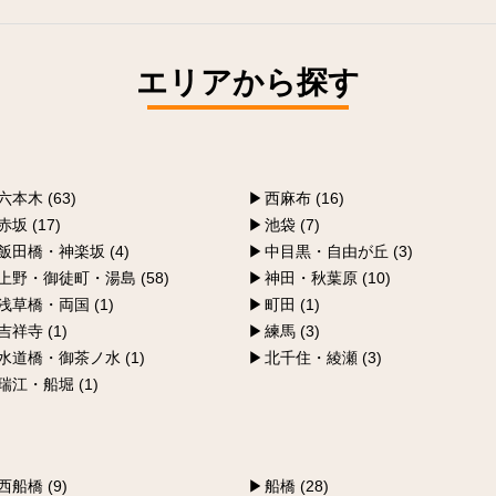
エリアから探す
六本木 (63)
西麻布 (16)
赤坂 (17)
池袋 (7)
飯田橋・神楽坂 (4)
中目黒・自由が丘 (3)
上野・御徒町・湯島 (58)
神田・秋葉原 (10)
浅草橋・両国 (1)
町田 (1)
吉祥寺 (1)
練馬 (3)
水道橋・御茶ノ水 (1)
北千住・綾瀬 (3)
瑞江・船堀 (1)
西船橋 (9)
船橋 (28)