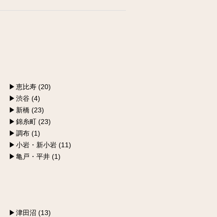
恵比寿 (20)
渋谷 (4)
新橋 (23)
錦糸町 (23)
調布 (1)
小岩・新小岩 (11)
亀戸・平井 (1)
津田沼 (13)