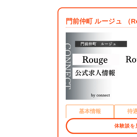
門前仲町 ルージュ （Ro
基本情報
待
体験談を