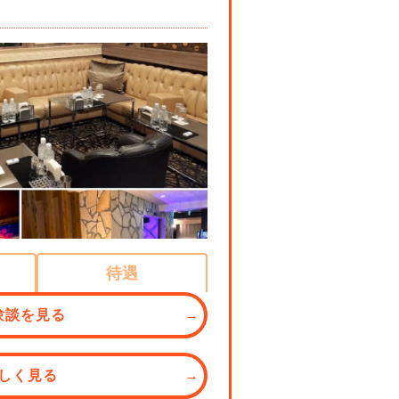
待遇
験談を見る
しく見る