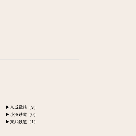
江東区の求人
墨田区の求人
荒川区の求人
足立区の求人
葛飾区の求人
京成電鉄（9）
小湊鉄道（0）
東武鉄道（1）