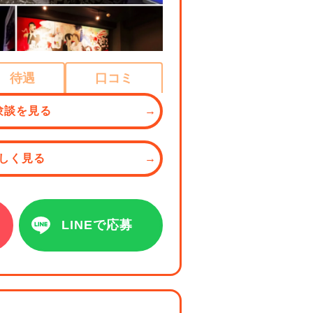
待遇
口コミ
験談を見る
しく見る
LINEで応募