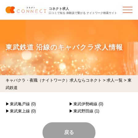
コネクト求人
口コミで知る 体験談で繋がる ナイトワーク検索サイト
東武鉄道 沿線のキャバクラ求人情報
>
>
キャバクラ・夜職（ナイトワーク）求人ならコネクト
求人一覧
東
武鉄道
東武亀戸線 (0)
東武伊勢崎線 (0)
東武東上線 (0)
東武野田線 (1)
戻る