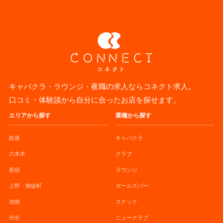
キャバクラ・ラウンジ・夜職の求人ならコネクト求人。
口コミ・体験談から自分に合ったお店を探せます。
エリアから探す
業種から探す
銀座
キャバクラ
六本木
クラブ
新宿
ラウンジ
上野・御徒町
ガールズバー
池袋
スナック
渋谷
ニュークラブ