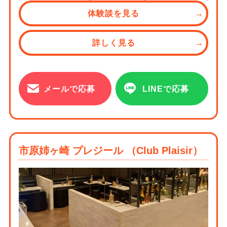
体験談を見る
詳しく見る
メールで応募
LINEで応募
市原姉ヶ崎 プレジール （Club Plaisir）