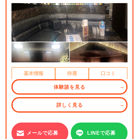
基本情報
待遇
口コミ
体験談を見る
詳しく見る
メールで応募
LINEで応募