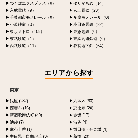
つくばエクスプレス（0）
ゆりかもめ（14）
京成電鉄（9）
京王電鉄（23）
千葉都市モノレール（0）
多摩モノレール（0）
小湊鉄道（0）
小田急電鉄（22）
東京メトロ（108）
東急電鉄（0）
東武鉄道（1）
東葉高速鉄道（0）
西武鉄道（11）
都営地下鉄（64）
エリアから探す
東京
銀座 (287)
六本木 (63)
西麻布 (16)
恵比寿 (20)
新宿歌舞伎町 (40)
赤坂 (17)
池袋 (7)
渋谷 (4)
麻布十番 (1)
飯田橋・神楽坂 (4)
中目黒・自由が丘 (3)
新橋 (23)