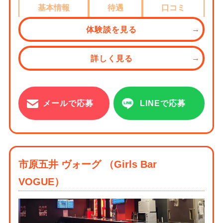
基本情報
待遇
口コミ
体験談を見る
詳しく見る
メールで応募
LINEで応募
市原五井 ヴォーグ （Girls Bar
VOGUE）