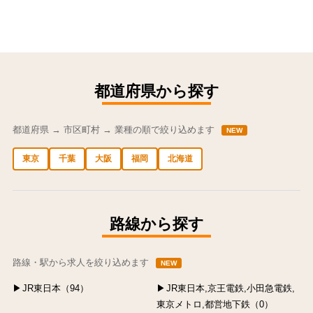
都道府県から探す
都道府県 → 市区町村 → 業種の順で絞り込めます
NEW
東京
千葉
大阪
福岡
北海道
中央区の求人
港区の求人
渋谷区の求人
新宿区の求人
豊島区の求人
路線から探す
路線・駅から求人を絞り込めます
NEW
JR東日本（94）
JR東日本,京王電鉄,小田急電鉄,
東京メトロ,都営地下鉄（0）