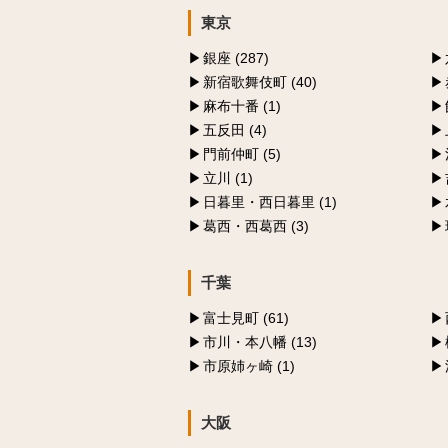
東京
銀座 (287)
新宿歌舞伎町 (40)
麻布十番 (1)
五反田 (4)
門前仲町 (5)
立川 (1)
日暮里・西日暮里 (1)
葛西・西葛西 (3)
千葉
富士見町 (61)
市川・本八幡 (13)
市原姉ヶ崎 (1)
大阪