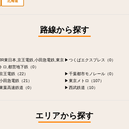
北海道
新宿区の求人
豊島区の求人
台東区の求人
千代田区の求人
品川区の求人
路線から探す
JR東日本,京王電鉄,小田急電鉄,東京
つくばエクスプレス（0）
トロ,都営地下鉄（0）
京王電鉄（22）
千葉都市モノレール（0）
小田急電鉄（21）
東京メトロ（107）
東葉高速鉄道（0）
西武鉄道（10）
エリアから探す