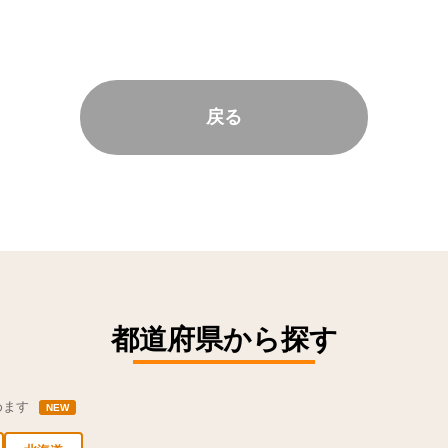
戻る
都道府県から探す
めます
NEW