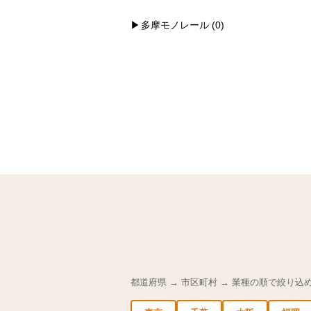
多摩モノレール (0)
都道府県 → 市区町村 → 業種の順で絞り込