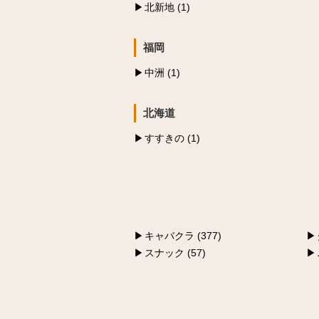
北新地 (1)
福岡
中洲 (1)
北海道
すすきの (1)
キャバクラ (377)
スナック (57)