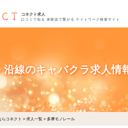
コネクト求人
口コミで知る 体験談で繋がる ナイトワーク検索サイト
 沿線のキャバクラ求人情
ならコネクト
>
求人一覧
>
多摩モノレール