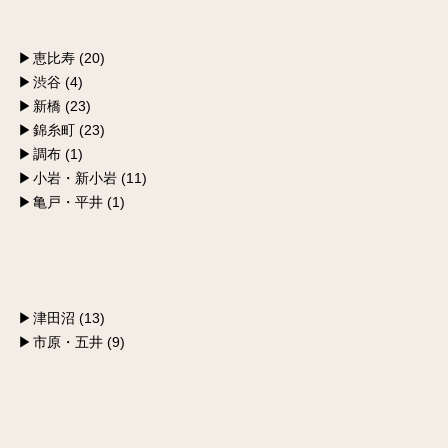
恵比寿 (20)
渋谷 (4)
新橋 (23)
錦糸町 (23)
調布 (1)
小岩・新小岩 (11)
亀戸・平井 (1)
津田沼 (13)
市原・五井 (9)