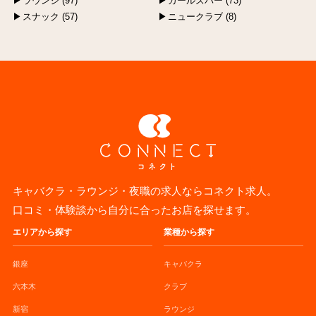
ラウンジ (97)
ガールズバー (73)
スナック (57)
ニュークラブ (8)
キャバクラ・ラウンジ・夜職の求人ならコネクト求人。
口コミ・体験談から自分に合ったお店を探せます。
エリアから探す
業種から探す
銀座
キャバクラ
六本木
クラブ
新宿
ラウンジ