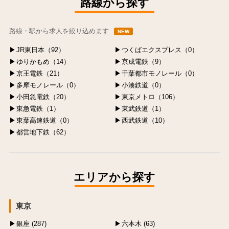
路線から探す
路線・駅から求人を絞り込めます
NEW
JR東日本（92）
つくばエクスプレス（0）
ゆりかもめ（14）
京成電鉄（9）
京王電鉄（21）
千葉都市モノレール（0）
多摩モノレール（0）
小湊鉄道（0）
小田急電鉄（20）
東京メトロ（106）
東急電鉄（1）
東武鉄道（1）
東葉高速鉄道（0）
西武鉄道（10）
都営地下鉄（62）
エリアから探す
東京
銀座 (287)
六本木 (63)