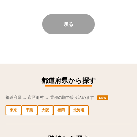
戻る
都道府県から探す
都道府県 → 市区町村 → 業種の順で絞り込めます
NEW
東京
千葉
大阪
福岡
北海道
中央区の求人
港区の求人
渋谷区の求人
新宿区の求人
豊島区の求人