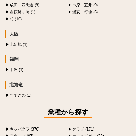
成田・四街道 (8)
市原・五井 (9)
市原姉ヶ崎 (1)
浦安・行徳 (5)
柏 (10)
大阪
北新地 (1)
福岡
中洲 (1)
北海道
すすきの (1)
業種から探す
キャバクラ (376)
クラブ (171)