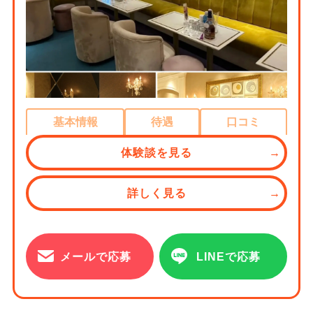
基本情報
待遇
口コミ
体験談を見る
詳しく見る
メールで応募
LINEで応募