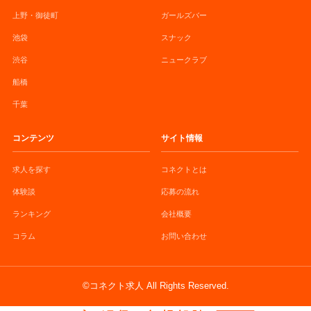
上野・御徒町
ガールズバー
池袋
スナック
渋谷
ニュークラブ
船橋
千葉
コンテンツ
サイト情報
求人を探す
コネクトとは
体験談
応募の流れ
ランキング
会社概要
コラム
お問い合わせ
©コネクト求人 All Rights Reserved.