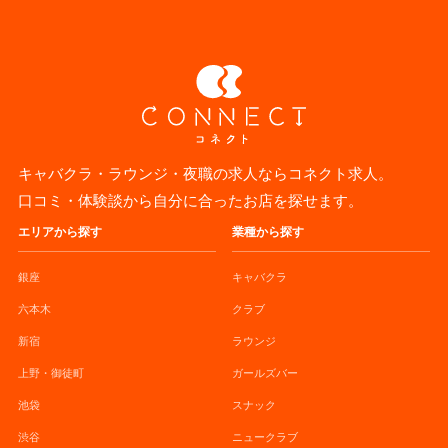
キャバクラ・ラウンジ・夜職の求人ならコネクト求人。
口コミ・体験談から自分に合ったお店を探せます。
エリアから探す
業種から探す
銀座
キャバクラ
六本木
クラブ
新宿
ラウンジ
上野・御徒町
ガールズバー
池袋
スナック
渋谷
ニュークラブ