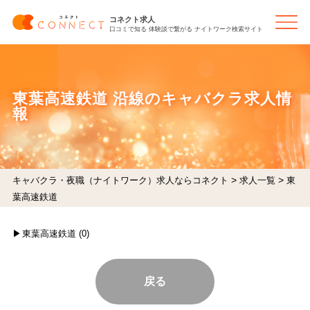
コネクト求人
口コミで知る 体験談で繋がる ナイトワーク検索サイト
東葉高速鉄道 沿線のキャバクラ求人情
報
>
>
キャバクラ・夜職（ナイトワーク）求人ならコネクト
求人一覧
東
葉高速鉄道
東葉高速鉄道 (0)
戻る