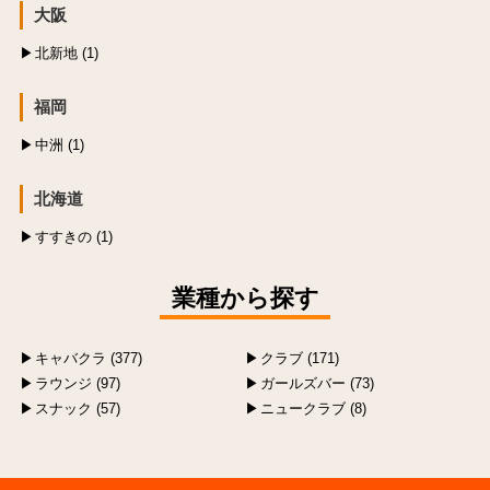
大阪
北新地 (1)
福岡
中洲 (1)
北海道
すすきの (1)
業種から探す
キャバクラ (377)
クラブ (171)
ラウンジ (97)
ガールズバー (73)
スナック (57)
ニュークラブ (8)