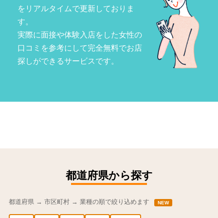
をリアルタイムで更新しておりま
す。
実際に面接や体験入店をした女性の
口コミを参考にして完全無料でお店
探しができるサービスです。
都道府県から探す
都道府県 → 市区町村 → 業種の順で絞り込めます
NEW