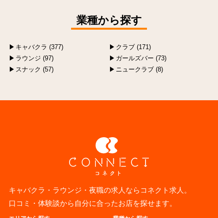
業種から探す
キャバクラ (377)
クラブ (171)
ラウンジ (97)
ガールズバー (73)
スナック (57)
ニュークラブ (8)
キャバクラ・ラウンジ・夜職の求人ならコネクト求人。
口コミ・体験談から自分に合ったお店を探せます。