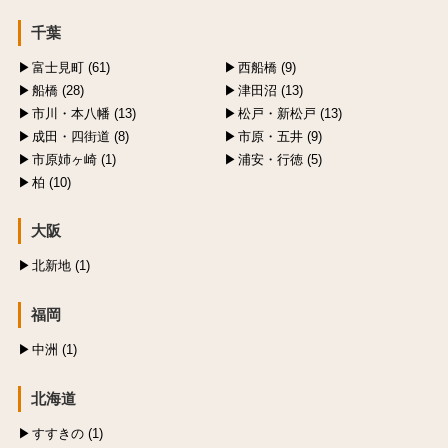
千葉
富士見町 (61)
西船橋 (9)
船橋 (28)
津田沼 (13)
市川・本八幡 (13)
松戸・新松戸 (13)
成田・四街道 (8)
市原・五井 (9)
市原姉ヶ崎 (1)
浦安・行徳 (5)
柏 (10)
大阪
北新地 (1)
福岡
中洲 (1)
北海道
すすきの (1)