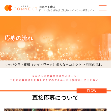
コネクト求人
口コミで知る 体験談で繋がる ナイトワーク検索サイト
応募の流れ
>
キャバクラ・夜職（ナイトワーク）求人ならコネクト
応募の流れ
FLOW
直接応募について