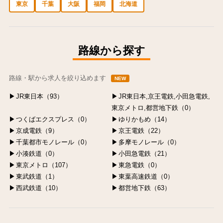
東京
千葉
大阪
福岡
北海道
中央区の求人
港区の求人
渋谷区の求人
新宿区の求人
豊島区の求人
路線から探す
路線・駅から求人を絞り込めます
NEW
JR東日本（93）
JR東日本,京王電鉄,小田急電鉄,
東京メトロ,都営地下鉄（0）
つくばエクスプレス（0）
ゆりかもめ（14）
京成電鉄（9）
京王電鉄（22）
千葉都市モノレール（0）
多摩モノレール（0）
小湊鉄道（0）
小田急電鉄（21）
東京メトロ（107）
東急電鉄（0）
東武鉄道（1）
東葉高速鉄道（0）
西武鉄道（10）
都営地下鉄（63）