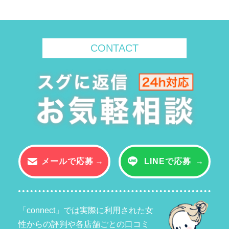
CONTACT
メールで応募
LINEで応募
「connect」では実際に利用された女
性からの評判や各店舗ごとの口コミ