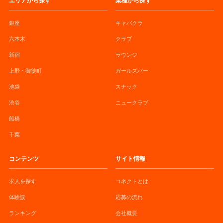
エリアから探す
業種から探す
銀座
キャバクラ
六本木
クラブ
新宿
ラウンジ
上野・御徒町
ガールズバー
池袋
スナック
渋谷
ニュークラブ
船橋
千葉
コンテンツ
サイト情報
求人を探す
コネクトとは
体験談
応募の流れ
ランキング
会社概要