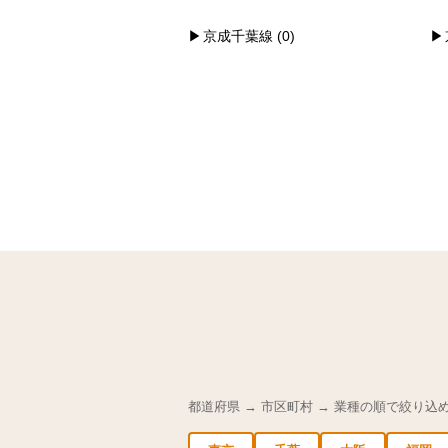
京成千葉線 (0)
都道府県 → 市区町村 → 業種の順で絞り込