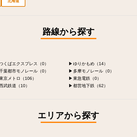
北海道
新宿区の求人
豊島区の求人
台東区の求人
千代田区の求人
品川区の求人
路線から探す
つくばエクスプレス（0）
ゆりかもめ（14）
千葉都市モノレール（0）
多摩モノレール（0）
東京メトロ（106）
東急電鉄（0）
西武鉄道（10）
都営地下鉄（62）
エリアから探す