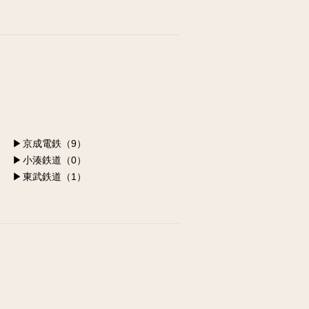
江東区の求人
墨田区の求人
荒川区の求人
足立区の求人
葛飾区の求人
京成電鉄（9）
小湊鉄道（0）
東武鉄道（1）