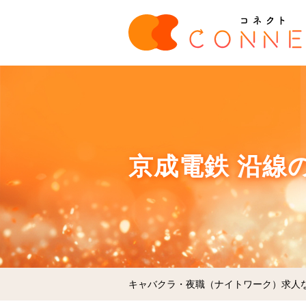
京成電鉄 沿線
キャバクラ・夜職（ナイトワーク）求人