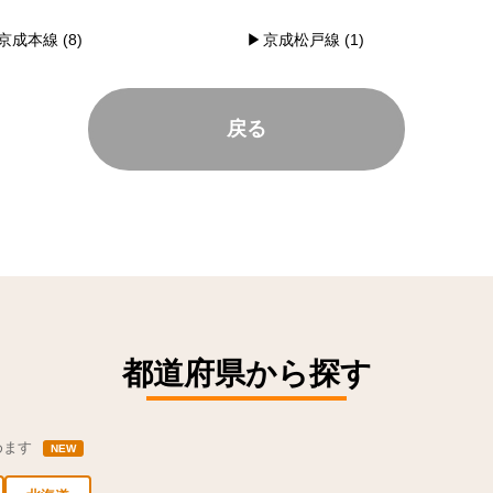
京成本線 (8)
京成松戸線 (1)
戻る
都道府県から探す
めます
NEW