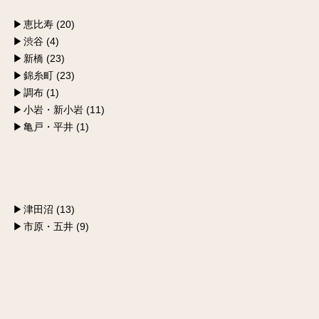
恵比寿 (20)
渋谷 (4)
新橋 (23)
錦糸町 (23)
調布 (1)
小岩・新小岩 (11)
亀戸・平井 (1)
津田沼 (13)
市原・五井 (9)