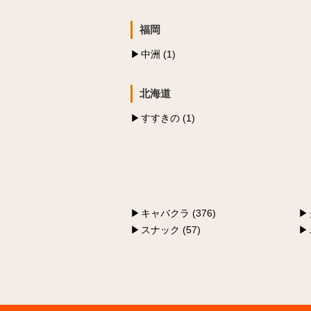
福岡
中洲 (1)
北海道
すすきの (1)
キャバクラ (376)
スナック (57)