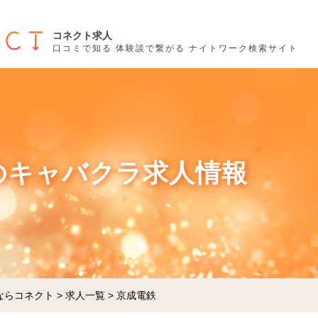
コネクト求人
口コミで知る 体験談で繋がる ナイトワーク検索サイト
のキャバクラ求人情報
ならコネクト
>
求人一覧
>
京成電鉄