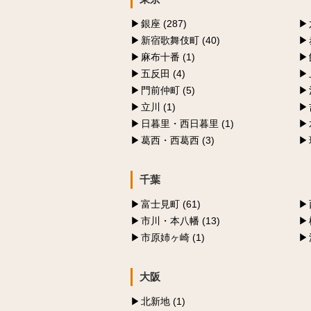
銀座 (287)
新宿歌舞伎町 (40)
麻布十番 (1)
五反田 (4)
門前仲町 (5)
立川 (1)
日暮里・西日暮里 (1)
葛西・西葛西 (3)
千葉
富士見町 (61)
市川・本八幡 (13)
市原姉ヶ崎 (1)
大阪
北新地 (1)