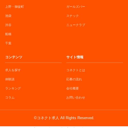
上野・御徒町
ガールズバー
池袋
スナック
渋谷
ニュークラブ
船橋
千葉
コンテンツ
サイト情報
求人を探す
コネクトとは
体験談
応募の流れ
ランキング
会社概要
コラム
お問い合わせ
©コネクト求人 All Rights Reserved.