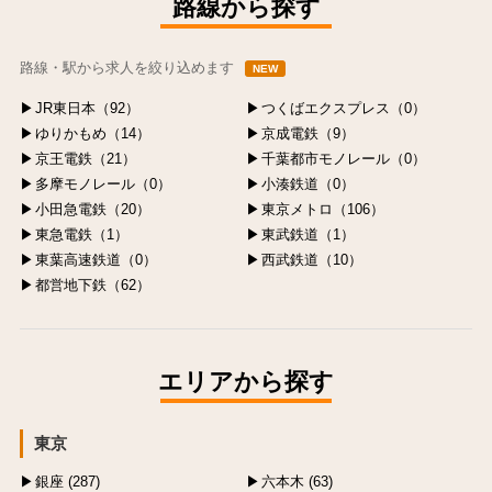
路線から探す
路線・駅から求人を絞り込めます
NEW
JR東日本（92）
つくばエクスプレス（0）
ゆりかもめ（14）
京成電鉄（9）
京王電鉄（21）
千葉都市モノレール（0）
多摩モノレール（0）
小湊鉄道（0）
小田急電鉄（20）
東京メトロ（106）
東急電鉄（1）
東武鉄道（1）
東葉高速鉄道（0）
西武鉄道（10）
都営地下鉄（62）
エリアから探す
東京
銀座 (287)
六本木 (63)