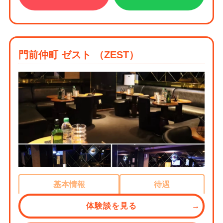
門前仲町 ゼスト （ZEST）
基本情報
待遇
体験談を見る