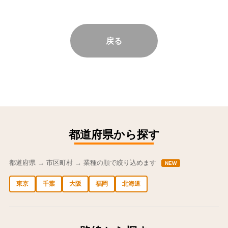
戻る
都道府県から探す
都道府県 → 市区町村 → 業種の順で絞り込めます
NEW
東京
千葉
大阪
福岡
北海道
中央区の求人
港区の求人
渋谷区の求人
新宿区の求人
豊島区の求人