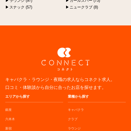
ラウンジ (97)
ガールズバー (73)
スナック (57)
ニュークラブ (8)
キャバクラ・ラウンジ・夜職の求人ならコネクト求人。
口コミ・体験談から自分に合ったお店を探せます。
エリアから探す
業種から探す
銀座
キャバクラ
六本木
クラブ
新宿
ラウンジ