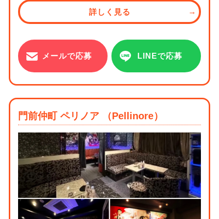
詳しく見る
メールで応募
LINEで応募
門前仲町 ペリノア （Pellinore）