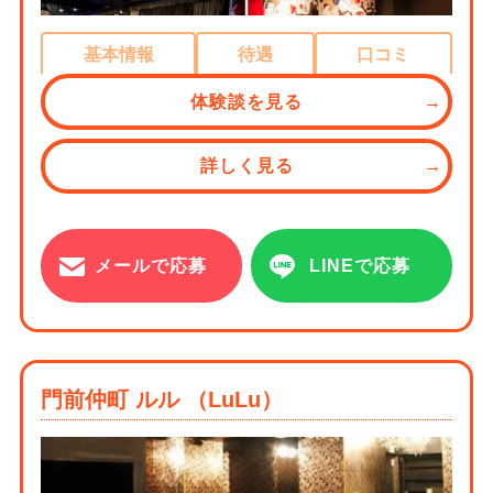
基本情報
待遇
口コミ
体験談を見る
詳しく見る
メールで応募
LINEで応募
門前仲町 ルル （LuLu）