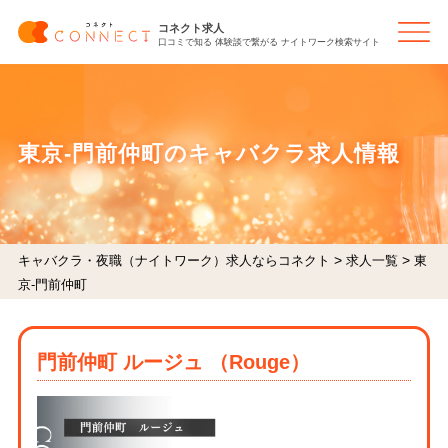
コネクト求人
口コミで知る 体験談で繋がる ナイトワーク検索サイト
東京-門前仲町のキャバクラ求人情報
>
>
キャバクラ・夜職（ナイトワーク）求人ならコネクト
求人一覧
東
京-門前仲町
門前仲町 ルージュ （Rouge）