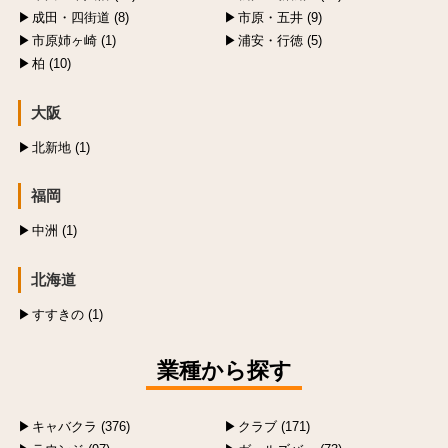
成田・四街道 (8)
市原・五井 (9)
市原姉ヶ崎 (1)
浦安・行徳 (5)
柏 (10)
大阪
北新地 (1)
福岡
中洲 (1)
北海道
すすきの (1)
業種から探す
キャバクラ (376)
クラブ (171)