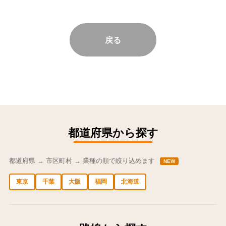
戻る
都道府県から探す
都道府県 → 市区町村 → 業種の順で絞り込めます
NEW
東京
千葉
大阪
福岡
北海道
中央区の求人
港区の求人
渋谷区の求人
新宿区の求人
豊島区の求人