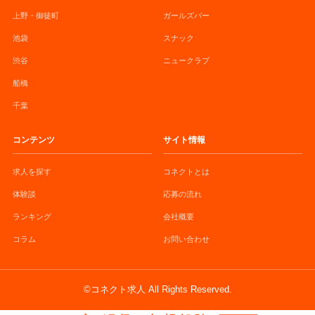
上野・御徒町
ガールズバー
池袋
スナック
渋谷
ニュークラブ
船橋
千葉
コンテンツ
サイト情報
求人を探す
コネクトとは
体験談
応募の流れ
ランキング
会社概要
コラム
お問い合わせ
©コネクト求人 All Rights Reserved.