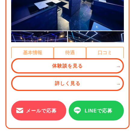
基本情報
待遇
口コミ
体験談を見る
詳しく見る
メールで応募
LINEで応募