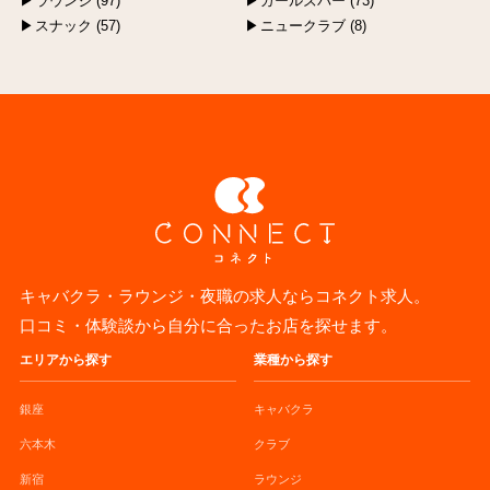
ラウンジ (97)
ガールズバー (73)
スナック (57)
ニュークラブ (8)
キャバクラ・ラウンジ・夜職の求人ならコネクト求人。
口コミ・体験談から自分に合ったお店を探せます。
エリアから探す
業種から探す
銀座
キャバクラ
六本木
クラブ
新宿
ラウンジ