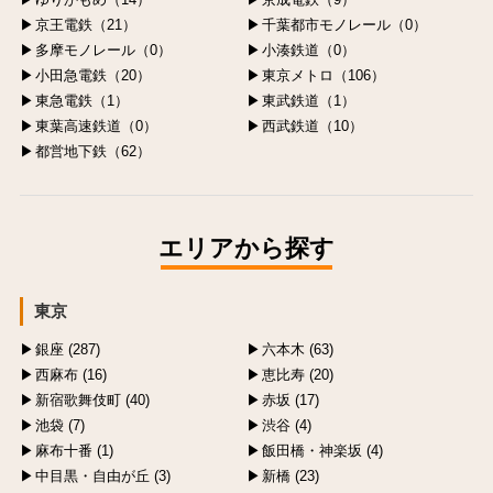
京王電鉄（21）
千葉都市モノレール（0）
多摩モノレール（0）
小湊鉄道（0）
小田急電鉄（20）
東京メトロ（106）
東急電鉄（1）
東武鉄道（1）
東葉高速鉄道（0）
西武鉄道（10）
都営地下鉄（62）
エリアから探す
東京
銀座 (287)
六本木 (63)
西麻布 (16)
恵比寿 (20)
新宿歌舞伎町 (40)
赤坂 (17)
池袋 (7)
渋谷 (4)
麻布十番 (1)
飯田橋・神楽坂 (4)
中目黒・自由が丘 (3)
新橋 (23)