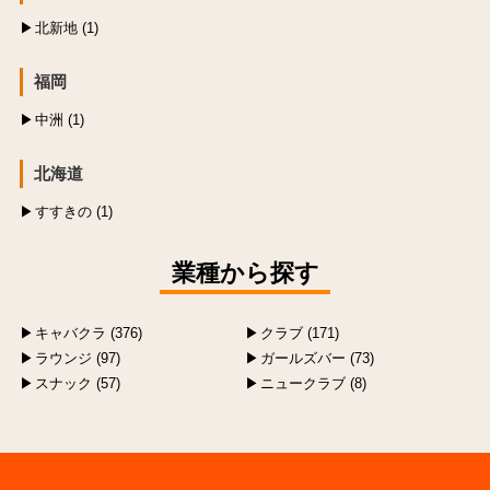
北新地 (1)
福岡
中洲 (1)
北海道
すすきの (1)
業種から探す
キャバクラ (376)
クラブ (171)
ラウンジ (97)
ガールズバー (73)
スナック (57)
ニュークラブ (8)