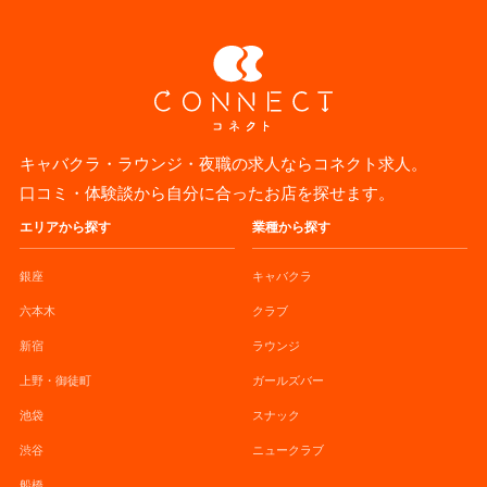
キャバクラ・ラウンジ・夜職の求人ならコネクト求人。
口コミ・体験談から自分に合ったお店を探せます。
エリアから探す
業種から探す
銀座
キャバクラ
六本木
クラブ
新宿
ラウンジ
上野・御徒町
ガールズバー
池袋
スナック
渋谷
ニュークラブ
船橋