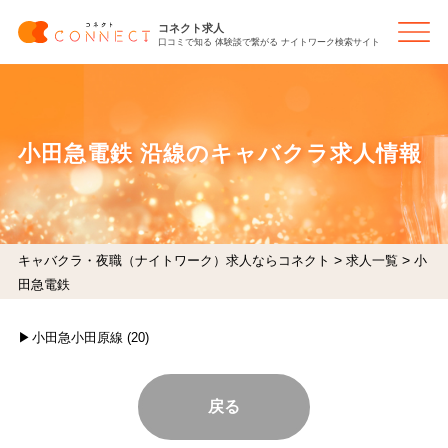
コネクト求人
口コミで知る 体験談で繋がる ナイトワーク検索サイト
小田急電鉄 沿線のキャバクラ求人情報
>
>
キャバクラ・夜職（ナイトワーク）求人ならコネクト
求人一覧
小
田急電鉄
小田急小田原線 (20)
戻る