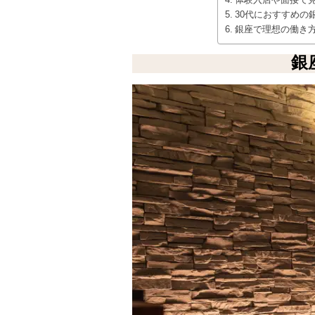
体験入店や面接で
30代におすすめの
銀座で理想の働き
銀