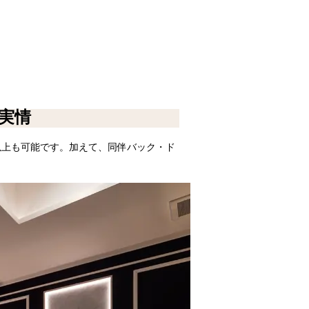
実情
れ以上も可能です。加えて、同伴バック・ド