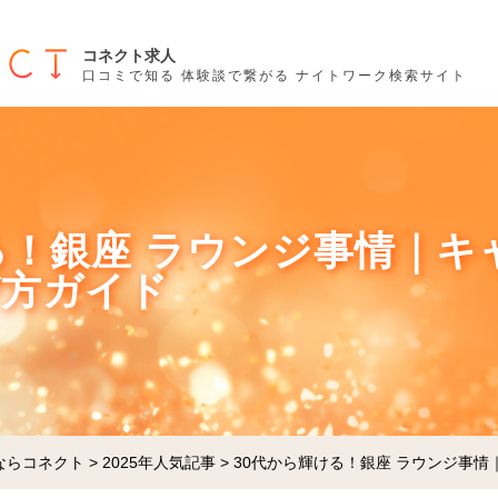
コネクト求人
口コミで知る 体験談で繋がる ナイトワーク検索サイト
る！銀座 ラウンジ事情｜キ
び方ガイド
ならコネクト
>
2025年人気記事
>
30代から輝ける！銀座 ラウンジ事