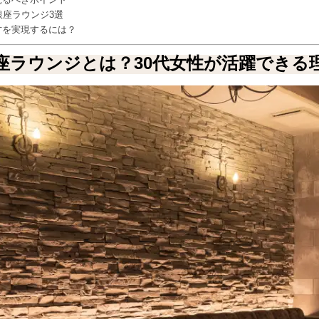
見るべきポイント
銀座ラウンジ3選
方を実現するには？
座ラウンジとは？30代女性が活躍できる