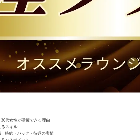
30代女性が活躍できる理由
れるスキル
場｜時給・バック・待遇の実情