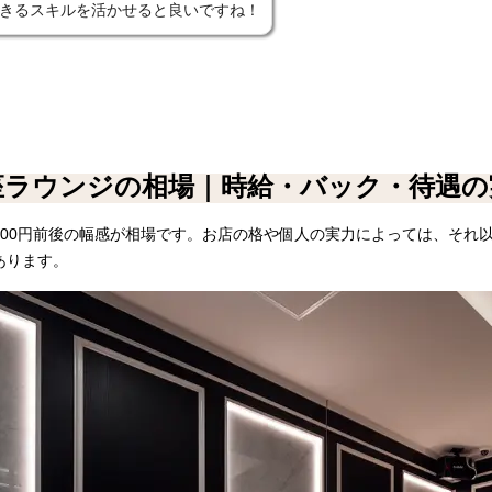
できるスキルを活かせると良いですね！
座ラウンジの相場｜時給・バック・待遇の
0,000円前後の幅感が相場です。お店の格や個人の実力によっては、そ
あります。