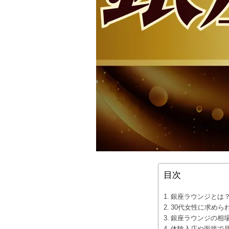
目次
銀座ラウンジとは？
30代女性に求めら
銀座ラウンジの相