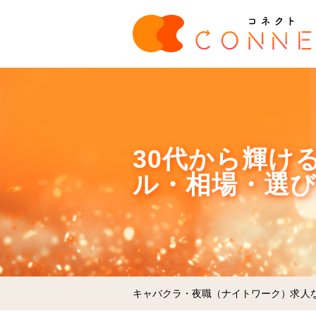
30代から輝け
ル・相場・選
キャバクラ・夜職（ナイトワーク）求人