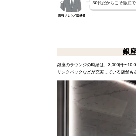
30代だからこそ徹底
吉崎りょう／監修者
銀
銀座のラウンジの時給は、3,000円〜1
リンクバックなどが充実している店舗も