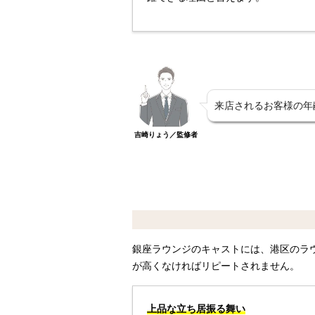
来店されるお客様の年
吉崎りょう／監修者
銀座ラウンジのキャストには、港区のラ
が高くなければリピートされません。
上品な立ち居振る舞い