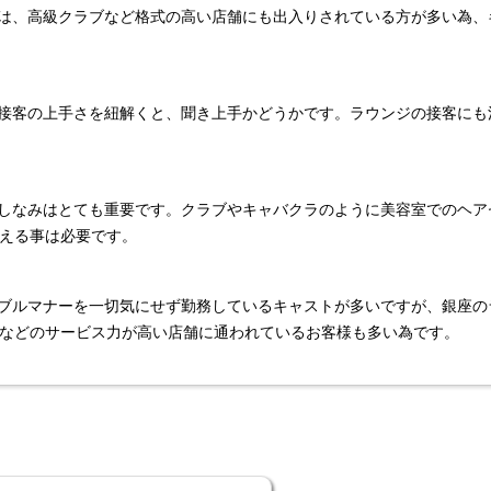
様は、高級クラブなど格式の高い店舗にも出入りされている方が多い為
る接客の上手さを紐解くと、聞き上手かどうかです。ラウンジの接客に
だしなみはとても重要です。クラブやキャバクラのように美容室でのヘ
える事は必要です。
ーブルマナーを一切気にせず勤務しているキャストが多いですが、銀座
などのサービス力が高い店舗に通われているお客様も多い為です。