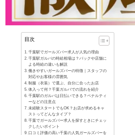
目次
千葉駅でガールズバー求人が人気の理由
千葉駅ガルバの時給相場は？バックや店舗に
よる時給の違いも解説
働きやすいガールズバーの特徴｜スタッフの
対応やお客様の雰囲気
制服（衣装）で選ぶ、自分に合ったお店
体入って何？千葉ガルバでの流れを紹介
千葉駅のガルバは日払いできる？ペナルティ
ーなどの注意点
未経験スタートでもOK？お店が求めるキャ
ストってどんなタイプ？
千葉でガールズバー求人を探すときにチェッ
クしたいポイント
口コミ評価の高い千葉の人気ガールズバーを