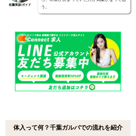
佐藤美波/ガイド
う。
体入って何？千葉ガルバでの流れを紹介