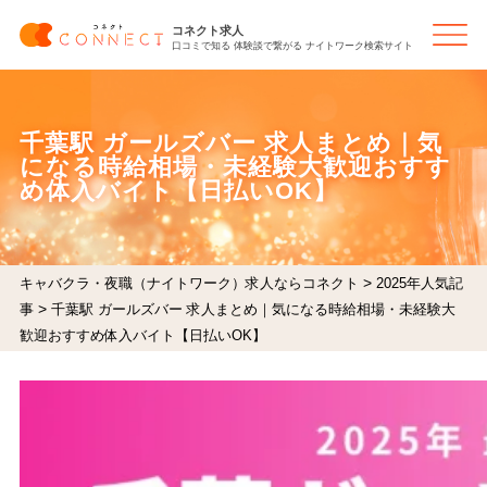
コネクト求人
口コミで知る 体験談で繋がる ナイトワーク検索サイト
千葉駅 ガールズバー 求人まとめ｜気
になる時給相場・未経験大歓迎おすす
め体入バイト【日払いOK】
>
キャバクラ・夜職（ナイトワーク）求人ならコネクト
2025年人気記
>
事
千葉駅 ガールズバー 求人まとめ｜気になる時給相場・未経験大
歓迎おすすめ体入バイト【日払いOK】