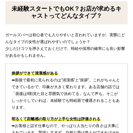
未経験スタートでもOK？お店が求めるキ
ャストってどんなタイプ？
ガールズバーは初心者でも入りやすいと言われていますが、実際にど
んなタイプの女性が選ばれやすいのでしょうか？
少しだけコツを押さえておくだけで、時給や採用の確率にも良い影響
があるかもしれません。
挨拶ができて清潔感がある
➡︎面接で最初に見られるのは“清潔感”と“挨拶”。これがちゃんと
できているかで、印象が大きく変わります。ある店舗の話では
「面接は9割見た目と雰囲気で決めてる」なんて声も。そこが
しっかりしていれば、未経験でも時給面で優遇されることもあ
ります。
明るくて距離感の取り方が上手な女性は評価される
➡︎お客様と話す仕事なので、やっぱり人当たりの良さは大事に
されています。緊張しすぎず、自然な受け答えができればそれ