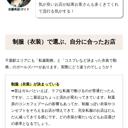
気が良いお店が結果お客さんも多くきてくれ
佐藤美波/ガイド
て流行る気がする！
制服（衣装）で選ぶ、自分に合ったお店
千葉駅エリアにも「私服勤務」と「コスプレなど決まった衣装で勤
務」のガールズバーがあります。実際にどう違うのでしょうか？
制服（衣装）が決まっている
➡︎昔はガルバといえば、ラフな私服で働けるのが普通だったん
ですが、ここ最近はちょっと流れが変わってきています。秋葉
原のコンカフェブームの影響もあってか、制服っぽい衣装やコ
ンセプトをそろえるお店が増えてきて、完全私服のお店はだん
だん減ってきてる感じです。どの衣装が着たいなどもお店選び
の基準となるでしょう。