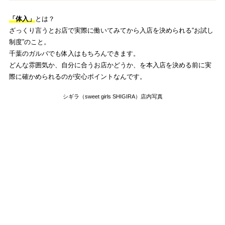
「体入」
とは？
ざっくり言うとお店で実際に働いてみてから入店を決められる“お試し
制度”のこと。
千葉のガルバでも体入はもちろんできます。
どんな雰囲気か、自分に合うお店かどうか、を本入店を決める前に実
際に確かめられるのが安心ポイントなんです。
シギラ（sweet girls SHIGIRA）店内写真