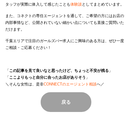
タッフが実際に体入して感じたことも
体験談
としてまとめています。
また、コネクトの専任エージェントを通して、ご希望の方にはお店の
内部事情など、公開されていない細かい点についても直接ご質問いた
だけます。
千葉エリアで注目のガールズバー求人にご興味のある方は、ぜひ一度
ご相談・ご応募ください！
「
この記事
を見て良いなと思ったけど、ちょっと不安が残る
」
「
ここよりもっと自分に合ったお店がありそう
」
＼そんな女性は、是非
CONNECTのエージェント相談
へ／
戻る