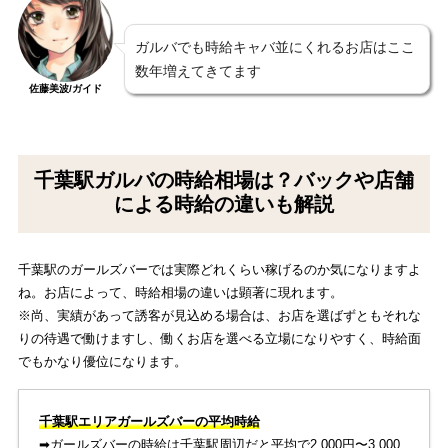
ガルバでも時給キャバ並にくれるお店はここ
数年増えてきてます
佐藤美波/ガイド
千葉駅ガルバの時給相場は？バックや店舗
による時給の違いも解説
千葉駅のガールズバーでは実際どれくらい稼げるのか気になりますよ
ね。お店によって、時給相場の違いは顕著に現れます。
※尚、実績があって誘客が見込める場合は、お店を選ばずともそれな
りの待遇で働けますし、働くお店を選べる立場になりやすく、時給面
でもかなり優位になります。
千葉駅エリアガールズバーの平均時給
➡︎ガールズバーの時給は千葉駅周辺だと平均で2,000円〜3,000