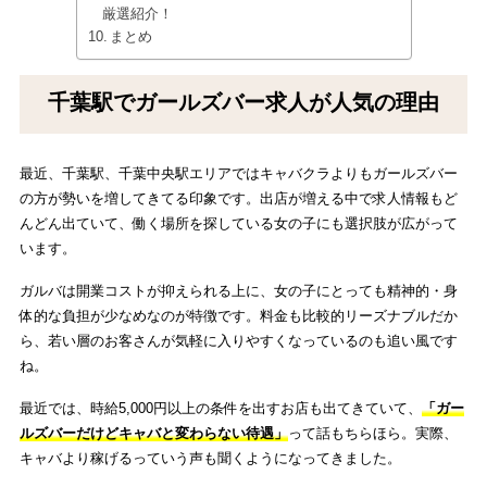
厳選紹介！
まとめ
千葉駅でガールズバー求人が人気の理由
最近、千葉駅、千葉中央駅エリアではキャバクラよりもガールズバー
の方が勢いを増してきてる印象です。出店が増える中で求人情報もど
んどん出ていて、働く場所を探している女の子にも選択肢が広がって
います。
ガルバは開業コストが抑えられる上に、女の子にとっても精神的・身
体的な負担が少なめなのが特徴です。料金も比較的リーズナブルだか
ら、若い層のお客さんが気軽に入りやすくなっているのも追い風です
ね。
最近では、時給5,000円以上の条件を出すお店も出てきていて、
「ガー
ルズバーだけどキャバと変わらない待遇」
って話もちらほら。実際、
キャバより稼げるっていう声も聞くようになってきました。