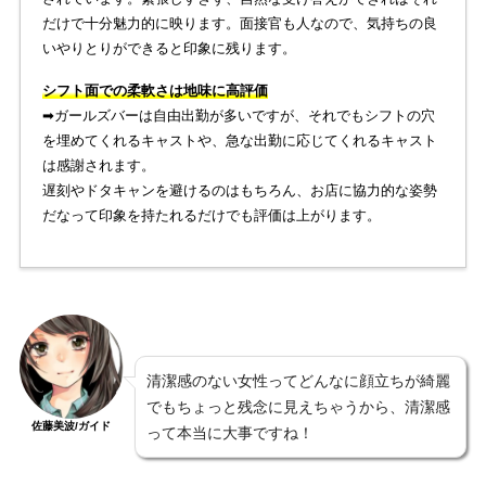
だけで十分魅力的に映ります。面接官も人なので、気持ちの良
いやりとりができると印象に残ります。
シフト面での柔軟さは地味に高評価
➡︎ガールズバーは自由出勤が多いですが、それでもシフトの穴
を埋めてくれるキャストや、急な出勤に応じてくれるキャスト
は感謝されます。
遅刻やドタキャンを避けるのはもちろん、お店に協力的な姿勢
だなって印象を持たれるだけでも評価は上がります。
清潔感のない女性ってどんなに顔立ちが綺麗
でもちょっと残念に見えちゃうから、清潔感
佐藤美波/ガイド
って本当に大事ですね！