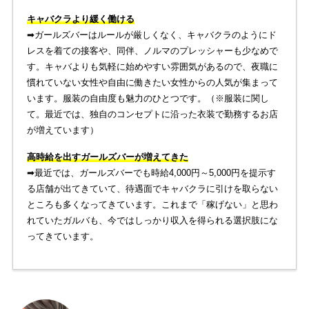
キャバクラより緩く働ける
➡︎ガールズバーはルールが厳しくなく、キャバクラのようにド
レスを着ての接客や、同伴、ノルマのプレッシャーも少なめで
す。キャバよりも気軽に始めやすい雰囲気があるので、夜職に
慣れていない女性や自由に働きたい女性からの人気が集まって
います。服装の自由度も魅力のひとつです。（※服装に関し
て。最近では、独自のコンセプトに沿った衣装で勤務するお店
が増えています）
高時給を出すガールズバーが増えてきた
➡︎最近では、ガールズバーでも時給4,000円～5,000円を提示す
る店舗が出てきていて、待遇面でキャバクラに引けを取らない
ところも多くなってきています。これまで「稼げない」と思わ
れていたガルバも、今ではしっかり収入を得られる選択肢にな
ってきています。