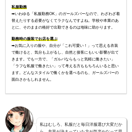
私服勤務
➡︎いわゆる「私服勤務OK」のガールズバーなので、わざわざ着
替えたりする必要がなくてラクなんですよね。学校や本業のあ
とに、そのままの格好で出勤できるのは地味に助かります。
勤務時の服装でお店を選ぶ
➡︎お気に入りの服や、自分が「これ可愛い！」って思える衣装
で働けると、気分も上がるし、自然と接客にもいい影響が出て
きます。でも一方で、「ガルバならもっと気軽に働きたい」
「ラフな私服で働きたい」って考える方ももちろんいると思い
ます。どんなスタイルで働くかを選べるのも、ガールズバーの
面白さかもしれません。
私はむしろ、私服だと毎日洋服選び大変だか
ら、衣装が決まっていた方が気楽かなって思