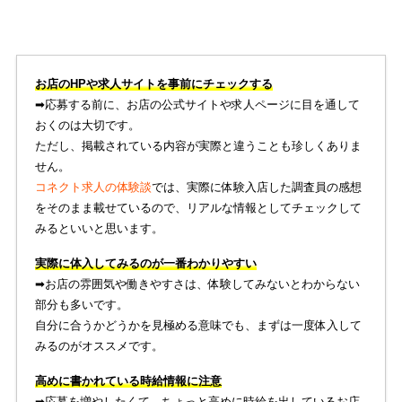
お店のHPや求人サイトを事前にチェックする
➡︎応募する前に、お店の公式サイトや求人ページに目を通して
おくのは大切です。
ただし、掲載されている内容が実際と違うことも珍しくありま
せん。
コネクト求人の体験談
では、実際に体験入店した調査員の感想
をそのまま載せているので、リアルな情報としてチェックして
みるといいと思います。
実際に体入してみるのが一番わかりやすい
➡︎お店の雰囲気や働きやすさは、体験してみないとわからない
部分も多いです。
自分に合うかどうかを見極める意味でも、まずは一度体入して
みるのがオススメです。
高めに書かれている時給情報に注意
➡︎応募を増やしたくて、ちょっと高めに時給を出しているお店