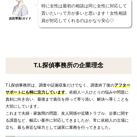
特に女性は最初の相談は同じ女性に対応して
貰いたいって方が多いと思います！女性相談
吉田琴美/ガイド
員が対応してくれるのはかなり安心♡
T.L探偵事務所の企業理念
T.L探偵事務所は、調査や証拠収集だけでなく、調査終了後の
アフター
サポートにも特に注力しています
。依頼人一人ひとりの悩みや問題に
真剣に向き合い、最後まで責任を持って寄り添い、解決へ導くことを
大切にしています。
これまで夫婦・家族間の問題、友人関係や近隣トラブル、企業に関す
る課題など、幅広い案件に対応してきましたが、常に依頼人の立場に
立ち、最も身近な味方として誠実に業務を行ってきました。