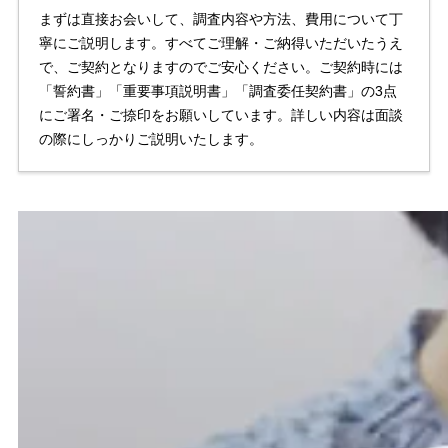
まずは直接お会いして、調査内容や方法、費用について丁
寧にご説明します。すべてご理解・ご納得いただいたうえ
で、ご契約となりますのでご安心ください。ご契約時には
「誓約書」「重要事項説明書」「調査委任契約書」の3点
にご署名・ご捺印をお願いしています。詳しい内容は面談
の際にしっかりご説明いたします。