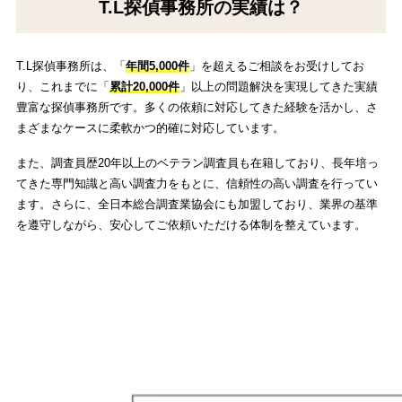
T.L探偵事務所の実績は？
T.L探偵事務所は、「
年間5,000件
」を超えるご相談をお受けしてお
り、これまでに「
累計20,000件
」以上の問題解決を実現してきた実績
豊富な探偵事務所です。多くの依頼に対応してきた経験を活かし、さ
まざまなケースに柔軟かつ的確に対応しています。
また、調査員歴20年以上のベテラン調査員も在籍しており、長年培っ
てきた専門知識と高い調査力をもとに、信頼性の高い調査を行ってい
ます。さらに、全日本総合調査業協会にも加盟しており、業界の基準
を遵守しながら、安心してご依頼いただける体制を整えています。