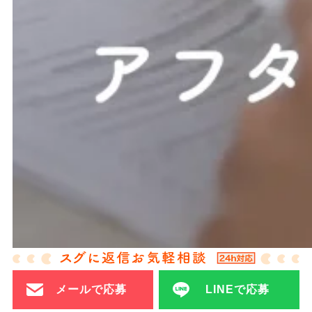
メールで応募
LINEで応募
T.L探偵事務所では、調査が終わってからが本当のお付き合
いだと考えています。専任カウンセラーとともに、今後の