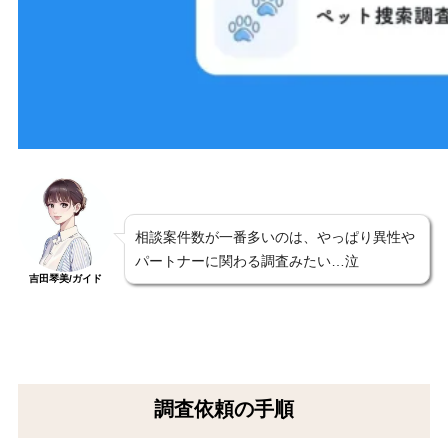
相談案件数が一番多いのは、やっぱり異性や
パートナーに関わる調査みたい…泣
吉田琴美/ガイド
調査依頼の手順