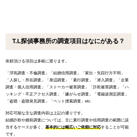
T.L探偵事務所の調査項目はなにがある？
依頼頂ける項目は多岐に渡ります。
「浮気調査・不倫調査」「結婚信用調査」「家出・失踪行方不明」
「人探し・所在調査」「身辺調査」「素行調査」「潜入調査」「企業
調査・個人信用調査」「ストーカー被害調査」「詐欺被害調査」「ハ
ッキング・不正アクセス調査」「嫌がらせ調査」「電磁波測定調査」
「盗聴・盗聴発見調査」「ペット捜索調査」etc.
対応可能な主な調査内容は上記の通りです。
結婚詐欺や婚前調査については、主に素行調査や信用調査の範囲に該
当するケースが多く、
基本的には幅広いご依頼に対応
することが可能
です。