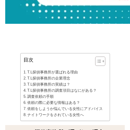
目次
T.L探偵事務所が選ばれる理由
T.L探偵事務所の企業理念
T.L探偵事務所の実績は？
T.L探偵事務所の調査項目はなにがある？
調査依頼の手順
依頼の際に必要な情報はある？
依頼をしようか悩んでいる女性にアドバイス
ナイトワークをされている女性へ