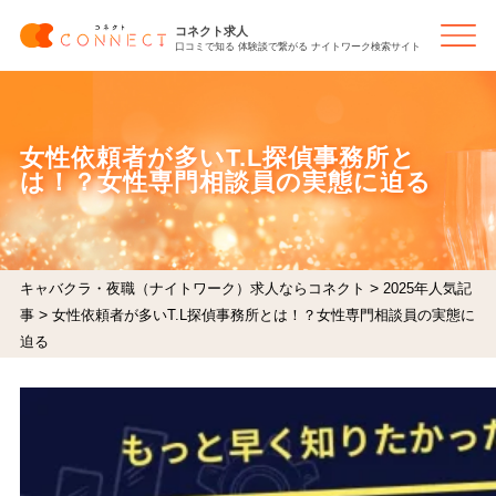
コネクト求人
口コミで知る 体験談で繋がる ナイトワーク検索サイト
女性依頼者が多いT.L探偵事務所と
は！？女性専門相談員の実態に迫る
>
キャバクラ・夜職（ナイトワーク）求人ならコネクト
2025年人気記
>
事
女性依頼者が多いT.L探偵事務所とは！？女性専門相談員の実態に
迫る