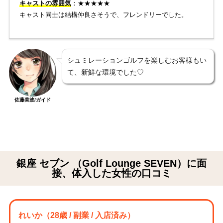
キャストの雰囲気
：★★★★★
キャスト同士は結構仲良さそうで、フレンドリーでした。
シュミレーションゴルフを楽しむお客様もい
て、新鮮な環境でした♡
佐藤美波/ガイド
銀座 セブン （Golf Lounge SEVEN）に面
接、体入した女性の口コミ
れいか
（28歳 / 副業 / 入店済み）