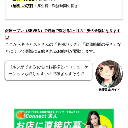
▪️
給料−の項目
：厚生費・勤務時間の長さ
銀座セブン（SEVEN）
で時給で稼げる1ヶ月の目安の金額になります
♡
ここから各キャストさんの『各種バック』『勤務時間の長さ』な
どによって実際に支給されるお給料が変動します。
ゴルフができる女性はお客様とのコミュニケ
ーションも取りやすいので稼ぎやすそう♡
佐藤美波/ガイド