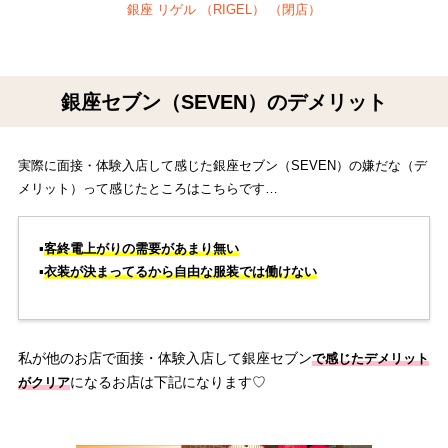
銀座 リゲル （RIGEL） （閉店）
銀座セブン（SEVEN）のデメリット
実際に面接・体験入店して感じた銀座セブン（SEVEN）の嫌だな（デ
メリット）って感じたところはこちらです…
▪️
客終電上がりの需要があまり無い
▪️
衣装が決まってるから自由な服装では働けない
私が他のお店で面接・体験入店して銀座セブン
で感じたデメリット
になるお店は下記になります♡
がクリア