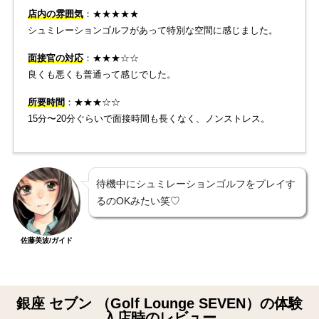
店内の雰囲気
：★★★★★
シュミレーションゴルフがあって特別な空間に感じました。
面接官の対応
：★★★☆☆
良くも悪くも普通って感じでした。
所要時間
：★★★☆☆
15分〜20分ぐらいで面接時間も長くなく、ノンストレス。
待機中にシュミレーションゴルフをプレイす
るのOKみたい笑♡
佐藤美波/ガイド
銀座 セブン （Golf Lounge SEVEN）の体験
入店時のレビュー