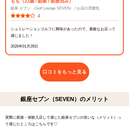
もも
（23歳 / 副業 / 面接済み）
銀座 セブン （Golf Lounge SEVEN）
お店の雰囲気
4
シュミレーションゴルフに興味があったので、素敵なお店って
感じました！
2026年01月28日
口コミをもっと見る
銀座セブン（SEVEN）のメリット
実際に面接・体験入店して感じた銀座セブンの良いな（メリット）っ
て感じたところはこちらです♡