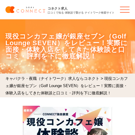
コネクト求人
口コミで知る 体験談で繋がる ナイトワーク検索サイト
現役コンカフェ嬢が銀座セブン（Golf
Lounge SEVEN）をレビュー！実際に
面接・体験入店をしてきた体験談と口
コミ・評判を下に徹底解説！
>
キャバクラ・夜職（ナイトワーク）求人ならコネクト
現役コンカフ
ェ嬢が銀座セブン（Golf Lounge SEVEN）をレビュー！実際に面接・
体験入店をしてきた体験談と口コミ・評判を下に徹底解説！