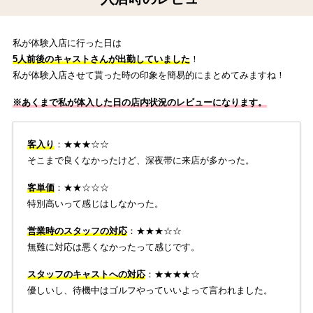
私が体験入店に行った日は
5人前後のキャストさんが出勤していました
！
私が体験入店させて貰った時の印象を簡易的にまとめてみますね！
※あくまで私が体入した日の店内状況のレビューになります。
客入り
：★★★☆☆
そこまで良くなかったけど、深夜帯に来店が多かった。
客単価
：★★☆☆☆
特別高いって感じはしなかった。
営業時のスタッフの対応
：★★★☆☆
無難に対応は悪くなかったって感じです。
スタッフのキャストへの対応
：★★★★☆
優しいし、待機中はゴルフやっていいよって言われました。