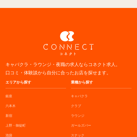
キャバクラ・ラウンジ・夜職の求人ならコネクト求人。
口コミ・体験談から自分に合ったお店を探せます。
エリアから探す
業種から探す
銀座
キャバクラ
六本木
クラブ
新宿
ラウンジ
上野・御徒町
ガールズバー
池袋
スナック