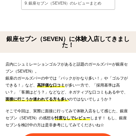
銀座セブン（SEVEN）のレビューまとめ
銀座セブン（SEVEN）に体験入店してきまし
た！
店内にシュミレーションゴルフがあると話題のガールズバーが銀座セ
ブン（SEVEN）。
銀座のガールズバーの中では「バックがかなり多い！」や「ゴルフが
できる！」など、
高評価な口コミ
が多い一方で、「採用基準は高
い？」「客層はどう？」などなど、ネガティブな口コミもある中で、
面接に行こうか迷われてる方も多い
のではないでしょうか？
そこで今回は、実際に面接に行ってみて体験入店をして感じた、銀座
セブン（SEVEN）の感想を
忖度なしでレビュー
します！ もし、銀座
セブンを検討中の方は是非参考にしてみてくださいね☆