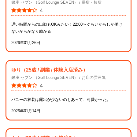
銀座 セブン （Golf Lounge SEVEN）
長所・短所
4
遅い時間からの出勤もOKみたい！22:00〜ぐらいからしか働け
ないからかなり助かる
2026年01月26日
ゆり
（25歳 / 副業 / 体験入店済み）
銀座 セブン （Golf Lounge SEVEN）
お店の雰囲気
4
バニーの衣装は露出が少ないのもあって、可愛かった。
2026年01月14日