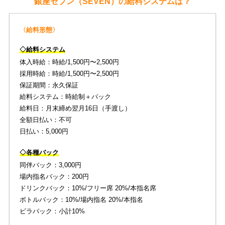
銀座セブン（SEVEN）の給料システムは？
〈給料形態〉
◇給料システム
体入時給：時給/1,500円〜2,500円
採用時給：時給/1,500円〜2,500円
保証期間：永久保証
給料システム：時給制＋バック
給料日：月末締め翌月16日（手渡し）
全額日払い：不可
日払い：5,000円
◇各種バック
同伴バック：3,000円
場内指名バック：200円
ドリンクバック：10%/フリー席 20%/本指名席
ボトルバック：10%/場内指名 20%/本指名
ビラバック：小計10%