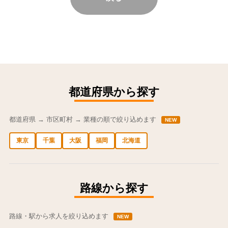
都道府県から探す
都道府県 → 市区町村 → 業種の順で絞り込めます
NEW
東京
千葉
大阪
福岡
北海道
中央区の求人
港区の求人
渋谷区の求人
新宿区の求人
豊島区の求人
路線から探す
路線・駅から求人を絞り込めます
NEW