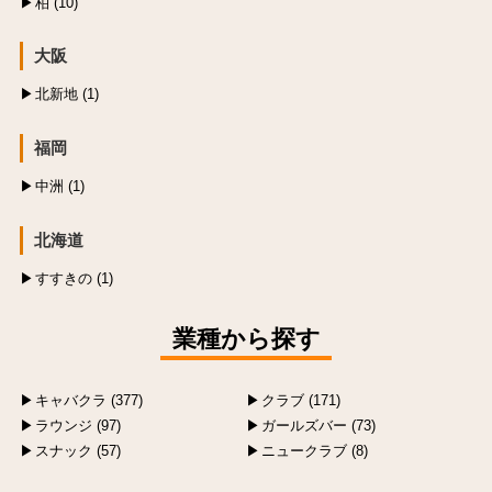
柏 (10)
大阪
北新地 (1)
福岡
中洲 (1)
北海道
すすきの (1)
業種から探す
キャバクラ (377)
クラブ (171)
ラウンジ (97)
ガールズバー (73)
スナック (57)
ニュークラブ (8)