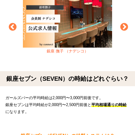
銀座 撫子 （ナデシコ）
銀座セブン（SEVEN）の時給はどれぐらい？
ガールズバーの平均時給は2,000円〜3,000円前後です。
銀座セブンは平均時給が2,000円〜2,500円前後と
平均相場通りの時給
になります。