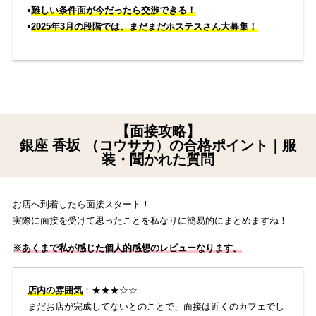
▪️
難しい条件面が今だったら交渉できる！
▪️
2025年3月の段階では、まだまだホステスさん大募集！
【面接攻略】
銀座 香坂 （コウサカ）の合格ポイント｜服
装・聞かれた質問
お店へ到着したら面接スタート！
実際に面接を受けて思ったことを私なりに簡易的にまとめますね！
※あくまで私が感じた個人的感想のレビューなります。
店内の雰囲気
：★★★☆☆
まだお店が完成してないとのことで、面接は近くのカフェでし