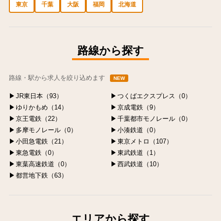
東京
千葉
大阪
福岡
北海道
中央区の求人
港区の求人
渋谷区の求人
新宿区の求人
豊島区の求人
路線から探す
路線・駅から求人を絞り込めます
NEW
JR東日本（93）
つくばエクスプレス（0）
ゆりかもめ（14）
京成電鉄（9）
京王電鉄（22）
千葉都市モノレール（0）
多摩モノレール（0）
小湊鉄道（0）
小田急電鉄（21）
東京メトロ（107）
東急電鉄（0）
東武鉄道（1）
東葉高速鉄道（0）
西武鉄道（10）
都営地下鉄（63）
エリアから探す