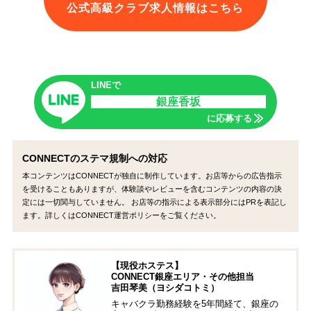
公式高級クラブ求人情報はこちら
LINEで
銀座香坂
に応募する
CONNECTのステマ規制への対応
本コンテンツはCONNECTが独自に制作しています。お店等からの広告指示
を受けることもありますが、体験談やレビューを含むコンテンツの内容の決
定には一切関与していません。 お店等の指示による表示部分にはPRを表記し
ます。詳しくはCONNECT運営ポリシーをご覧ください。
【現役ホステス】
CONNECT銀座エリア・その他担当
吉田琴美（ヨシダコトミ）
キャバクラ勤務経験を5年間経て、銀座の