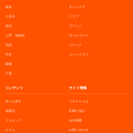
銀座
キャバクラ
六本木
クラブ
新宿
ラウンジ
上野・御徒町
ガールズバー
池袋
スナック
渋谷
ニュークラブ
船橋
千葉
コンテンツ
サイト情報
求人を探す
コネクトとは
体験談
応募の流れ
ランキング
会社概要
コラム
お問い合わせ