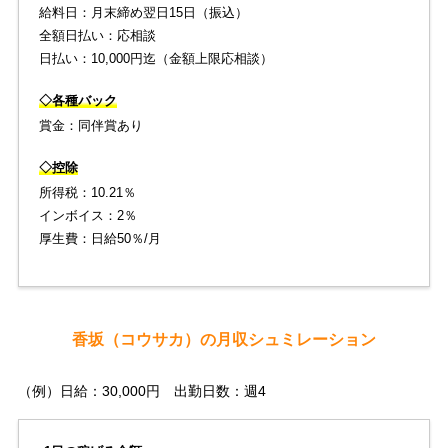
給料日：月末締め翌日15日（振込）
全額日払い：応相談
日払い：10,000円迄（金額上限応相談）
◇各種バック
賞金：同伴賞あり
◇控除
所得税：10.21％
インボイス：2％
厚生費：日給50％/月
香坂（コウサカ）の月収シュミレーション
（例）日給：30,000円 出勤日数：週4