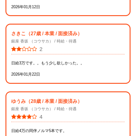
2026年01月12日
さきこ
（27歳 / 本業 / 面接済み）
銀座 香坂 （コウサカ）
時給・待遇
2
日給3万です。。もう少し欲しかった。。
2026年01月22日
ゆうみ
（28歳 / 本業 / 面接済み）
銀座 香坂 （コウサカ）
時給・待遇
4
日給4万の同伴ノルマ5本です。