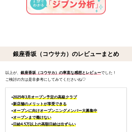
銀座香坂（コウサカ）のレビューまとめ
以上が、
銀座香坂（コウサカ）の率直な感想とレビュー
でした！
ご検討の方は是非参考にしてみてくださいね♡
▪️
2025年3月オープン予定の高級クラブ
▪️
新店舗のメリットが享受できる
▪️
オープンに向けオープンニングメンバー大募集中
▪️
オープンまで働けない
▪️
日給4.5万以上の高額日給は出ずらい