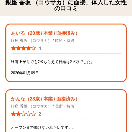
銀座 香坂 （コウサカ）に面接、体入した女性
の口コミ
あいる
（20歳 / 本業 / 面接済み）
銀座 香坂 （コウサカ）
時給・待遇
4
終電上がりでもOKもらえて日給は2.5万でした。
2026年01月09日
かんな
（28歳 / 本業 / 面接済み）
銀座 香坂 （コウサカ）
長所・短所
2
オープンまで働けないみたいです。。