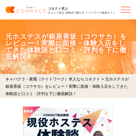
コネクト求人
口コミで知る 体験談で繋がる ナイトワーク検索サイト
元ホステスが銀座香坂（コウサカ）を
レビュー！実際に面接・体験入店をし
てきた体験談と口コミ・評判を下に徹
底解説！
>
キャバクラ・夜職（ナイトワーク）求人ならコネクト
元ホステスが
銀座香坂（コウサカ）をレビュー！実際に面接・体験入店をしてきた
体験談と口コミ・評判を下に徹底解説！