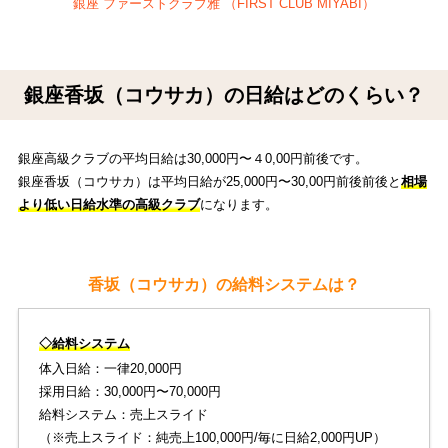
銀座 ファーストクラブ雅 （FIRST CLUB MIYABI）
銀座香坂（コウサカ）の日給はどのくらい？
銀座高級クラブの平均日給は30,000円〜４0,00円前後です。
銀座香坂（コウサカ）は平均日給が25,000円〜30,00円前後前後と
相場
より低い日給水準の高級クラブ
になります。
香坂（コウサカ）の給料システムは？
◇給料システム
体入日給：一律20,000円
採用日給：30,000円〜70,000円
給料システム：売上スライド
（※売上スライド：純売上100,000円/毎に日給2,000円UP）