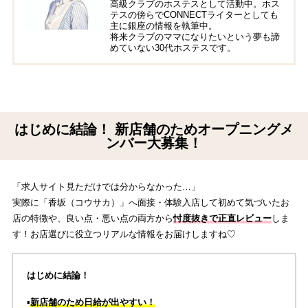
高級クラブのホステスとして活動中。ホス
テスの傍らでCONNECTライターとしても
主に銀座の情報を執筆中。
将来クラブのママになりたいという夢も諦
めていない30代ホステスです。
はじめに結論！ 新店舗のためオープニングメ
ンバー大募集！
「求人サイト見ただけでは分からなかった…」
実際に「香坂（コウサカ）」へ面接・体験入店して初めて気づいたお
店の特徴や、良い点・悪い点の両方から
忖度抜きで正直レビュー
しま
す！お店選びに役立つリアルな情報をお届けしますね♡
はじめに結論！
▪️
新店舗のため日給が出やすい！