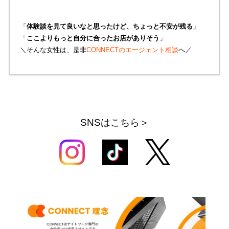
「
体験談を見て良いなと思ったけど、ちょっと不安が残る
」
「
ここよりもっと自分に合ったお店がありそう
」
＼そんな女性は、是非
CONNECTのエージェント相談
へ／
SNSはこちら＞