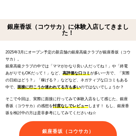
銀座香坂（コウサカ）に体験入店してきまし
た！
2025年3月にオープン予定の新店舗の銀座高級クラブが銀座香坂（コウ
サカ）。
銀座高級クラブの中では「ママがかなり良い人だってね！」や「終電
あがりでもOKだって！」など、
高評価な口コミ
が多い一方で、「実際
の日給はどう？」「稼げる？」などなど、ネガティブな口コミもある
中で、
面接に行こうか迷われてる方も多い
のではないでしょうか？
そこで今回は、実際に面接に行ってみて体験入店をして感じた、銀座
香坂（コウサカ）の感想を
忖度なしでレビュー
します！ もし、銀座香
坂を検討中の方は是非参考にしてみてくださいね☆
銀座香坂（コウサカ）