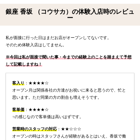
銀座 香坂 （コウサカ）の体験入店時のレビュ
ー
私が面接に行った日はまだお店がオープンしてないです。
そのため体験入店はしてません。
※今回は私が面接で聞いた事・今までの経験上のことを踏まえて予想
して記載しますね！
客入り
：★★★★☆
オープン月は関係各社の方達がお祝いに来ると思うので、忙と
思います。ただ同業の方の割合も増えそうです。
客単価
：★★★★☆
↑の感じなので客単価は高いはずです。
営業時のスタッフの対応
：★★☆☆☆
オープンの時はスタッフさんが経験があるとはいえ、香坂で働