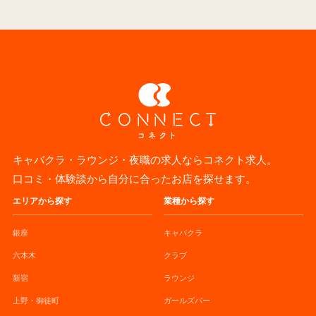
キャバクラ・ラウンジ・夜職の求人ならコネクト求人。
口コミ・体験談から自分に合ったお店を探せます。
エリアから探す
業種から探す
銀座
キャバクラ
六本木
クラブ
新宿
ラウンジ
上野・御徒町
ガールズバー