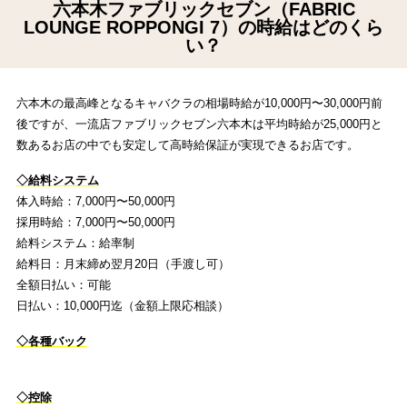
六本木ファブリックセブン（FABRIC
LOUNGE ROPPONGI 7）の時給はどのくら
い？
六本木の最高峰となるキャバクラの相場時給が10,000円〜30,000円前
後ですが、一流店ファブリックセブン六本木は平均時給が25,000円と
数あるお店の中でも安定して高時給保証が実現できるお店です。
◇給料システム
体入時給：7,000円〜50,000円
採用時給：7,000円〜50,000円
給料システム：給率制
給料日：月末締め翌月20日（手渡し可）
全額日払い：可能
日払い：10,000円迄（金額上限応相談）
◇各種バック
◇控除