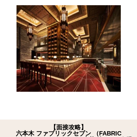
【面接攻略】
六本木 ファブリックセブン （FABRIC