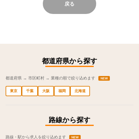
戻る
都道府県から探す
都道府県 → 市区町村 → 業種の順で絞り込めます
NEW
東京
千葉
大阪
福岡
北海道
中央区の求人
港区の求人
渋谷区の求人
新宿区の求人
豊島区の求人
路線から探す
路線・駅から求人を絞り込めます
NEW