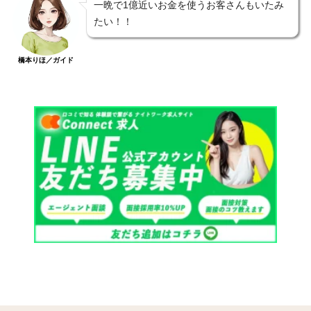
一晩で1億近いお金を使うお客さんもいたみ
たい！！
橋本りほ／ガイド