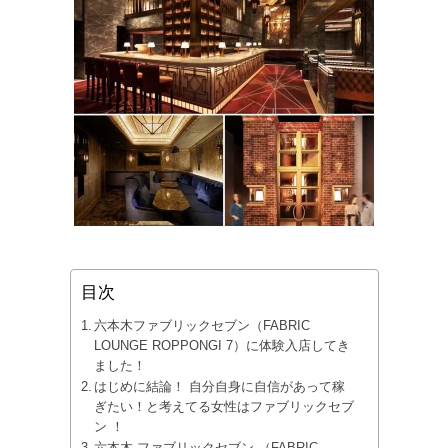
目次
六本木ファブリックセブン（FABRIC
LOUNGE ROPPONGI 7）に体験入店してき
ました！
はじめに結論！ 自分自身に自信があって稼
ぎたい！と考えてる女性はファブリックセブ
ン ！
六本木 ファブリックセブン （FABRIC