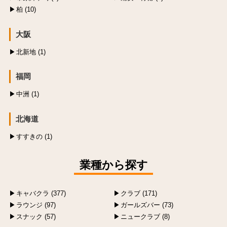
柏 (10)
大阪
北新地 (1)
福岡
中洲 (1)
北海道
すすきの (1)
業種から探す
キャバクラ (377)
クラブ (171)
ラウンジ (97)
ガールズバー (73)
スナック (57)
ニュークラブ (8)