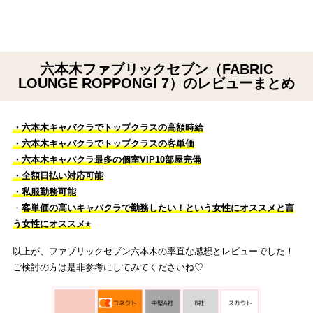
六本木ファブリックセブン（FABRIC
LOUNGE ROPPONGI 7）のレビューまとめ
・六本木キャバクラでトップクラスの高額時給
・六本木キャバクラでトップクラスの客単価
・六本木キャバクラ最多の個室VIP10部屋完備
・
全額日払い対応可能
・私服勤務可能
・
客単価の高いキャバクラで勤務したい！という女性にオススメと言
う女性にオススメ⭐︎
以上が、ファブリックセブン六本木の率直な感想とレビューでした！
ご検討の方は是非参考にしてみてくださいね♡