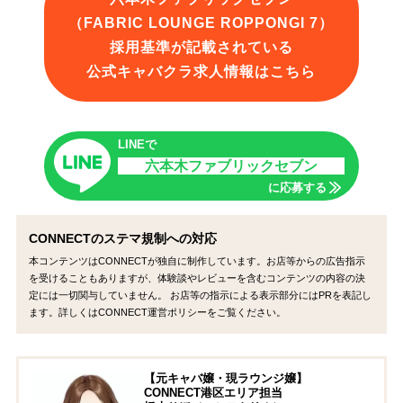
（FABRIC LOUNGE ROPPONGI 7）
採用基準が記載されている
公式キャバクラ求人情報はこちら
LINEで
六本木ファブリックセブン
に応募する
CONNECTのステマ規制への対応
本コンテンツはCONNECTが独自に制作しています。お店等からの広告指示
を受けることもありますが、体験談やレビューを含むコンテンツの内容の決
定には一切関与していません。 お店等の指示による表示部分にはPRを表記し
ます。詳しくはCONNECT運営ポリシーをご覧ください。
【元キャバ嬢・現ラウンジ嬢】
CONNECT港区エリア担当