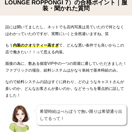
LOUNGE ROPPONGI 7）の合格ポイント｜服
装・聞かれた質問
話には聞いてましたし、ネットでも店内写真は見ていたので何となく
はわかっていたのですが、実際にいくと全然違いますね。笑
もう
内装のクオリティー高すぎ
て、どんな悪い条件でも良いからこの
店で働きたい！！って思える内装。
面接の為に、数ある個室VIP中の一つの部屋に通していただきました！
ファブリックの場合、給料システムはかなり単純で基本時給のみ。
なので給料システムの話はすぐに終わり、どのようなキャストさんが
多いのか、どんなお客さんが多いのか。などそっちを重点的に話して
ました！
希望時給はべらぼうで無い限りは希望通り出
してるって！