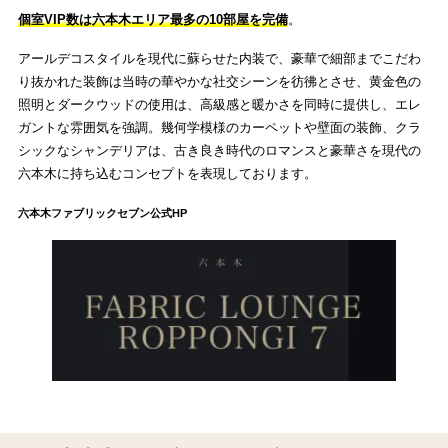
個室VIP数は六本木エリア最多の10部屋を完備
。
アールデコスタイルを現代に蘇らせた内装で、豪華で細部までこだわ
り抜かれた装飾は当時の華やかな社交シーンを彷彿とさせ、黄金色の
照明とダークウッドの使用は、高級感と暖かさを同時に提供し、エレ
ガントな雰囲気を強調。幾何学模様のカーペットや壁面の装飾、クラ
シックなシャンデリアは、古き良き時代のロマンスと豪華さを現代の
六本木に持ち込むコンセプトを表現しております。
六本木ファブリックセブン公式HP