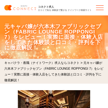
コネクト求人
口コミで知る 体験談で繋がる ナイトワーク検索サイト
元キャバ嬢が六本木ファブリックセブ
ン（FABRIC LOUNGE ROPPONGI
7）をレビュー！実際に面接・体験入店
をしてきた体験談と口コミ・評判を下
に徹底解説！
>
キャバクラ・夜職（ナイトワーク）求人ならコネクト
元キャバ嬢が
六本木ファブリックセブン（FABRIC LOUNGE ROPPONGI 7）をレビ
ュー！実際に面接・体験入店をしてきた体験談と口コミ・評判を下に
徹底解説！