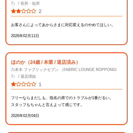
7）
長所・短所
2
お客さんによってあからさまに対応変えるのやめてほしい。
2026年02月11日
ほのか
（24歳 / 本業 / 退店済み）
六本木 ファブリックセブン （FABRIC LOUNGE ROPPONGI
7）
退店理由
1
フリーならまだしも、指名の席でのトラブルが1番だるい。
スタッフもちゃんと言えよって感じです。
2026年02月04日