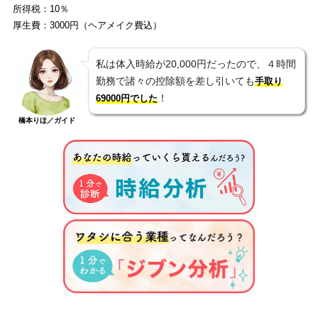
所得税：10％
厚生費：3000円（ヘアメイク費込）
私は体入時給が20,000円だったので、４時間
勤務で諸々の控除額を差し引いても
手取り
！
69000円でした
橋本りほ／ガイド