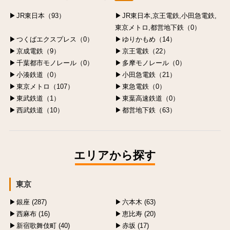
JR東日本（93）
JR東日本,京王電鉄,小田急電鉄,
東京メトロ,都営地下鉄（0）
つくばエクスプレス（0）
ゆりかもめ（14）
京成電鉄（9）
京王電鉄（22）
千葉都市モノレール（0）
多摩モノレール（0）
小湊鉄道（0）
小田急電鉄（21）
東京メトロ（107）
東急電鉄（0）
東武鉄道（1）
東葉高速鉄道（0）
西武鉄道（10）
都営地下鉄（63）
エリアから探す
東京
銀座 (287)
六本木 (63)
西麻布 (16)
恵比寿 (20)
新宿歌舞伎町 (40)
赤坂 (17)