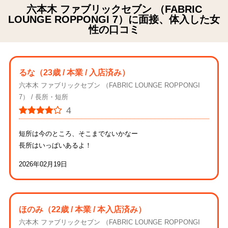
六本木 ファブリックセブン （FABRIC
LOUNGE ROPPONGI 7）に面接、体入した女
性の口コミ
るな
（23歳 / 本業 / 入店済み）
六本木 ファブリックセブン （FABRIC LOUNGE ROPPONGI
7）
長所・短所
4
短所は今のところ、そこまでないかなー
長所はいっぱいあるよ！
2026年02月19日
ほのみ
（22歳 / 本業 / 本入店済み）
六本木 ファブリックセブン （FABRIC LOUNGE ROPPONGI