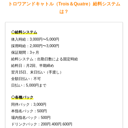
トロワアンドキャトル（Trois＆Quatre）給料システム
は？
◇給料システム
体入時給：3,000円〜5,000円
採用時給：2,000円〜3,000円
保証期間：3ヶ月
給料システム：出勤日数による固定時給
給料日：月2回、半期締め
翌月15日、末日払い（手渡し）
全額日払い：不可
日払い：5,000円まで
◇各種バック
同伴バック：3,000円
本指名バック：500円
場内指名バック：500円
ドリンクバック：200円.400円.600円