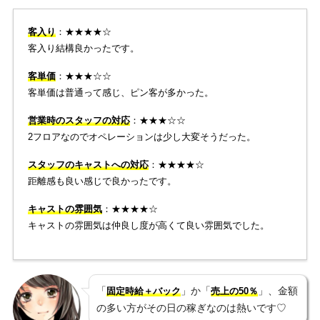
客入り
：★★★★☆
客入り結構良かったです。
客単価
：★★★☆☆
客単価は普通って感じ、ピン客が多かった。
営業時のスタッフの対応
：★★★☆☆
2フロアなのでオペレーションは少し大変そうだった。
スタッフのキャストへの対応
：★★★★☆
距離感も良い感じで良かったです。
キャストの雰囲気
：★★★★☆
キャストの雰囲気は仲良し度が高くて良い雰囲気でした。
「
」か「
」、金額
固定時給＋バック
売上の50％
の多い方がその日の稼ぎなのは熱いです♡