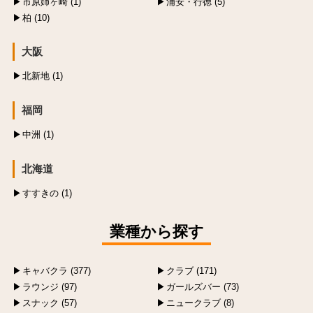
市原姉ヶ崎 (1)
浦安・行徳 (5)
柏 (10)
大阪
北新地 (1)
福岡
中洲 (1)
北海道
すすきの (1)
業種から探す
キャバクラ (377)
クラブ (171)
ラウンジ (97)
ガールズバー (73)
スナック (57)
ニュークラブ (8)