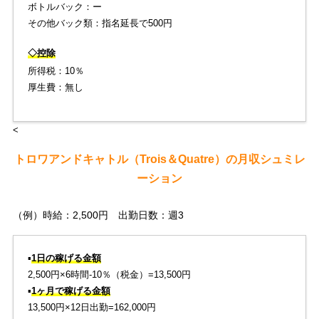
ボトルバック：ー
その他バック類：指名延長で500円
◇控除
所得税：10％
厚生費：無し
<
トロワアンドキャトル（Trois＆Quatre）の月収シュミレ
ーション
（例）時給：2,500円 出勤日数：週3
▪️
1日の稼げる金額
2,500円×6時間-10％（税金）=13,500円
▪️
1ヶ月で稼げる金額
13,500円×12日出勤=162,000円