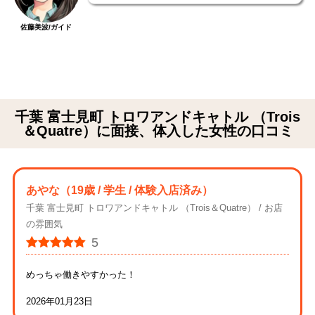
佐藤美波/ガイド
千葉 富士見町 トロワアンドキャトル （Trois
＆Quatre）に面接、体入した女性の口コミ
あやな
（19歳 / 学生 / 体験入店済み）
千葉 富士見町 トロワアンドキャトル （Trois＆Quatre）
お店
の雰囲気
5
めっちゃ働きやすかった！
2026年01月23日