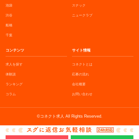
池袋
スナック
渋谷
ニュークラブ
船橋
千葉
コンテンツ
サイト情報
求人を探す
コネクトとは
体験談
応募の流れ
ランキング
会社概要
コラム
お問い合わせ
©コネクト求人 All Rights Reserved.