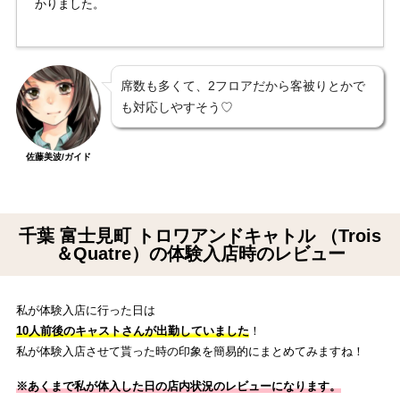
かりました。
席数も多くて、2フロアだから客被りとかで
も対応しやすそう♡
佐藤美波/ガイド
千葉 富士見町 トロワアンドキャトル （Trois
＆Quatre）の体験入店時のレビュー
私が体験入店に行った日は
10
人前後のキャストさんが出勤していました
！
私が体験入店させて貰った時の印象を簡易的にまとめてみますね！
※あくまで私が体入した日の店内状況のレビューになります。