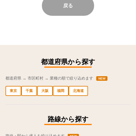
戻る
都道府県から探す
都道府県 → 市区町村 → 業種の順で絞り込めます
NEW
東京
千葉
大阪
福岡
北海道
中央区の求人
港区の求人
渋谷区の求人
新宿区の求人
豊島区の求人
路線から探す
路線・駅から求人を絞り込めます