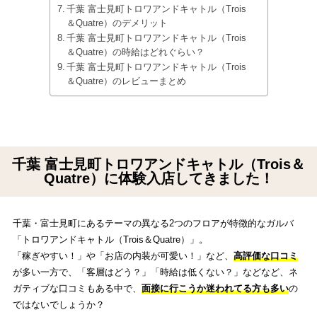
千葉 富士見町トロワアンドキャトル（Trois
＆Quatre）のデメリット
千葉 富士見町トロワアンドキャトル（Trois
＆Quatre）の時給はどれぐらい？
千葉 富士見町トロワアンドキャトル（Trois
＆Quatre）のレビューまとめ
千葉 富士見町トロワアンドキャトル（Trois＆
Quatre）に体験入店してきました！
千葉・富士見町にあるテーマの異なる2つのフロアが特徴的なガルバ
「トロワアンドキャトル（Trois＆Quatre）」。
「稼ぎやすい！」や「お店の内装が可愛い！」など、
高評価な口コミ
が多い一方で、「客層はどう？」「時給は低くない？」などなど、ネ
ガティブな口コミもある中で、
面接に行こうか迷われてる方も多い
の
ではないでしょうか？