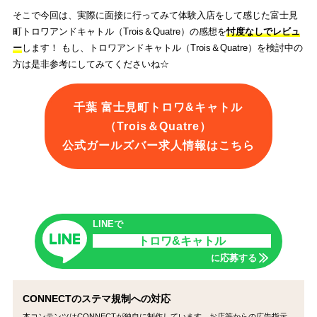
そこで今回は、実際に面接に行ってみて体験入店をして感じた富士見
町トロワアンドキャトル（Trois＆Quatre）の感想を
忖度なしでレビュ
ー
します！ もし、トロワアンドキャトル（Trois＆Quatre）を検討中の
方は是非参考にしてみてくださいね☆
千葉 富士見町トロワ&キャトル
（Trois＆Quatre）
公式ガールズバー求人情報はこちら
LINEで
トロワ&キャトル
に応募する
CONNECTのステマ規制への対応
本コンテンツはCONNECTが独自に制作しています。お店等からの広告指示