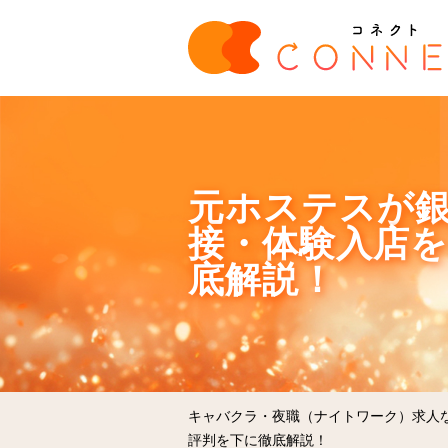
元ホステスが銀
接・体験入店
底解説！
キャバクラ・夜職（ナイトワーク）求人
評判を下に徹底解説！