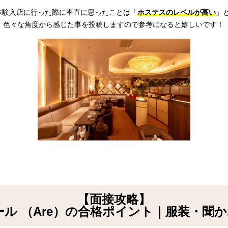
、体験入店に行った際に率直に思ったことは「
ホステスのレベルが高い
」
、色々な角度から感じた事を投稿しますので参考になると嬉しいです！
【面接攻略】
ール （Are）の合格ポイント｜服装・聞