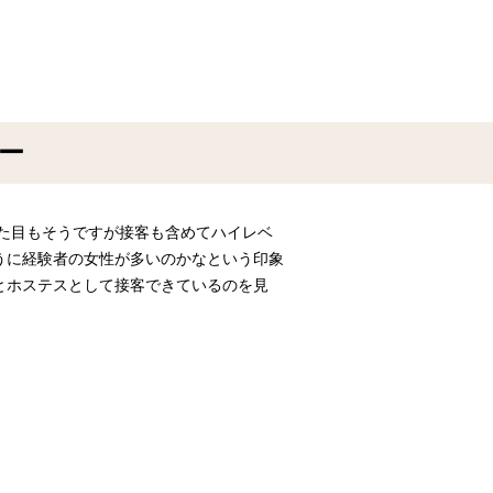
ュー
見た目もそうですが接客も含めてハイレベ
うに経験者の女性が多いのかなという印象
とホステスとして接客できているのを見