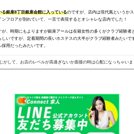
いる銀座8丁目銀座会館に入っている
のですが、店内は現代風というかス
インフロアが別れていて、一言で表現するとオシャレな店内でした！
すが、時期にもよりますが銀座アールは在籍女性の多くがクラブ経験者
らしいですが、定着期間の長いホステスの大半がクラブ経験者みたいで
ル採用だったみたいです。
じがして、お店のレベルが高過ぎないか面接の時は心配になっちゃいま