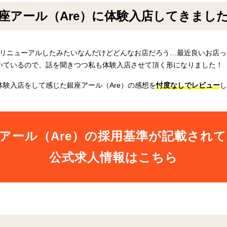
座アール（Are）に体験入店してきまし
がリニューアルしたみたいなんだけどどんなお店だろう…最近良いお店
いているので、話を聞きつつ私も体験入店させて頂く形になりました！
験入店をして感じた銀座アール（Are）の感想を
忖度なしでレビュー
し
アール（Are）の採用基準が記載され
公式求人情報はこちら