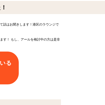
た！
って話はお聞きします！港区のラウンジで
ます！ もし、アールを検討中の方は是非
ている