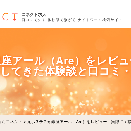
コネクト求人
口コミで知る 体験談で繋がる ナイトワーク検索サイト
座アール（Are）をレビ
をしてきた体験談と口コミ
ならコネクト
>
元ホステスが銀座アール（Are）をレビュー！実際に面