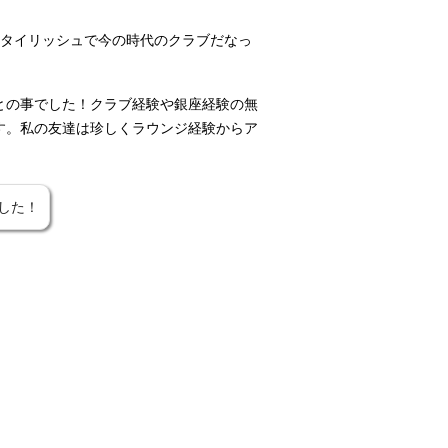
タイリッシュで今の時代のクラブだなっ
との事でした！クラブ経験や銀座経験の無
す。私の友達は珍しくラウンジ経験からア
した！