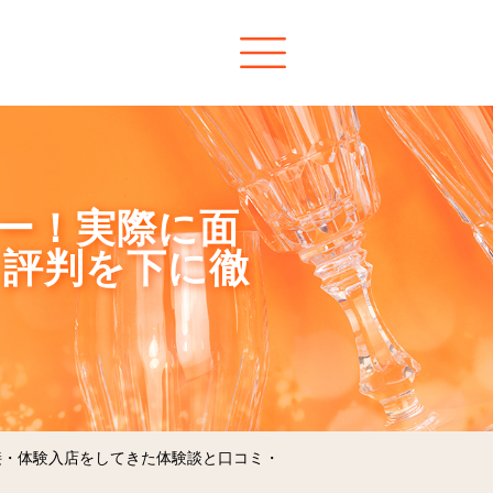
ュー！実際に面
・評判を下に徹
接・体験入店をしてきた体験談と口コミ・