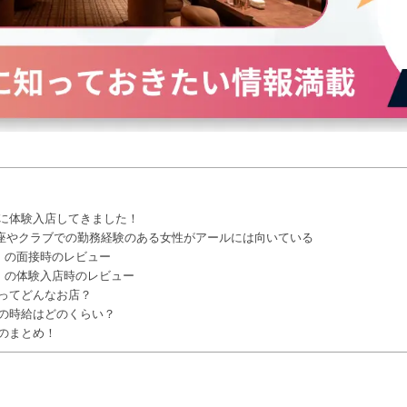
）に体験入店してきました！
銀座やクラブでの勤務経験のある女性がアールには向いている
e）の面接時のレビュー
e）の体験入店時のレビュー
）ってどんなお店？
）の時給はどのくらい？
）のまとめ！