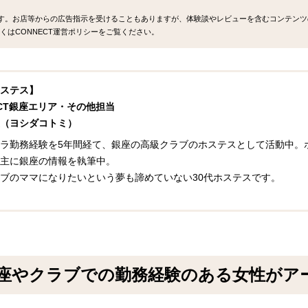
ます。お店等からの広告指示を受けることもありますが、体験談やレビューを含むコンテンツ
くはCONNECT運営ポリシーをご覧ください。
ステス】
ECT銀座エリア・その他担当
（ヨシダコトミ）
ラ勤務経験を5年間経て、銀座の高級クラブのホステスとして活動中。ホ
主に銀座の情報を執筆中。
ブのママになりたいという夢も諦めていない30代ホステスです。
銀座やクラブでの勤務経験のある女性がア