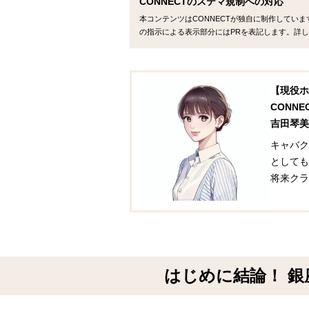
CONNECTのステマ規制への対応
本コンテンツはCONNECTが独自に制作してい
の指示による表示部分にはPRを表記します。詳し
【現役ホ
CONN
吉田琴美
キャバク
としても
将来クラ
はじめに結論！ 