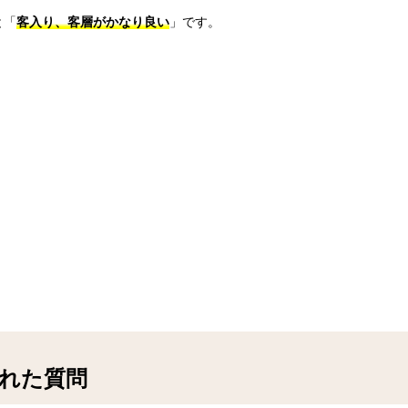
と「
客入り、客層がかなり良い
」です。
かれた質問