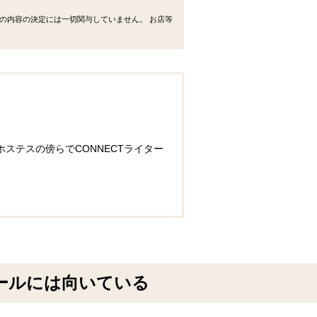
の内容の決定には一切関与していません。 お店等
ステスの傍らでCONNECTライター
ールには向いている