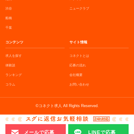
渋谷
ニュークラブ
船橋
千葉
コンテンツ
サイト情報
求人を探す
コネクトとは
体験談
応募の流れ
ランキング
会社概要
コラム
お問い合わせ
©コネクト求人 All Rights Reserved.
メールで応募
LINEで応募