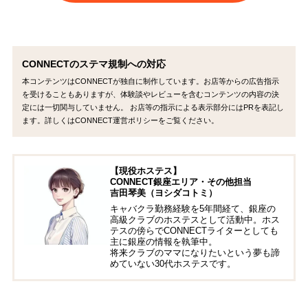
CONNECTのステマ規制への対応
本コンテンツはCONNECTが独自に制作しています。お店等からの広告指示
を受けることもありますが、体験談やレビューを含むコンテンツの内容の決
定には一切関与していません。 お店等の指示による表示部分にはPRを表記し
ます。詳しくはCONNECT運営ポリシーをご覧ください。
【現役ホステス】
CONNECT銀座エリア・その他担当
吉田琴美（ヨシダコトミ）
キャバクラ勤務経験を5年間経て、銀座の
高級クラブのホステスとして活動中。ホス
テスの傍らでCONNECTライターとしても
主に銀座の情報を執筆中。
将来クラブのママになりたいという夢も諦
めていない30代ホステスです。