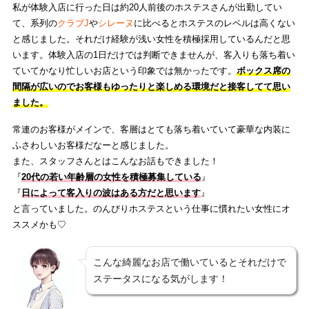
私が体験入店に行った日は約20人前後のホステスさんが出勤してい
て、系列の
クラブJ
や
シレーヌ
に比べるとホステスのレベルは高くない
と感じました。それだけ経験が浅い女性を積極採用しているんだと思
います。体験入店の1日だけでは判断できませんが、客入りも落ち着い
ていてかなり忙しいお店という印象では無かったです。
ボックス席の
間隔が広いのでお客様もゆったりと楽しめる環境だと接客してて思い
ました。
常連のお客様がメインで、客層はとても落ち着いていて豪華な内装に
ふさわしいお客様だなーと感じました。
また、スタッフさんとはこんなお話もできました！
『
20代の若い年齢層の女性を積極募集している
』
『
日によって客入りの波はある方だと思います
』
と言っていました。のんびりホステスという仕事に慣れたい女性にオ
ススメかも♡
こんな綺麗なお店で働いているとそれだけで
ステータスになる気がします！