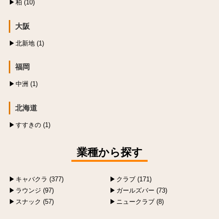
柏 (10)
大阪
北新地 (1)
福岡
中洲 (1)
北海道
すすきの (1)
業種から探す
キャバクラ (377)
クラブ (171)
ラウンジ (97)
ガールズバー (73)
スナック (57)
ニュークラブ (8)