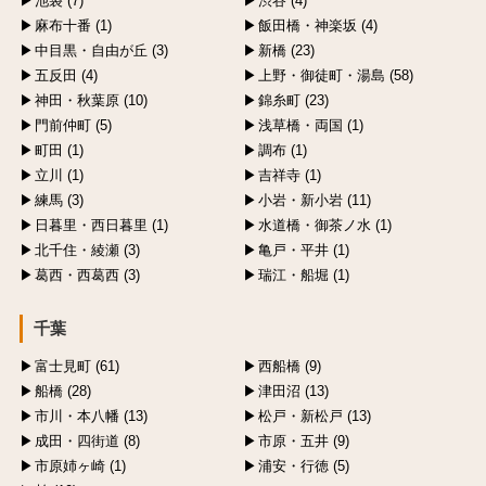
池袋 (7)
渋谷 (4)
麻布十番 (1)
飯田橋・神楽坂 (4)
中目黒・自由が丘 (3)
新橋 (23)
五反田 (4)
上野・御徒町・湯島 (58)
神田・秋葉原 (10)
錦糸町 (23)
門前仲町 (5)
浅草橋・両国 (1)
町田 (1)
調布 (1)
立川 (1)
吉祥寺 (1)
練馬 (3)
小岩・新小岩 (11)
日暮里・西日暮里 (1)
水道橋・御茶ノ水 (1)
北千住・綾瀬 (3)
亀戸・平井 (1)
葛西・西葛西 (3)
瑞江・船堀 (1)
千葉
富士見町 (61)
西船橋 (9)
船橋 (28)
津田沼 (13)
市川・本八幡 (13)
松戸・新松戸 (13)
成田・四街道 (8)
市原・五井 (9)
市原姉ヶ崎 (1)
浦安・行徳 (5)