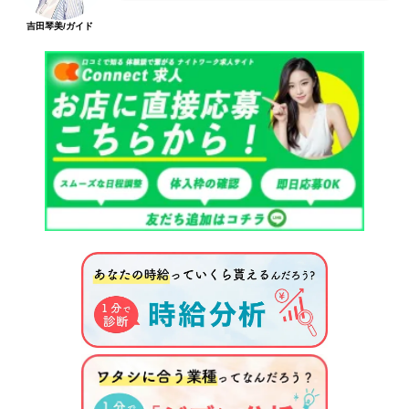
吉田琴美/ガイド