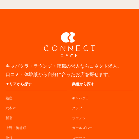
キャバクラ・ラウンジ・夜職の求人ならコネクト求人。
口コミ・体験談から自分に合ったお店を探せます。
エリアから探す
業種から探す
銀座
キャバクラ
六本木
クラブ
新宿
ラウンジ
上野・御徒町
ガールズバー
池袋
スナック