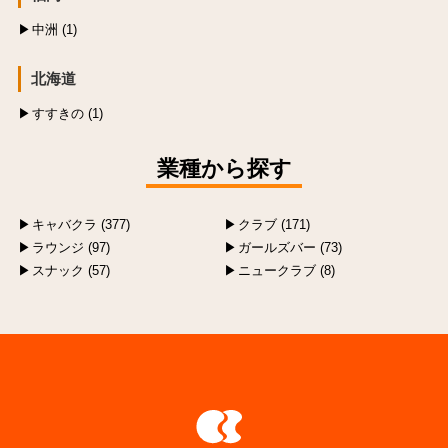
中洲 (1)
北海道
すすきの (1)
業種から探す
キャバクラ (377)
クラブ (171)
ラウンジ (97)
ガールズバー (73)
スナック (57)
ニュークラブ (8)