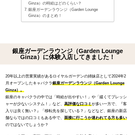
Ginza）の時給はどのくらい？
銀座ガーデンラウンジ（Garden Lounge
Ginza）のまとめ！
銀座ガーデンラウンジ（Garden Lounge
Ginza）に体験入店してきました！
20年以上の営業実績があるロイヤルガーデンの姉妹店として2024年2
月オープンしたキャバクラ
銀座ガーデンラウンジ
（Garden Lounge
Ginza）。
銀座のキャバクラの中では「時給が出やすい！」や「緩くてプレッシ
ャーが少ないシステム！」など、
高評価な口コミ
が多い一方で、『客
入りは良く無い？』「移転先を探している？」などなど、銀座の新店
舗ならではの口コミもある中で、
面接に行こうか迷われてる方も多い
のではないでしょうか？