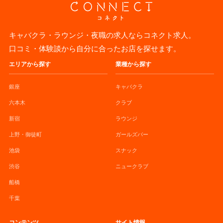
キャバクラ・ラウンジ・夜職の求人ならコネクト求人。
口コミ・体験談から自分に合ったお店を探せます。
エリアから探す
業種から探す
銀座
キャバクラ
六本木
クラブ
新宿
ラウンジ
上野・御徒町
ガールズバー
池袋
スナック
渋谷
ニュークラブ
船橋
千葉
コンテンツ
サイト情報