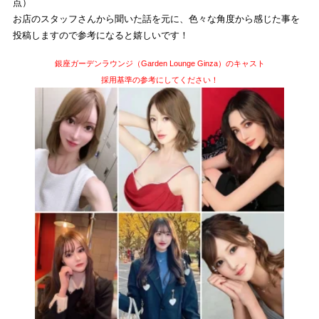
点）
お店のスタッフさんから聞いた話を元に、色々な角度から感じた事を
投稿しますので参考になると嬉しいです！
銀座ガーデンラウンジ（Garden Lounge Ginza）のキャスト
採用基準の参考にしてください！