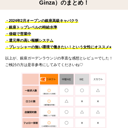
Ginza）のまとめ！
・2024年2月オープンの銀座高級キャバクラ
・銀座トップレベルの時給水準
・借箱で営業中
・還元率の高い報酬システム
・プレッシャーの無い環境で働きたい
！という女性にオススメ⭐︎
以上が、銀座ガーデンラウンジの率直な感想とレビューでした！
ご検討の方は是非参考にしてみてくださいね♡