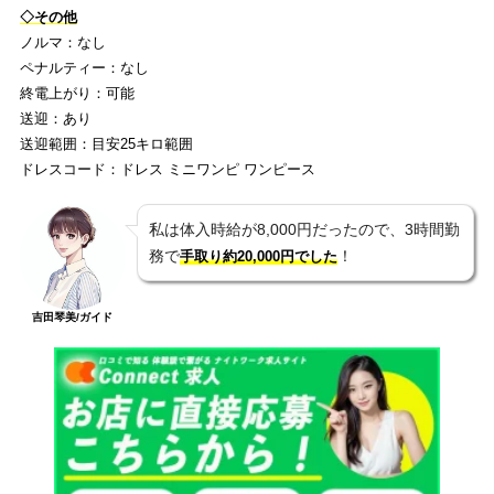
◇その他
ノルマ：なし
ペナルティー：なし
終電上がり：可能
送迎：あり
送迎範囲：目安25キロ範囲
ドレスコード：ドレス ミニワンピ ワンピース
私は体入時給が8,000円だったので、3時間勤
務で
！
手取り約20,000円でした
吉田琴美/ガイド