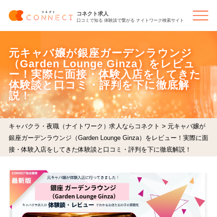
コネクト求人
口コミで知る 体験談で繋がる ナイトワーク検索サイト
元キャバ嬢が銀座ガーデンラウンジ
（Garden Lounge Ginza）をレビュ
ー！実際に面接・体験入店をしてきた
体験談と口コミ・評判を下に徹底解
説！
>
キャバクラ・夜職（ナイトワーク）求人ならコネクト
元キャバ嬢が
銀座ガーデンラウンジ（Garden Lounge Ginza）をレビュー！実際に面
接・体験入店をしてきた体験談と口コミ・評判を下に徹底解説！