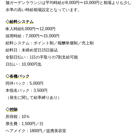
舗ガーデンラウンジは平均時給が8,000円〜10,000円と相場よりも少し
水準の高い時給相場設定となっています。
◇給料システム
体入時給6,000円〜12,000円
採用時給：7,000円〜15,000円
給料システム：ポイント制／報酬単価制／売上制
給料日：末締め翌日15日振込
全額日払い：1日の手取りの7割支給可能
日払い：10,000円迄
◇各種バック
同伴バック：5,000円
本指名バック：3,500円
（発生に関して給率縛りあり）
◇控除
所得税：10％
厚生費：1,500円／日
ヘアメイク：1800円／提携美容室