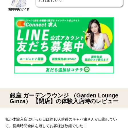
われました♡
吉田琴美/ガイド
銀座 ガーデンラウンジ （Garden Lounge
Ginza） 【閉店】の体験入店時のレビュー
私が体験入店に行った日は約10人前後のキャバ嬢さんが出勤してい
て、営業時間全体を通してお客様は数組でした！