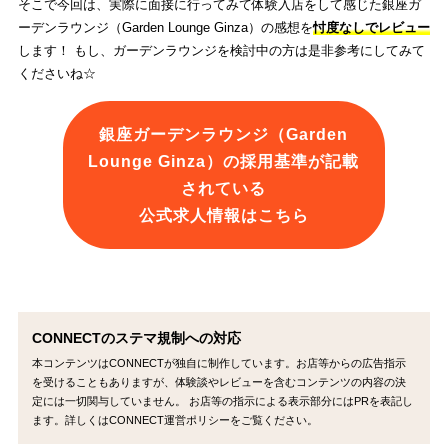
そこで今回は、実際に面接に行ってみて体験入店をして感じた銀座ガ
ーデンラウンジ（Garden Lounge Ginza）の感想を
忖度なしでレビュー
します！ もし、ガーデンラウンジを検討中の方は是非参考にしてみて
くださいね☆
銀座ガーデンラウンジ（Garden
Lounge Ginza）の採用基準が記載
されている
公式求人情報はこちら
CONNECTのステマ規制への対応
本コンテンツはCONNECTが独自に制作しています。お店等からの広告指示
を受けることもありますが、体験談やレビューを含むコンテンツの内容の決
定には一切関与していません。 お店等の指示による表示部分にはPRを表記し
ます。詳しくはCONNECT運営ポリシーをご覧ください。