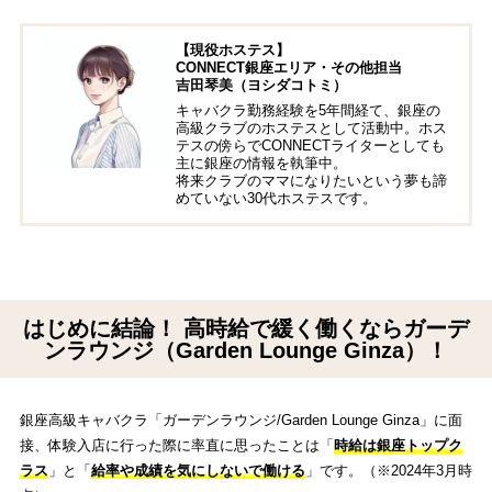
【現役ホステス】
CONNECT銀座エリア・その他担当
吉田琴美（ヨシダコトミ）
キャバクラ勤務経験を5年間経て、銀座の
高級クラブのホステスとして活動中。ホス
テスの傍らでCONNECTライターとしても
主に銀座の情報を執筆中。
将来クラブのママになりたいという夢も諦
めていない30代ホステスです。
はじめに結論！ 高時給で緩く働くならガーデ
ンラウンジ（Garden Lounge Ginza）！
銀座高級キャバクラ「ガーデンラウンジ/Garden Lounge Ginza」に面
接、体験入店に行った際に率直に思ったことは「
時給は銀座トップク
ラス
」と「
給率や成績を気にしないで働ける
」です。（※2024年3月時