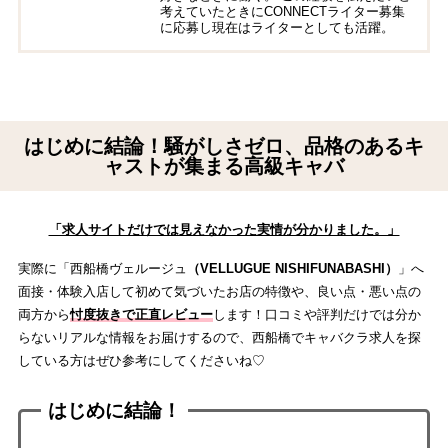
考えていたときにCONNECTライター募集
に応募し現在はライターとしても活躍。
はじめに結論！騒がしさゼロ、品格のあるキ
ャストが集まる高級キャバ
「求人サイトだけでは見えなかった実情が分かりました。」
実際に「西船橋ヴェルージュ
（VELLUGUE NISHIFUNABASHI）
」へ
面接・体験入店して初めて気づいたお店の特徴や、良い点・悪い点の
両方から
忖度抜きで正直レビュー
します！口コミや評判だけでは分か
らないリアルな情報をお届けするので、西船橋でキャバクラ求人を探
している方はぜひ参考にしてくださいね♡
はじめに結論！