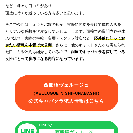
など、様々な口コミがあり
面接に行くか迷っている方も多いと思います。
そこで今回は、元キャバ嬢の私が、実際に面接を受けて体験入店をし
たリアルな感想を忖度なしでレビューします。面接での質問内容や体
入の流れ・実際の時給・客層・スタッフ対応など、
応募前に知ってお
きたい情報を本音で大公開
。さらに、他のキャストさんから寄せられ
た口コミや評判も紹介しているので、
銀座でキャバクラを探している
女性にとって参考になる内容になっています。
西船橋ヴェルージュ
（VELLUGUE NISHIFUNABASHI）
公式キャバクラ求人情報はこちら
LINEで
西船橋ヴェルージュ