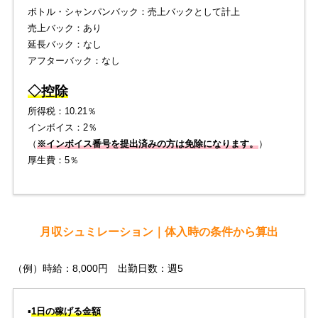
ボトル・シャンパンバック：売上バックとして計上
売上バック：あり
延長バック：なし
アフターバック：なし
◇控除
所得税：10.21％
インボイス：2％
（
※インボイス番号を提出済みの方は免除になります。
）
厚生費：5％
月収シュミレーション｜体入時の条件から算出
（例）時給：8,000円 出勤日数：週5
▪️
1日の稼げる金額