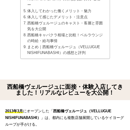
ー
体入してわかった働くメリット・魅力
体入して感じたデメリット・注意点
西船橋ヴェルージュのキャスト・客層と雰囲
気を大公開
西船橋キャバクラ相場と比較！ベルラウンジ
の時給・給与事情
まとめ｜西船橋ヴェルージュ（VELLUGUE
NISHIFUNABASHI）の感想と評判
西船橋ヴェルージュに面接・体験入店してき
ました！リアルなレビューを大公開！
2013年3月
にオープンした「
西船橋ヴェルージュ（VELLUGUE
NISHIFUNABASHI）
」は、都内にも複数店舗展開しているケイヨーグ
ループが手がける。