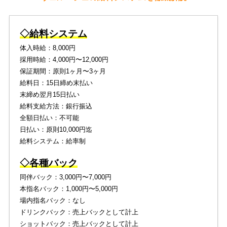
◇給料システム
体入時給：8,000円
採用時給：4,000円〜12,000円
保証期間：原則1ヶ月〜3ヶ月
給料日：15日締め末払い
末締め翌月15日払い
給料支給方法：銀行振込
全額日払い：不可能
日払い：原則10,000円迄
給料システム：給率制
◇各種バック
同伴バック：3,000円〜7,000円
本指名バック：1,000円〜5,000円
場内指名バック：なし
ドリンクバック：売上バックとして計上
ショットバック：売上バックとして計上