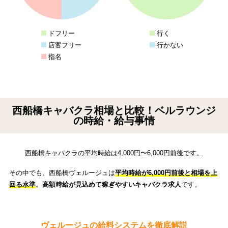
ドフリー
行く
店客フリー
行かない
指名
西船橋キャバクラ相場と比較！ベルラウンジ
の時給・給与事情
西船橋キャバクラの平均時給は4,000円〜6,000円前後です。
その中でも、西船橋ヴェルージュは
平均時給が6,000円前後と相場を上
回る水準
。
高額時給が見込めて稼ぎやすいキャバクラ求人
です。
ヴェルージュの給料システムを徹底解説