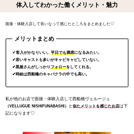
体入してわかった働くメリット・魅力
面接・体験入店して良いなって感じたところをまとめました♡
メリットまとめ
✔
客入がかなりいい。
平日でも満席
になるみたい。
✔若いキャストも多いがキャピキャピしていない。
✔黒服さんがしっかり
フォロー
をしてくれる。
✔時給は西船橋のキャバクラの中でも高い。
私が他のお店で面接・体験入店して西船橋ヴェルージュ
と
は下
（VELLUGUE NISHIFUNABASHI）
似たメリットを感じたお店
記になります♡