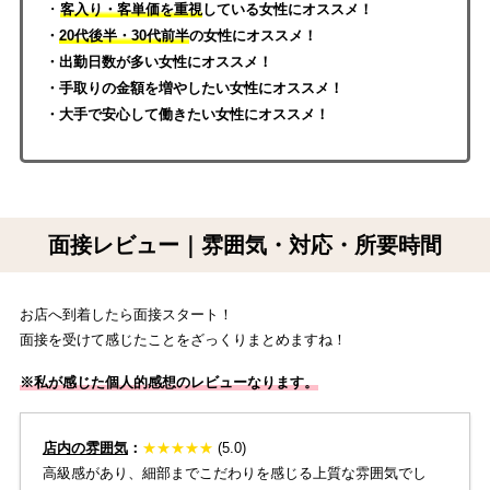
・
客入り・客単価を重視
している女性にオススメ！
・
20代後半・30代前半
の女性にオススメ！
・出勤日数が多い女性にオススメ！
・手取りの金額を増やしたい女性にオススメ！
・大手で安心して働き
たい女性にオススメ！
面接レビュー｜雰囲気・対応・所要時間
お店へ到着したら面接スタート！
面接を受けて感じたことをざっくりまとめますね！
※私が感じた個人的感想のレビューなります。
店内の雰囲気
：
★
★
★
★
★
(5.0)
高級感があり、細部までこだわりを感じる上質な雰囲気でし