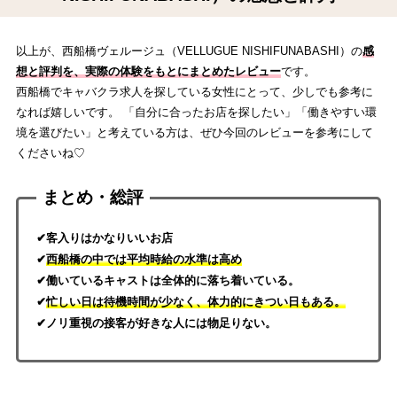
以上が、西船橋ヴェルージュ（VELLUGUE NISHIFUNABASHI）の
感
想と評判を、実際の体験をもとにまとめたレビュー
です。
西船橋でキャバクラ求人を探している女性にとって、少しでも参考に
なれば嬉しいです。 「自分に合ったお店を探したい」「働きやすい環
境を選びたい」と考えている方は、ぜひ今回のレビューを参考にして
くださいね♡
まとめ・総評
✔客入りはかなりいいお店
✔
西船橋の中では平均時給の水準は高め
✔働いているキャストは全体的に落ち着いている。
✔
忙しい日は待機時間が少なく、体力的にきつい日もある。
✔ノリ重視の接客が好きな人には物足りない。