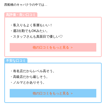
西船橋のキャバクラの中では…
高評価・良い口コミ
・客入りもよく客層もいい！
・週2出勤でもOKみたい。
・スタッフさんも真面目で優しい♡
他の口コミをもっと見る ＞
不安な口コミ
・有名店だからレベル高そう。
・高級店だから厳しそう。
・ノルマとかありそう。
他の口コミをもっと見る ＞