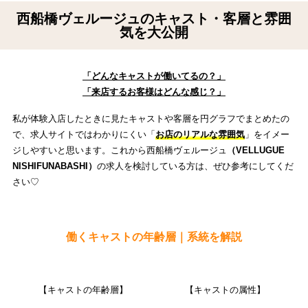
西船橋ヴェルージュのキャスト・客層と雰囲
気を大公開
「どんなキャストが働いてるの？」
「来店するお客様はどんな感じ？」
私が体験入店したときに見たキャストや客層を円グラフでまとめたの
で、求人サイトではわかりにくい「
お店のリアルな雰囲気
」をイメー
ジしやすいと思います。これから西船橋ヴェルージュ
（VELLUGUE
NISHIFUNABASHI）
の求人を検討している方は、ぜひ参考にしてくだ
さい♡
働くキャストの年齢層｜系統を解説
【キャストの年齢層】
【キャストの属性】