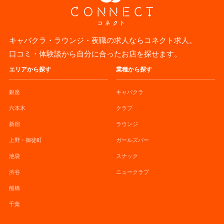
キャバクラ・ラウンジ・夜職の求人ならコネクト求人。
口コミ・体験談から自分に合ったお店を探せます。
エリアから探す
業種から探す
銀座
キャバクラ
六本木
クラブ
新宿
ラウンジ
上野・御徒町
ガールズバー
池袋
スナック
渋谷
ニュークラブ
船橋
千葉