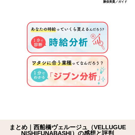
勝俣美貴／ガイド
まとめ｜西船橋ヴェルージュ（VELLUGUE
NISHIFUNABASHI）の感想と評判