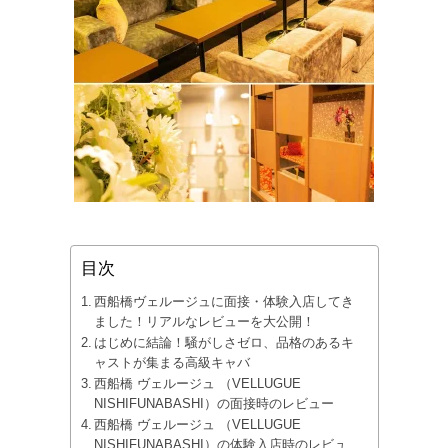
目次
西船橋ヴェルージュに面接・体験入店してき
ました！リアルなレビューを大公開！
はじめに結論！騒がしさゼロ、品格のあるキ
ャストが集まる高級キャバ
西船橋 ヴェルージュ （VELLUGUE
NISHIFUNABASHI）の面接時のレビュー
西船橋 ヴェルージュ （VELLUGUE
NISHIFUNABASHI）の体験入店時のレビュ