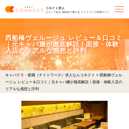
コネクト求人
口コミで知る 体験談で繋がる ナイトワーク検索サイト
西船橋ヴェルージュ レビュー＆口コミ
｜元キャバ嬢が徹底解説！面接・体験
入店のリアルな感想と評判
>
キャバクラ・夜職（ナイトワーク）求人ならコネクト
西船橋ヴェル
ージュ レビュー＆口コミ｜元キャバ嬢が徹底解説！面接・体験入店の
リアルな感想と評判