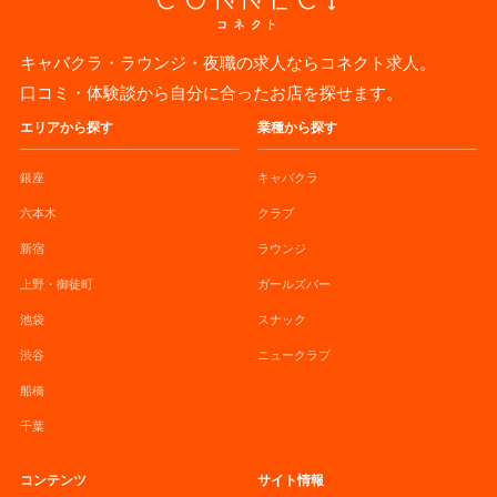
キャバクラ・ラウンジ・夜職の求人ならコネクト求人。
口コミ・体験談から自分に合ったお店を探せます。
エリアから探す
業種から探す
銀座
キャバクラ
六本木
クラブ
新宿
ラウンジ
上野・御徒町
ガールズバー
池袋
スナック
渋谷
ニュークラブ
船橋
千葉
コンテンツ
サイト情報