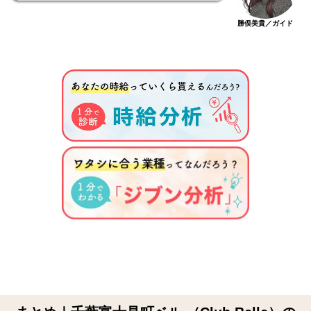
勝俣美貴／ガイド