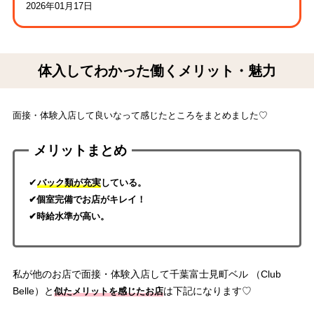
2026年01月17日
体入してわかった働くメリット・魅力
面接・体験入店して良いなって感じたところをまとめました♡
メリットまとめ
✔
バック類が充実
している。
✔個室完備でお店がキレイ！
✔時給水準が高い。
私が他のお店で面接・体験入店して千葉富士見町ベル （Club
Belle）と
は下記になります♡
似たメリットを感じたお店