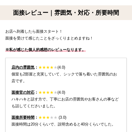
面接レビュー｜雰囲気・対応・所要時間
お店へ到着したら面接スタート！
面接を受けて感じたことをざっくりまとめますね！
※私が感じた個人的感想のレビューなります。
店内の雰囲気
：
★
★
★
★
★
(4.0)
個室も2部屋と充実していて、シックで落ち着いた雰囲気のお
店です。
面接官の対応
：
★
★
★
★
★
(4.0)
ハキハキと話す方で、丁寧にお店の雰囲気やお客さんの事など
も話してくださいました。
面接所要時間
：
★
★
★
★★
(3.0)
面接時間は20分くらいで、説明含めると40分くらいでした。