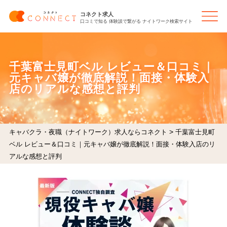
コネクト求人
口コミで知る 体験談で繋がる ナイトワーク検索サイト
千葉富士見町ベル レビュー＆口コミ｜
元キャバ嬢が徹底解説！面接・体験入
店のリアルな感想と評判
>
キャバクラ・夜職（ナイトワーク）求人ならコネクト
千葉富士見町
ベル レビュー＆口コミ｜元キャバ嬢が徹底解説！面接・体験入店のリ
アルな感想と評判