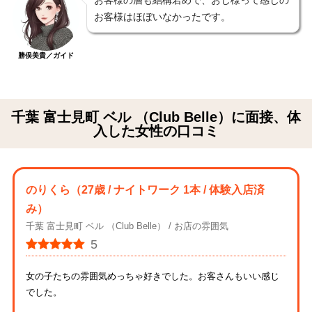
お客様はほぼいなかったです。
勝俣美貴／ガイド
千葉 富士見町 ベル （Club Belle）に面接、体
入した女性の口コミ
のりくら
（27歳 / ナイトワーク 1本 / 体験入店済
み）
千葉 富士見町 ベル （Club Belle）
お店の雰囲気
5
女の子たちの雰囲気めっちゃ好きでした。お客さんもいい感じ
でした。