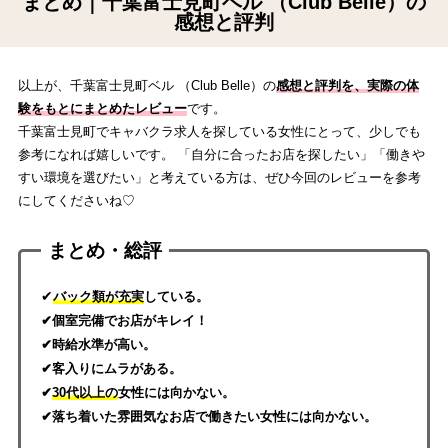
まとめ｜千葉富士見町ベル （Club Belle）の
感想と評判
以上が、千葉富士見町ベル （Club Belle）の
感想と評判を、実際の体
験をもとにまとめたレビュー
です。
千葉富士見町でキャバクラ求人を探している女性にとって、少しでも
参考になれば嬉しいです。 「自分に合ったお店を探したい」「働きや
すい環境を選びたい」と考えている方は、ぜひ今回のレビューを参考
にしてくださいね♡
まとめ・総評
✔
バック類が充実
している。
✔個室完備でお店がキレイ！
✔時給水準が高い。
✔客入りにムラがある。
✔
30代以上の
女性には向かない。
✔落ち着いた雰囲気なお店で働きたい女性には向かない。