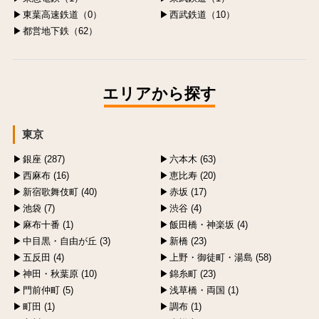
東葉高速鉄道（0）
西武鉄道（10）
都営地下鉄（62）
エリアから探す
東京
銀座 (287)
六本木 (63)
西麻布 (16)
恵比寿 (20)
新宿歌舞伎町 (40)
赤坂 (17)
池袋 (7)
渋谷 (4)
麻布十番 (1)
飯田橋・神楽坂 (4)
中目黒・自由が丘 (3)
新橋 (23)
五反田 (4)
上野・御徒町・湯島 (58)
神田・秋葉原 (10)
錦糸町 (23)
門前仲町 (5)
浅草橋・両国 (1)
町田 (1)
調布 (1)