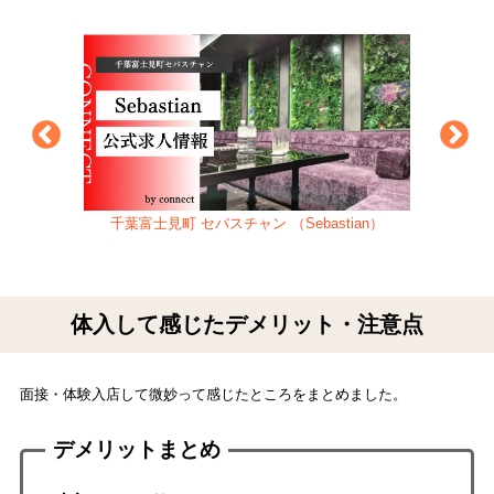
千葉富士見町 セバスチャン （Sebastian）
千葉富
体入して感じたデメリット・注意点
面接・体験入店して微妙って感じたところをまとめました。
デメリットまとめ