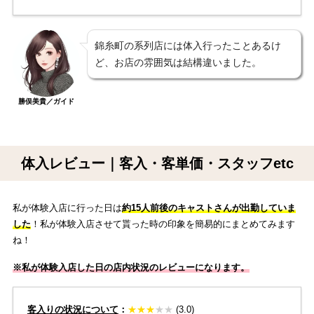
錦糸町の系列店には体入行ったことあるけ
ど、お店の雰囲気は結構違いました。
勝俣美貴／ガイド
体入レビュー｜客入・客単価・スタッフetc
私が体験入店に行った日は
約15人前後のキャストさんが出勤していま
した
！私が体験入店させて貰った時の印象を簡易的にまとめてみます
ね！
※私が体験入店した日の店内状況のレビューになります。
客入りの状況について
：
★
★
★
★★
(3.0)