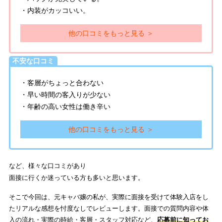
・内装がカッコいい。
他の口コミをもっと見る ＞
不安な口コミ
・客層がちょっと合わない
・早い時間の客入りが少ない
・年齢の高い女性は働き辛い
他の口コミをもっと見る ＞
など、様々な口コミがあり
面接に行くか迷っている方も多いと思います。
そこで今回は、元キャバ嬢の私が、実際に面接を受けて体験入店をし
たリアルな感想を忖度なしでレビューします。面接での質問内容や体
入の流れ・実際の時給・客層・スタッフ対応など、
応募前に知ってお