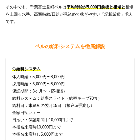
その中でも、千葉富士見町ベルは
平均時給が5,000円前後と相場と
相場
を上回る水準。高額時給/日給が見込めて稼ぎやすい「記載業種」求人
です。
ベルの給料システムを徹底解説
◇給料システム
体入時給：5,000円〜8,000円
採用時給：5,000円〜8,000円
保証期間：3ヶ月〜（応相談）
給料システム：給率スライド（給率キープ70％）
給料日：末締めの翌月15日 （振込or手渡し）
全額日払い：ー
日払い：保証期間中10,000円まで
本指名来店時10,000円まで
本指名来店無し5,000円まで