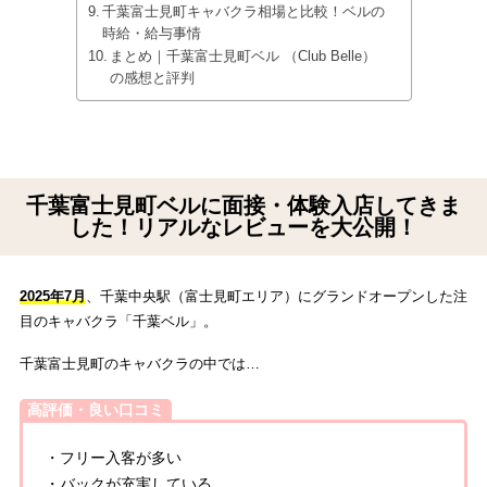
千葉富士見町キャバクラ相場と比較！ベルの
時給・給与事情
まとめ｜千葉富士見町ベル （Club Belle）
の感想と評判
千葉富士見町ベルに面接・体験入店してきま
した！リアルなレビューを大公開！
2025年7月
、千葉中央駅（富士見町エリア）にグランドオープンした注
目のキャバクラ「千葉ベル」。
千葉富士見町のキャバクラの中では…
高評価・良い口コミ
・フリー入客が多い
・バックが充実している。