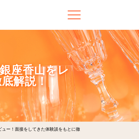
が銀座香山をレ
徹底解説！
レビュー！面接をしてきた体験談をもとに徹