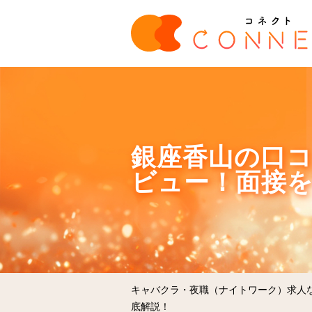
銀座香山の口コ
ビュー！面接
キャバクラ・夜職（ナイトワーク）求人
底解説！