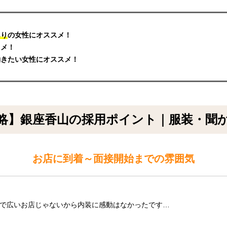
あり
の女性にオススメ！
スメ！
働きたい女性にオススメ！
略】銀座香山の採用ポイント｜服装・聞
お店に到着～面接開始までの雰囲気
で広いお店じゃないから内装に感動はなかったです…