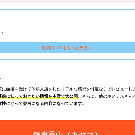
ね？
他の口コミをもっと見る ＞
。
際に面接を受けて体験入店をしたリアルな感想を忖度なしでレビューし
募前に知っておきたい情報を本音で大公開
。さらに、他のホステスさん
女性にとって参考になる内容になっています。
銀座香山（カヤマ）