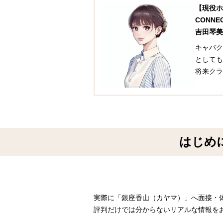
【現役ホ
CONN
吉田琴美
キャバク
としても
将来クラ
はじめ
実際に「銀座香山（カヤマ）」へ面接・
評判だけでは分からないリアルな情報を