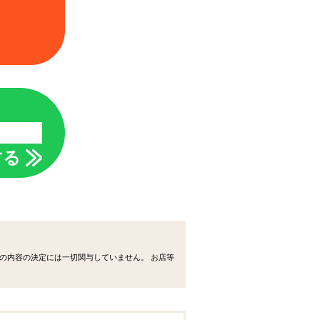
する
の内容の決定には一切関与していません。 お店等