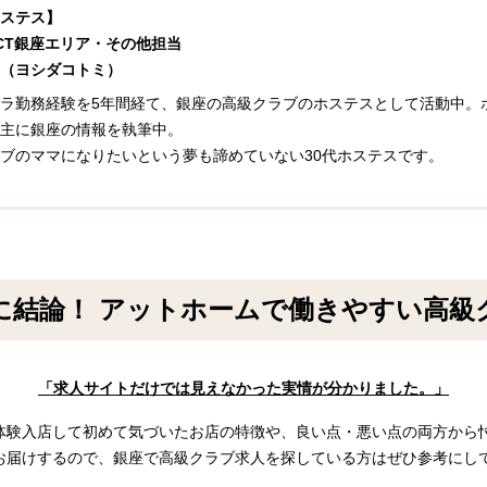
ステス】
ECT銀座エリア・その他担当
（ヨシダコトミ）
ラ勤務経験を5年間経て、銀座の高級クラブのホステスとして活動中。ホ
主に銀座の情報を執筆中。
ブのママになりたいという夢も諦めていない30代ホステスです。
に結論！ アットホームで働きやすい高級
「求人サイトだけでは見えなかった実情が分かりました。」
体験入店して初めて気づいたお店の特徴や、良い点・悪い点の両方から
お届けするので、銀座で高級クラブ求人を探している方はぜひ参考にし