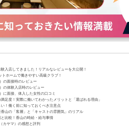
体験入店してきました！リアルなレビューを大公開！
ットホームで働きやすい高級クラブ！
マ）の面接時のレビュー
マ）の体験入店時のレビュー
マ）に面接、体入した女性の口コミ
の満足度！実際に働いてわかったメリットと「選ばれる理由」
しい！働く前に知っておくべき注意点
座香山の「客層」と「キャストの雰囲気」のリアル
場と比較！香山の時給・給与事情
（カヤマ）の感想と評判