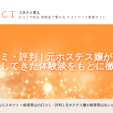
コネクト求人
口コミで知る 体験談で繋がる ナイトワーク検索サイト
ミ・評判 | 元ホステス嬢
をしてきた体験談をもとに
ならコネクト
>
銀座香山の口コミ・評判 | 元ホステス嬢が銀座香山を