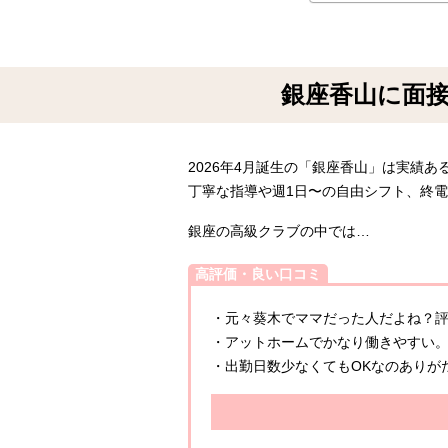
銀座香山に面
2026年4月誕生の「銀座香山」は実績あ
丁寧な指導や週1日〜の自由シフト、終
銀座の高級クラブの中では…
高評価・良い口コミ
・元々葵木でママだった人だよね？
・アットホームでかなり働きやすい
・出勤日数少なくてもOKなのありが