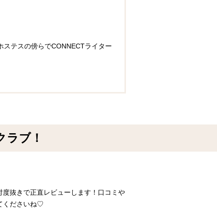
ステスの傍らでCONNECTライター
クラブ！
忖度抜きで正直レビューします！口コミや
てくださいね♡