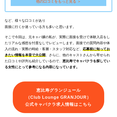
他の口コミをもっと見る ＞
など、様々な口コミがあり
面接に行くか迷っている方も多いと思います。
そこで今回は、元キャバ嬢の私が、実際に面接を受けて体験入店をし
たリアルな感想を忖度なしでレビューします。面接での質問内容や体
入の流れ・実際の時給・客層・スタッフ対応など、
応募前に知ってお
きたい情報を本音で大公開
。さらに、他のキャストさんから寄せられ
た口コミや評判も紹介しているので、
恵比寿でキャバクラを探してい
る女性にとって参考になる内容になっています。
恵比寿グランジュール
（Club Lounge GRANJOUR）
公式キャバクラ求人情報はこちら