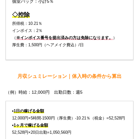
個室バック：小計5％
◇控除
所得税：10.21％
インボイス：2％
（
※インボイス番号を提出済みの方は免除になります。
）
厚生費：1,500円（ヘアメイク費込）/日
月収シュミレーション｜体入時の条件から算出
（例）時給：12,000円 出勤日数：週5
▪️
1日の稼げる金額
12,000円×5時間-1500円（厚生費）-10.21％（税金）=52,528円
▪️
1ヶ月で稼げる金額
52,528円×20日出勤=1,050,560円