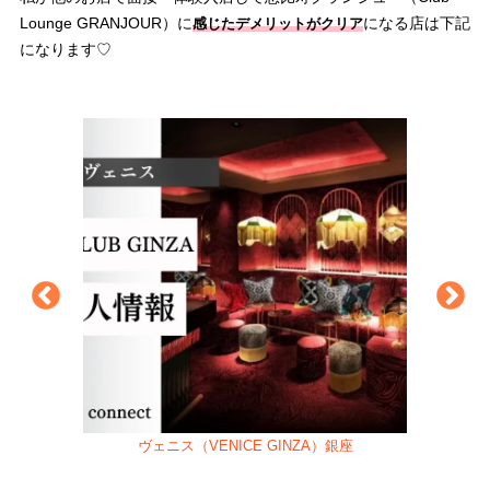
Lounge GRANJOUR）に
になる店は下記
感じた
デメリットがクリア
になります♡
ヴェニス（VENICE GINZA）銀座