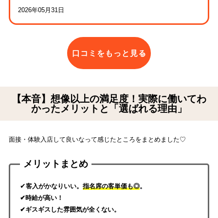
2026年05月31日
口コミをもっと見る
【本音】想像以上の満足度！実際に働いてわ
かったメリットと「選ばれる理由」
面接・体験入店して良いなって感じたところをまとめました♡
メリットまとめ
✔
客入がかなりいい。
指名席の客単価も◎
。
✔時給が高い！
✔ギスギスした雰囲気が全くない。