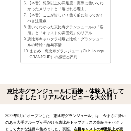
【本音】想像以上の満足度！実際に働いてわ
かったメリットと「選ばれる理由」
【本音】ここが惜しい！働く前に知っておく
べき注意点
働いてわかった恵比寿グランジュールの「客
層」と「キャストの雰囲気」のリアル
恵比寿キャバクラ相場と比較！グランジュー
ルの時給・給与事情
まとめ｜恵比寿グランジュー（Club Lounge
GRANJOUR）の感想と評判
恵比寿グランジュールに面接・体験入店して
きました！リアルなレビューを大公開！
2022年9月にオープンした「恵比寿グランジュール」は、今まさに勢い
のある大手グループが手がける恵比寿トップクラスの高級キャバクラ
として大きな注目を集めました。実際、
在籍キャストの半数以上が売