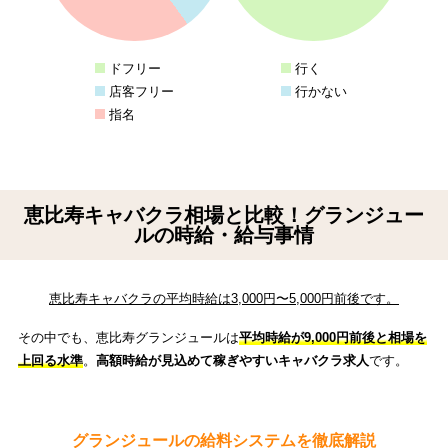
ドフリー
行く
店客フリー
行かない
指名
恵比寿キャバクラ相場と比較！グランジュー
ルの時給・給与事情
恵比寿キャバクラの平均時給は3,000円〜5,000円前後です。
その中でも、恵比寿グランジュールは
平均時給が9,000円前後と相場を
上回る水準
。
高額時給が見込めて稼ぎやすいキャバクラ求人
です。
グランジュールの給料システムを徹底解説