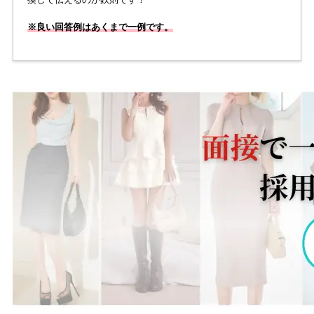
※良い回答例はあくまで一例です。