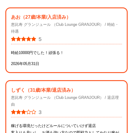
あお
（27歳/本業/入店済み）
恵比寿 グランジュール （Club Lounge GRANJOUR）
時給・
待遇
5
時給10000円でした！頑張る！
2026年05月31日
しずく
（31歳/本業/退店済み）
恵比寿 グランジュール （Club Lounge GRANJOUR）
退店理
由
3
稼げる環境だったけどルールについていけず退店
客入りも良いし、お酒も強い方なので即戦力としてかなり稼が