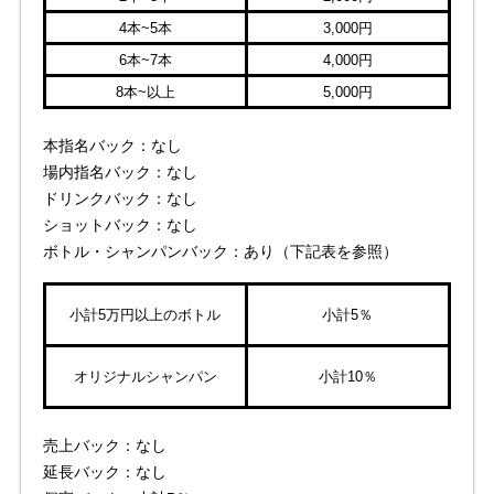
4本~5本
3,000円
6本~7本
4,000円
8本~以上
5,000円
本指名バック：なし
場内指名バック：なし
ドリンクバック：なし
ショットバック：なし
ボトル・シャンパンバック：あり（下記表を参照）
小計5万円以上のボトル
小計5％
オリジナルシャンパン
小計10％
売上バック：なし
延長バック：なし