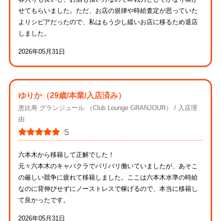
せてもらいました。ただ、お店の規律や時給査定が思っていた
よりシビアだったので、私はもう少し緩いお店に移るため退店
しました。
2026年05月31日
ゆりか
（29歳/本業/入店済み）
恵比寿 グランジュール （Club Lounge GRANJOUR）
入店理
由
5
六本木から移籍して正解でした！
元々六本木のキャバクラでバリバリ働いていましたが、あそこ
の厳しい競争に疲れて移籍しました。ここは六本木水準の時給
なのに背伸びせずにノーストレスで稼げるので、本当に移籍し
て良かったです。
2026年05月31日