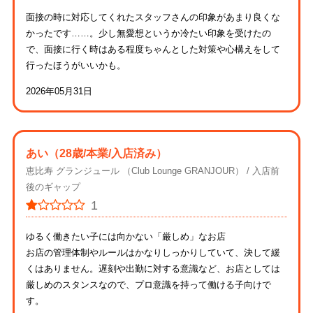
面接の時に対応してくれたスタッフさんの印象があまり良くな
かったです……。少し無愛想というか冷たい印象を受けたの
で、面接に行く時はある程度ちゃんとした対策や心構えをして
行ったほうがいいかも。
2026年05月31日
あい
（28歳/本業/入店済み）
恵比寿 グランジュール （Club Lounge GRANJOUR）
入店前
後のギャップ
1
ゆるく働きたい子には向かない「厳しめ」なお店
お店の管理体制やルールはかなりしっかりしていて、決して緩
くはありません。遅刻や出勤に対する意識など、お店としては
厳しめのスタンスなので、プロ意識を持って働ける子向けで
す。