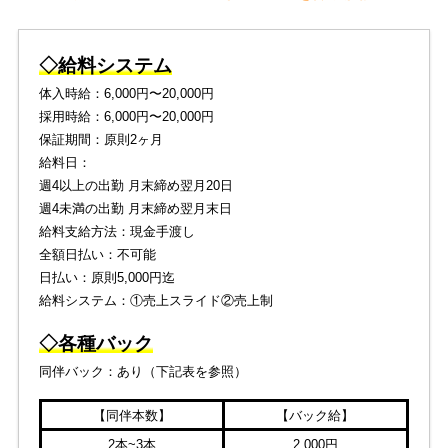
◇給料システム
体入時給：6,000円〜20,000円
採用時給：6,000円〜20,000円
保証期間：原則2ヶ月
給料日：
週4以上の出勤 月末締め翌月20日
週4未満の出勤 月末締め翌月末日
給料支給方法：現金手渡し
全額日払い：不可能
日払い：原則5,000円迄
給料システム：①売上スライド②売上制
◇各種バック
同伴バック：あり（下記表を参照）
【同伴本数】
【バック給】
2本~3本
2,000円