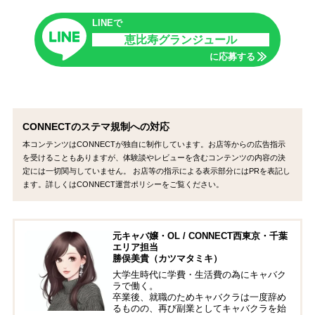
LINEで
恵比寿グランジュール
に応募する
CONNECTのステマ規制への対応
本コンテンツはCONNECTが独自に制作しています。お店等からの広告指示
を受けることもありますが、体験談やレビューを含むコンテンツの内容の決
定には一切関与していません。 お店等の指示による表示部分にはPRを表記し
ます。詳しくはCONNECT運営ポリシーをご覧ください。
元キャバ嬢・OL / CONNECT西東京・千葉
エリア担当
勝俣美貴（カツマタミキ）
大学生時代に学費・生活費の為にキャバク
ラで働く。
卒業後、就職のためキャバクラは一度辞め
るものの、再び副業としてキャバクラを始