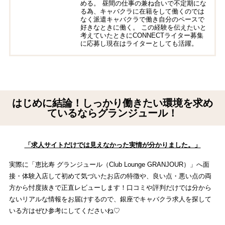
める。 昼間の仕事の兼ね合いで不定期にな
る為、キャバクラに在籍をして働くのでは
なく派遣キャバクラで働き自分のペースで
好きなときに働く。 この経験を伝えたいと
考えていたときにCONNECTライター募集
に応募し現在はライターとしても活躍。
はじめに結論！しっかり働きたい環境を求め
ているならグランジュール！
「求人サイトだけでは見えなかった実情が分かりました。」
実際に「恵比寿 グランジュール（Club Lounge GRANJOUR）」へ面
接・体験入店して初めて気づいたお店の特徴や、良い点・悪い点の両
方から忖度抜きで正直レビューします！口コミや評判だけでは分から
ないリアルな情報をお届けするので、銀座でキャバクラ求人を探して
いる方はぜひ参考にしてくださいね♡