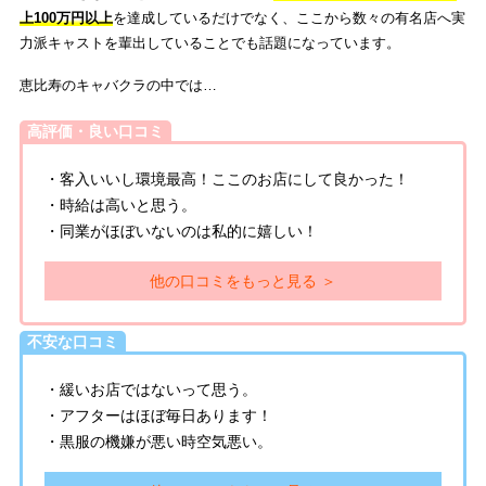
上100万円以上
を達成しているだけでなく、ここから数々の有名店へ実
力派キャストを輩出していることでも話題になっています。
恵比寿のキャバクラの中では…
高評価・良い口コミ
・客入いいし環境最高！ここのお店にして良かった！
・時給は高いと思う。
・同業がほぼいないのは私的に嬉しい！
他の口コミをもっと見る ＞
不安な口コミ
・緩いお店ではないって思う。
・アフターはほぼ毎日あります！
・黒服の機嫌が悪い時空気悪い。