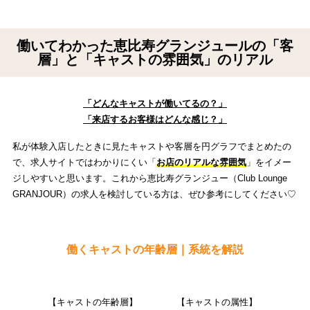
働いてわかった恵比寿グランジュールの「客
層」と「キャストの雰囲気」のリアル
「どんなキャストが働いてるの？」
「来店するお客様はどんな感じ？」
私が体験入店したときに見たキャストや客層を円グラフでまとめたの
で、求人サイトではわかりにくい「
お店のリアルな雰囲気
」をイメー
ジしやすいと思います。これから恵比寿グランジュー（Club Lounge
GRANJOUR）の求人を検討している方は、ぜひ参考にしてください♡
働くキャストの年齢層｜系統を解説
【キャストの年齢層】
【キャストの属性】