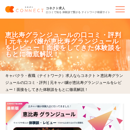
コネクト求人
口コミで知る 体験談で繋がる ナイトワーク検索サイト
恵比寿グランジュールの口コミ・評判
| 元キャバ嬢が恵比寿グランジュール
をレビュー！面接をしてきた体験談を
もとに徹底解説！
>
キャバクラ・夜職（ナイトワーク）求人ならコネクト
恵比寿グラン
ジュールの口コミ・評判 | 元キャバ嬢が恵比寿グランジュールをレビ
ュー！面接をしてきた体験談をもとに徹底解説！