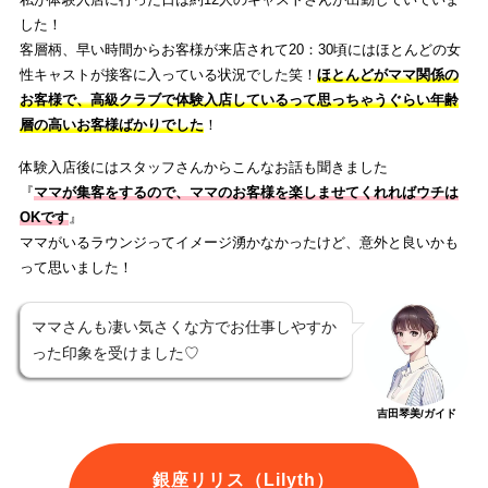
した！
客層柄、早い時間からお客様が来店されて20：30頃にはほとんどの女
性キャストが接客に入っている状況でした笑！
ほとんどがママ関係の
お客様で、高級クラブで体験入店しているって思っちゃうぐらい年齢
層の高いお客様ばかりでした
！
体験入店後にはスタッフさんからこんなお話も聞きました
『
ママが集客をするので、ママのお客様を楽しませてくれればウチは
OKです
』
ママがいるラウンジってイメージ湧かなかったけど、意外と良いかも
って思いました！
ママさんも凄い気さくな方でお仕事しやすか
った印象を受けました♡
吉田琴美/ガイド
銀座リリス（Lilyth）