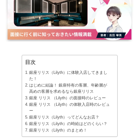
目次
銀座リリス（Lilyth）に体験入店してきまし
た！
はじめに結論！ 銀座特有の客層、年齢層が
高めの客層を求めるなら銀座リリス
銀座 リリス （Lilyth）の面接時のレビュー
銀座 リリス （Lilyth）の体験入店時のレビュ
ー
銀座リリス（Lilyth）ってどんなお店？
銀座リリス（Lilyth）の時給はどのくらい？
銀座リリス（Lilyth）のまとめ！