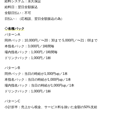
給料システム：永久保証
給料日：翌日全額振込
全額日払い：不可
日払い：（応相談、翌日全額振込の為）
◇各種バック
パターンA
同伴バック：10,000円／〜20：30まで 5,000円／〜21：00まで
本指名バック：3,000円／1時間毎
場内指名バック：1,000円／1時間毎
ドリンクバック：1,000円／1杯
パターンB
同伴バック：当日の時給が1,000円up／1本
本指名バック：当日の時給が1,000円up／1本
場内指名バック：当日の時給が1,000円up／1本
ドリンクバック：1,000円／1杯
パターンC
小計折半：売上から税金、サービス料を抜いた金額の50%支給