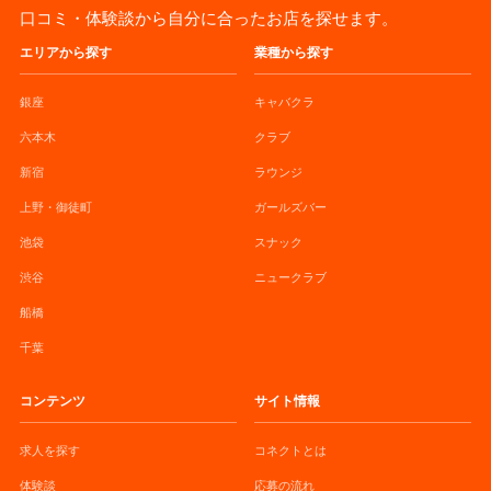
口コミ・体験談から自分に合ったお店を探せます。
エリアから探す
業種から探す
銀座
キャバクラ
六本木
クラブ
新宿
ラウンジ
上野・御徒町
ガールズバー
池袋
スナック
渋谷
ニュークラブ
船橋
千葉
コンテンツ
サイト情報
求人を探す
コネクトとは
体験談
応募の流れ