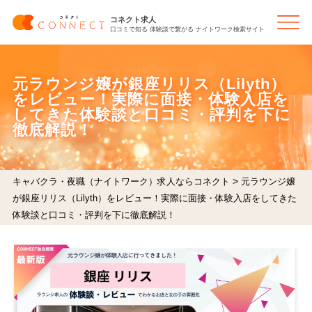
コネクト求人
口コミで知る 体験談で繋がる ナイトワーク検索サイト
元ラウンジ嬢が銀座リリス（Lilyth）
をレビュー！実際に面接・体験入店を
してきた体験談と口コミ・評判を下に
徹底解説！
>
キャバクラ・夜職（ナイトワーク）求人ならコネクト
元ラウンジ嬢
が銀座リリス（Lilyth）をレビュー！実際に面接・体験入店をしてきた
体験談と口コミ・評判を下に徹底解説！