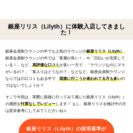
銀座リリス（Lilyth）に体験入店してきまし
た！
銀座会員制ラウンジの中でも人気のラウンジの
銀座リリス（Lilyth）
。
銀座会員制ラウンジの中では「客層が良い！」や「日払いが充実して
いる！」など、
高評価な口コミ
が多い一方で、「ラウンジなのにママ
がいるの？」「客入りはどうなの？」などなど、銀座会員制ラウンジ
ならではの口コミもある中で、
面接に行こうか迷われてる方も多い
の
ではないでしょうか？
そこで今回は、実際に面接に行ってみて感じた銀座リリス（Lilyth））
の感想を
忖度なしでレビュー
します！ もし、銀座リリスを検討中の方
は是非参考にしてみてくださいね☆
銀座リリス（Lilyth）の採用基準が