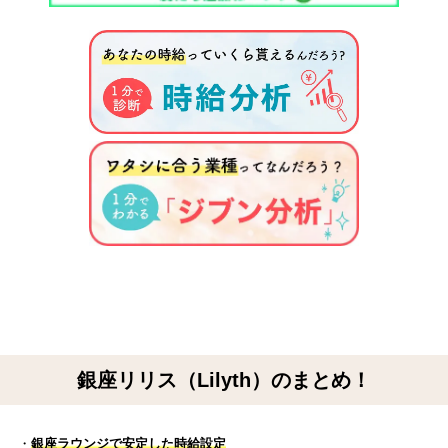
銀座リリス（Lilyth）のまとめ！
・
銀座ラウンジで安定した時給設定