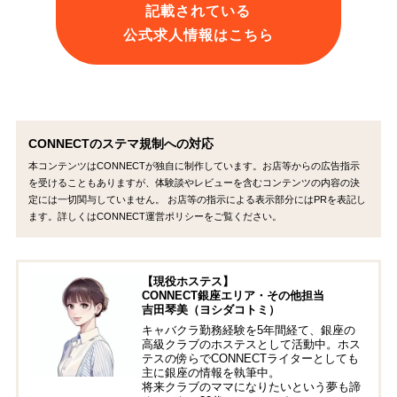
記載されている
公式求人情報はこちら
CONNECTのステマ規制への対応
本コンテンツはCONNECTが独自に制作しています。お店等からの広告指示
を受けることもありますが、体験談やレビューを含むコンテンツの内容の決
定には一切関与していません。 お店等の指示による表示部分にはPRを表記し
ます。詳しくはCONNECT運営ポリシーをご覧ください。
【現役ホステス】
CONNECT銀座エリア・その他担当
吉田琴美（ヨシダコトミ）
キャバクラ勤務経験を5年間経て、銀座の
高級クラブのホステスとして活動中。ホス
テスの傍らでCONNECTライターとしても
主に銀座の情報を執筆中。
将来クラブのママになりたいという夢も諦