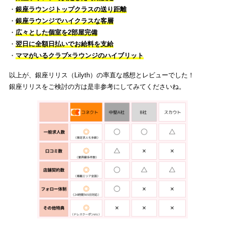
・
銀座ラウンジトップクラスの送り距離
・
銀座ラウンジでハイクラスな客層
・
広々とした個室を2部屋完備
・
翌日に全額日払いでお給料を支給
・
ママがいるクラブ×ラウンジのハイブリット
以上が、銀座リリス（Lilyth）の率直な感想とレビューでした！
銀座リリスをご検討の方は是非参考にしてみてくださいね。