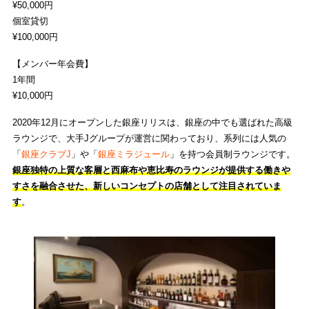
¥50,000円
個室貸切
¥100,000円
【メンバー年会費】
1年間
¥10,000円
2020年12月にオープンした銀座リリスは、銀座の中でも選ばれた高級
ラウンジで、大手Jグループが運営に関わっており、系列には人気の
「
銀座クラブJ
」や「
銀座ミラジュール
」を持つ会員制ラウンジです。
銀座独特の上質な客層と西麻布や恵比寿のラウンジが提供する働きや
すさを融合させた、新しいコンセプトの店舗として注目されていま
す
。