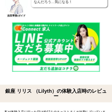
なんだろう…気になる！
吉田琴美/ガイド
銀座 リリス （Lilyth）の体験入店時のレビュ
ー
私が体験入店に行った日は約12人のキャストさんが出勤していていま