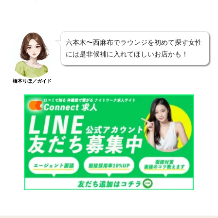
六本木〜西麻布でラウンジを初めて探す女性
には是非候補に入れてほしいお店かも！
橋本りほ／ガイド