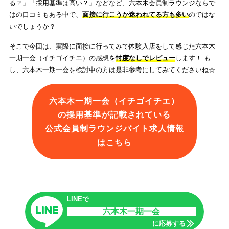
る？」「採用基準は高い？」などなど、六本木会員制ラウンジならで
はの口コミもある中で、
面接に行こうか迷われてる方も多い
のではな
いでしょうか？
そこで今回は、実際に面接に行ってみて体験入店をして感じた六本木
一期一会（イチゴイチエ）の感想を
忖度なしでレビュー
します！ も
し、六本木一期一会を検討中の方は是非参考にしてみてくださいね☆
六本木一期一会（イチゴイチエ）
の採用基準が記載されている
公式会員制ラウンジバイト求人情報
はこちら
LINEで
六本木一期一会
に応募する