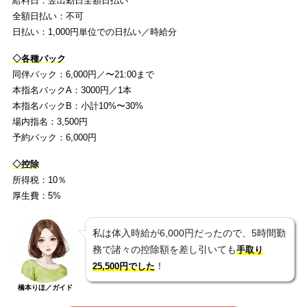
給料日：翌出勤日全額日払い
全額日払い：不可
日払い：1,000円単位での日払い／時給分
◇各種バック
同伴バック：6,000円／〜21:00まで
本指名バックA：3000円／1本
本指名バックB：小計10%〜30%
場内指名：3,500円
予約バック：6,000円
◇控除
所得税：10％
厚生費：5%
私は体入時給が6,000円だったので、5時間勤
務で諸々の控除額を差し引いても
手取り
！
25,500円でした
橋本りほ／ガイド