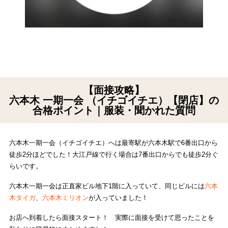
【面接攻略】
六本木 一期一会 （イチゴイチエ）【閉店】の
合格ポイント｜服装・聞かれた質問
六本木一期一会（イチゴイチエ）へは最寄駅が六本木駅で6番出口から
徒歩2分ほどでした！大江戸線で行く場合は7番出口からでも徒歩2分ぐ
らいです。
六本木一期一会は正直家ビル地下1階に入っていて、同じビルには
六本
木タイガ
、
六本木ミリオン
が入っていました！
お店へ到着したら面接スタート！ 実際に面接を受けて思ったことを