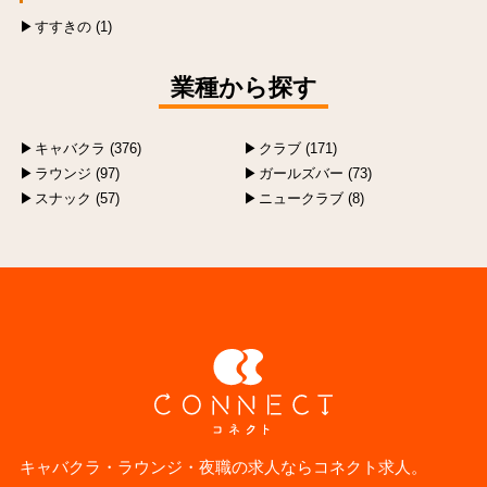
すすきの (1)
業種から探す
キャバクラ (376)
クラブ (171)
ラウンジ (97)
ガールズバー (73)
スナック (57)
ニュークラブ (8)
キャバクラ・ラウンジ・夜職の求人ならコネクト求人。