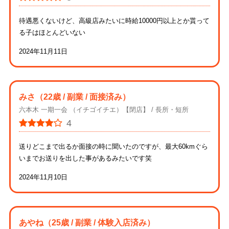
待遇悪くないけど、高級店みたいに時給10000円以上とか貰って
る子はほとんどいない
2024年11月11日
みさ
（22歳 / 副業 / 面接済み）
六本木 一期一会 （イチゴイチエ）【閉店】
長所・短所
4
送りどこまで出るか面接の時に聞いたのですが、最大60kmぐら
いまでお送りを出した事があるみたいです笑
2024年11月10日
あやね
（25歳 / 副業 / 体験入店済み）