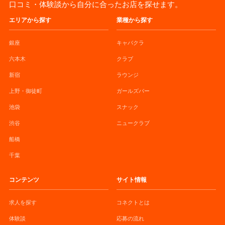
口コミ・体験談から自分に合ったお店を探せます。
エリアから探す
業種から探す
銀座
キャバクラ
六本木
クラブ
新宿
ラウンジ
上野・御徒町
ガールズバー
池袋
スナック
渋谷
ニュークラブ
船橋
千葉
コンテンツ
サイト情報
求人を探す
コネクトとは
体験談
応募の流れ