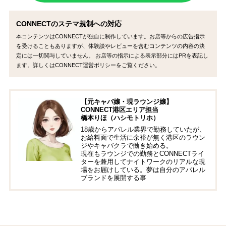
CONNECTのステマ規制への対応
本コンテンツはCONNECTが独自に制作しています。お店等からの広告指示
を受けることもありますが、体験談やレビューを含むコンテンツの内容の決
定には一切関与していません。 お店等の指示による表示部分にはPRを表記し
ます。詳しくはCONNECT運営ポリシーをご覧ください。
【元キャバ嬢・現ラウンジ嬢】
CONNECT港区エリア担当
橋本りほ（ハシモトリホ）
18歳からアパレル業界で勤務していたが、
お給料面で生活に余裕が無く港区のラウン
ジやキャバクラで働き始める。
現在もラウンジでの勤務とCONNECTライ
ターを兼用してナイトワークのリアルな現
場をお届けしている。夢は自分のアパレル
ブランドを展開する事