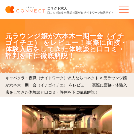
コネクト求人
口コミで知る 体験談で繋がる ナイトワーク検索サイト
元ラウンジ嬢が六本木一期一会（イチ
ゴイチエ） をレビュー！実際に面接・
体験入店をしてきた体験談と口コミ・
評判を下に徹底解説！
>
キャバクラ・夜職（ナイトワーク）求人ならコネクト
元ラウンジ嬢
が六本木一期一会（イチゴイチエ） をレビュー！実際に面接・体験入
店をしてきた体験談と口コミ・評判を下に徹底解説！