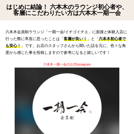
はじめに結論！ 六本木のラウンジ初心者や、
客層にこだわりたい方は六本木一期一会
六本木会員制ラウンジ「一期一会/イチゴイチエ」に面接と体験入店に
行った際に率直に思ったことは「
客層が良い！
」と「
六本木初心者で
も安心！
」です。お店のスタッフさんから聞いた話を元に、色々な角
度から感じた事を投稿しますので参考になると嬉しいです！
六本木一期一会の公式Instagram