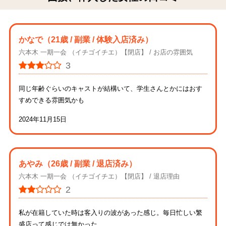
かなで
（21歳 / 副業 / 体験入店済み）
六本木 一期一会 （イチゴイチエ）【閉店】
お店の雰囲気
3
同じ年齢ぐらいのキャストが結構いて、学生さんとかにはおす
すめできる雰囲気かも
2024年11月15日
あやみ
（26歳 / 副業 / 退店済み）
六本木 一期一会 （イチゴイチエ）【閉店】
退店理由
2
私が在籍していた時は客入りの波があった感じ。毎日忙しい繁
盛店って感じでは無かった