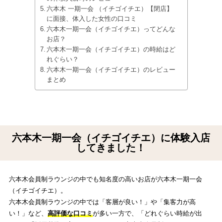
六本木 一期一会 （イチゴイチエ）【閉店】
に面接、体入した女性の口コミ
六本木一期一会（イチゴイチエ）ってどんな
お店？
六本木一期一会（イチゴイチエ）の時給はど
れぐらい？
六本木一期一会（イチゴイチエ）のレビュー
まとめ
六本木一期一会（イチゴイチエ）に体験入店
してきました！
六本木会員制ラウンジの中でも知名度の高いお店が六本木一期一会
（イチゴイチエ）。
六本木会員制ラウンジの中では「客層が良い！」や「集客力が高
い！」など、
高評価な口コミ
が多い一方で、「どれぐらい時給が出