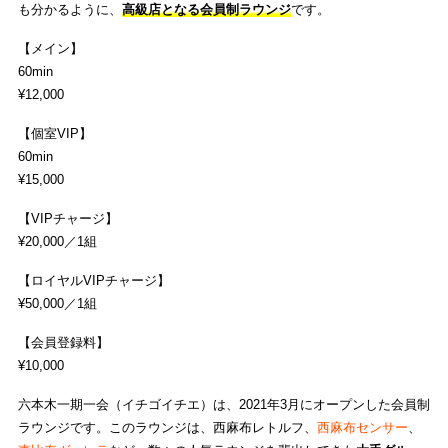
も分かるように、
高級店となる会員制ラウンジ
です。
【メイン】
60min
¥12,000
【個室VIP】
60min
¥15,000
【VIPチャージ】
¥20,000／1組
【ロイヤルVIPチャージ】
¥50,000／1組
【会員登録料】
¥10,000
六本木一期一会（イチゴイチエ）は、2021年3月にオープンした会員制
ラウンジです。このラウンジは、西麻布レトルフ、
西麻布センサー
、