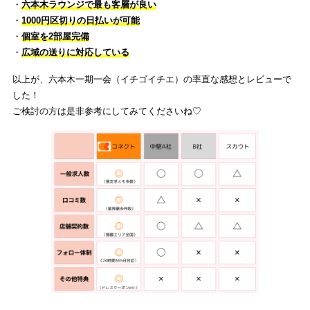
・
六本木ラウンジで最も客層が良い
・
1000円区切りの日払いが可能
・
個室を2部屋完備
・
広域の送りに対応している
以上が、六本木一期一会（イチゴイチエ）の率直な感想とレビューで
した！
ご検討の方は是非参考にしてみてくださいね♡