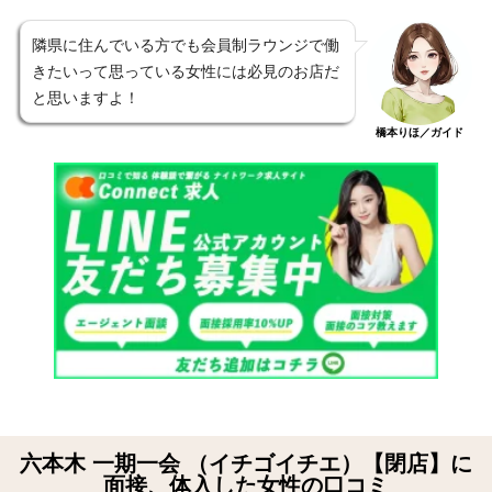
隣県に住んでいる方でも会員制ラウンジで働
きたいって思っている女性には必見のお店だ
と思いますよ！
橋本りほ／ガイド
六本木 一期一会 （イチゴイチエ）【閉店】に
面接、体入した女性の口コミ