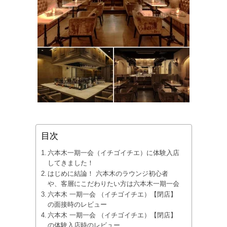
目次
六本木一期一会（イチゴイチエ）に体験入店
してきました！
はじめに結論！ 六本木のラウンジ初心者
や、客層にこだわりたい方は六本木一期一会
六本木 一期一会 （イチゴイチエ）【閉店】
の面接時のレビュー
六本木 一期一会 （イチゴイチエ）【閉店】
の体験入店時のレビュー