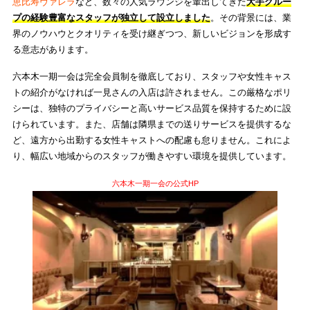
恵比寿ヴァレラ
など、数々の人気ラウンジを輩出してきた
大手グルー
プの経験豊富なスタッフが独立して設立しました
。その背景には、業
界のノウハウとクオリティを受け継ぎつつ、新しいビジョンを形成す
る意志があります。
六本木一期一会は完全会員制を徹底しており、スタッフや女性キャス
トの紹介がなければ一見さんの入店は許されません。この厳格なポリ
シーは、独特のプライバシーと高いサービス品質を保持するために設
けられています。また、店舗は隣県までの送りサービスを提供するな
ど、遠方から出勤する女性キャストへの配慮も怠りません。これによ
り、幅広い地域からのスタッフが働きやすい環境を提供しています。
六本木一期一会の公式HP