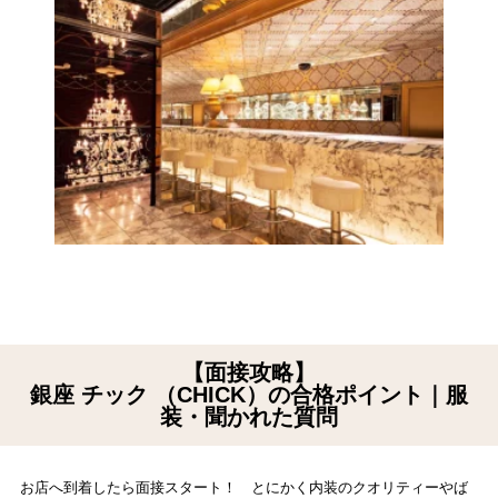
【面接攻略】
銀座 チック （CHICK）の合格ポイント｜服
装・聞かれた質問
お店へ到着したら面接スタート！ とにかく内装のクオリティーやば