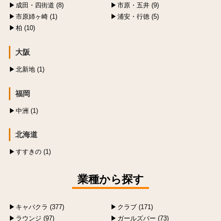
成田・四街道 (8)
市原・五井 (9)
市原姉ヶ崎 (1)
浦安・行徳 (5)
柏 (10)
大阪
北新地 (1)
福岡
中洲 (1)
北海道
すすきの (1)
業種から探す
キャバクラ (377)
クラブ (171)
ラウンジ (97)
ガールズバー (73)