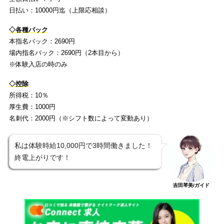
日払い：10000円迄（上限応相談）
◇各種バック
本指名バック：2690円
場内指名バック：2690円（2本目から）
※体験入店の時のみ
◇控除
所得税：10％
厚生費：1000円
名刺代：2000円（※シフト数によって変動あり）
私は体験時給10,000円で3時間働きました！
終電上がりです！
吉田琴美/ガイド