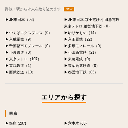
路線・駅から求人を絞り込めます
NEW
JR東日本（93）
JR東日本,京王電鉄,小田急電鉄,
東京メトロ,都営地下鉄（0）
つくばエクスプレス（0）
ゆりかもめ（14）
京成電鉄（9）
京王電鉄（22）
千葉都市モノレール（0）
多摩モノレール（0）
小湊鉄道（0）
小田急電鉄（21）
東京メトロ（107）
東急電鉄（0）
東武鉄道（1）
東葉高速鉄道（0）
西武鉄道（10）
都営地下鉄（63）
エリアから探す
東京
銀座 (287)
六本木 (63)