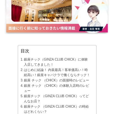
目次
銀座チック（GINZA CLUB CHICK）に体験
入店してきました！
はじめに結論！ 内装最高！客単価高い！時
給高い！銀座キャバクラで働くならチック！
銀座 チック （CHICK）の面接時のレビュー
銀座 チック （CHICK）の体験入店時のレビ
ュー
銀座チック （GINZA CLUB CHICK）ってど
んなお店？
銀座チック （GINZA CLUB CHICK）の時給
はどれくらい？