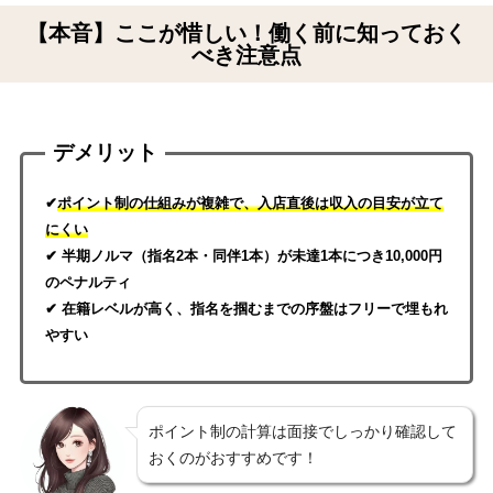
【本音】ここが惜しい！働く前に知っておく
べき注意点
デメリット
✔
ポイント制の仕組みが複雑で、入店直後は収入の目安が立て
にくい
✔ 半期ノルマ（指名2本・同伴1本）が未達1本につき10,000円
のペナルティ
✔ 在籍レベルが高く、指名を掴むまでの序盤はフリーで埋もれ
やすい
ポイント制の計算は面接でしっかり確認して
おくのがおすすめです！