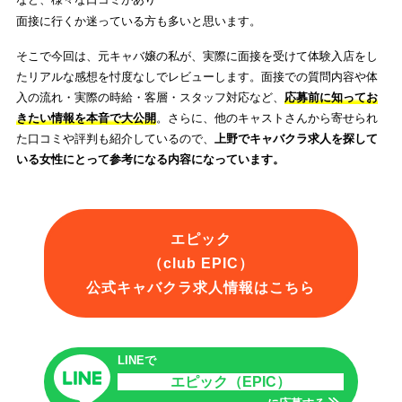
面接に行くか迷っている方も多いと思います。
そこで今回は、元キャバ嬢の私が、実際に面接を受けて体験入店をし
たリアルな感想を忖度なしでレビューします。面接での質問内容や体
入の流れ・実際の時給・客層・スタッフ対応など、
応募前に知ってお
きたい情報を本音で大公開
。さらに、他のキャストさんから寄せられ
た口コミや評判も紹介しているので、
上野でキャバクラ求人を探して
いる女性にとって参考になる内容になっています。
エピック
（club EPIC）
公式キャバクラ求人情報はこちら
LINEで
エピック（EPIC）