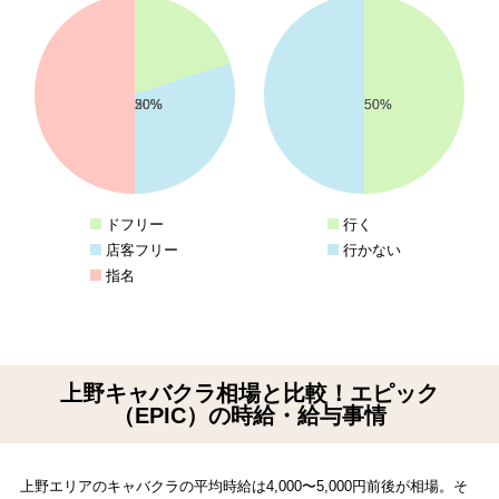
20%
30%
50%
50%
50%
ドフリー
行く
店客フリー
行かない
指名
上野キャバクラ相場と比較！エピック
（EPIC）の時給・給与事情
上野エリアのキャバクラの平均時給は4,000〜5,000円前後が相場。そ