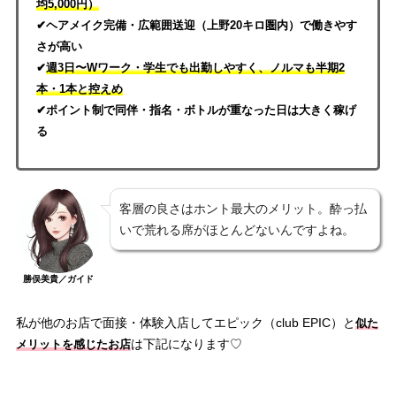
均5,000円）
✔ヘアメイク完備・広範囲送迎（上野20キロ圏内）で働きやす
さが高い
✔
週3日〜Wワーク・学生でも出勤しやすく、ノルマも半期2
本・1本と控えめ
✔ポイント制で同伴・指名・ボトルが重なった日は大きく稼げ
る
客層の良さはホント最大のメリット。酔っ払
いで荒れる席がほとんどないんですよね。
勝俣美貴／ガイド
私が他のお店で面接・体験入店してエピック（club EPIC）と
似た
は下記になります♡
メリットを感じたお店