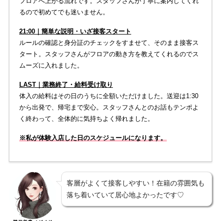
フロアへ上がる流れです。スタッフさんが丁寧に案内してくれ
るので初めてでも迷いません。
21:00｜簡単な説明・いざ接客スタート
ルールの確認と身分証のチェックをすませて、そのまま接客ス
タート。スタッフさんがフロアの動き方を教えてくれるのでス
ムーズに入れました。
LAST｜業務終了・給料受け取り
体入の給料はその日のうちに全額いただけました。送迎は1:30
から出発で、帰宅まで安心。スタッフさんとのお話もテンポよ
く終わって、全体的に気持ちよく帰れました。
※私が体験入店した日のスケジュールになります。
客層がよくて接客しやすい！在籍の雰囲気も
落ち着いていて居心地よかったです♡