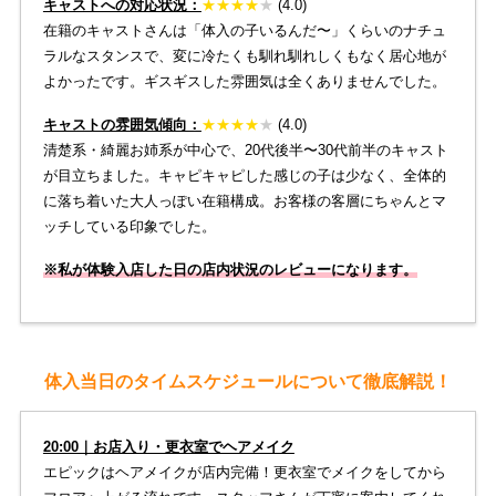
キャストへの対応状況：
★
★
★
★
★
(4.0)
在籍のキャストさんは「体入の子いるんだ〜」くらいのナチュ
ラルなスタンスで、変に冷たくも馴れ馴れしくもなく居心地が
よかったです。ギスギスした雰囲気は全くありませんでした。
キャストの雰囲気傾向：
★
★
★
★
★
(4.0)
清楚系・綺麗お姉系が中心で、20代後半〜30代前半のキャスト
が目立ちました。キャピキャピした感じの子は少なく、全体的
に落ち着いた大人っぽい在籍構成。お客様の客層にちゃんとマ
ッチしている印象でした。
※私が体験入店した日の店内状況のレビューになります。
体入当日のタイムスケジュールについて徹底解説！
20:00｜お店入り・更衣室でヘアメイク
エピックはヘアメイクが店内完備！更衣室でメイクをしてから