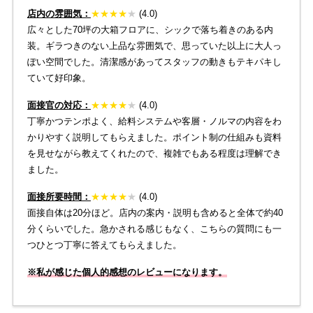
店内の雰囲気：
★
★
★
★
★
(4.0)
広々とした70坪の大箱フロアに、シックで落ち着きのある内
装。ギラつきのない上品な雰囲気で、思っていた以上に大人っ
ぽい空間でした。清潔感があってスタッフの動きもテキパキし
ていて好印象。
面接官の対応：
★
★
★
★
★
(4.0)
丁寧かつテンポよく、給料システムや客層・ノルマの内容をわ
かりやすく説明してもらえました。ポイント制の仕組みも資料
を見せながら教えてくれたので、複雑でもある程度は理解でき
ました。
面接所要時間：
★
★
★
★
★
(4.0)
面接自体は20分ほど。店内の案内・説明も含めると全体で約40
分くらいでした。急かされる感じもなく、こちらの質問にも一
つひとつ丁寧に答えてもらえました。
※私が感じた個人的感想のレビューになります。