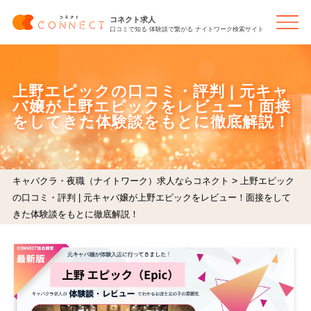
コネクト求人
口コミで知る 体験談で繋がる ナイトワーク検索サイト
上野エピックの口コミ・評判 | 元キャ
バ嬢が上野エピックをレビュー！面接
をしてきた体験談をもとに徹底解説！
>
キャバクラ・夜職（ナイトワーク）求人ならコネクト
上野エピック
の口コミ・評判 | 元キャバ嬢が上野エピックをレビュー！面接をして
きた体験談をもとに徹底解説！