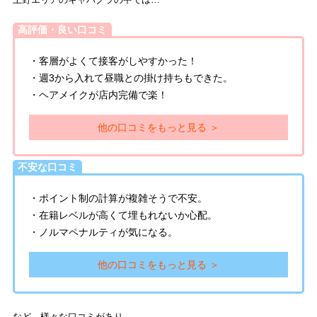
高評価・良い口コミ
・客層がよくて接客がしやすかった！
・週3から入れて昼職との掛け持ちもできた。
・ヘアメイクが店内完備で楽！
他の口コミをもっと見る ＞
不安な口コミ
・ポイント制の計算が複雑そうで不安。
・在籍レベルが高くて埋もれないか心配。
・ノルマペナルティが気になる。
他の口コミをもっと見る ＞
など、様々な口コミがあり