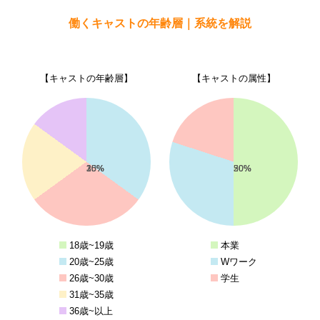
働くキャストの年齢層｜系統を解説
【キャストの年齢層】
【キャストの属性】
35%
30%
20%
15%
50%
30%
20%
18歳~19歳
本業
20歳~25歳
Wワーク
26歳~30歳
学生
31歳~35歳
36歳~以上