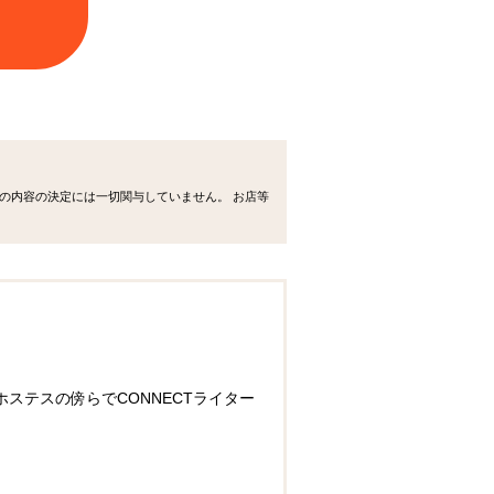
の内容の決定には一切関与していません。 お店等
ステスの傍らでCONNECTライター