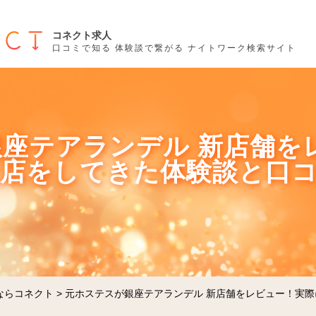
コネクト求人
口コミで知る 体験談で繋がる ナイトワーク検索サイト
座テアランデル 新店舗を
入店をしてきた体験談と口
ならコネクト
>
元ホステスが銀座テアランデル 新店舗をレビュー！実