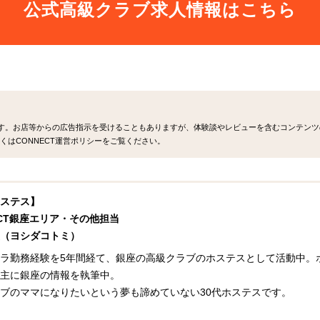
公式高級クラブ求人情報はこちら
ます。お店等からの広告指示を受けることもありますが、体験談やレビューを含むコンテンツ
くはCONNECT運営ポリシーをご覧ください。
ステス】
ECT銀座エリア・その他担当
（ヨシダコトミ）
ラ勤務経験を5年間経て、銀座の高級クラブのホステスとして活動中。ホ
主に銀座の情報を執筆中。
ブのママになりたいという夢も諦めていない30代ホステスです。