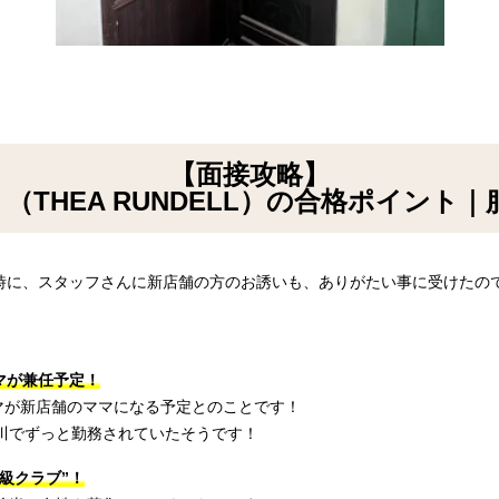
【面接攻略】
 （THEA RUNDELL）の合格ポイント
時に、スタッフさんに新店舗の方のお誘いも、ありがたい事に受けたの
マが兼任予定！
マが新店舗のママになる予定とのことです！
川でずっと勤務されていたそうです！
級クラブ”！