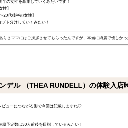
代後半の女性を募集していくみたいです！
女性】
〜20代後半の女性】
セプト分けしていくみたい！
ありさママにはご挨拶させてもらったんですが、本当に綺麗で優しかっ
ンデル （THEA RUNDELL）の体験入
レビューにつながる形で今回は記載しますね♡
の在籍予定数は30人前後を目指しているみたい！