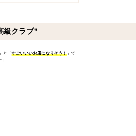
高級クラブ”
」と「
すごいいいお店になりそう！
」で
す！