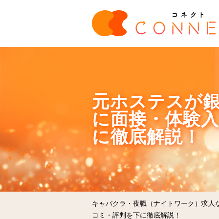
元ホステスが銀
に面接・体験
に徹底解説！
キャバクラ・夜職（ナイトワーク）求人
コミ・評判を下に徹底解説！