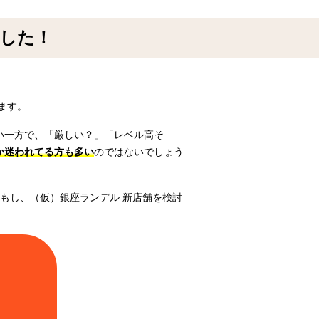
ました！
ます。
い一方で、「厳しい？」「レベル高そ
か迷われてる方も多い
のではないでしょう
 もし、（仮）銀座ランデル 新店舗を検討