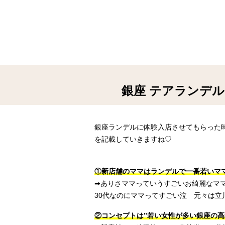
銀座 テアランデル
銀座ランデルに体験入店させてもらった
を記載していきますね♡
①新店舗のママはランデルで一番若いマ
➡︎ありさママっていうすごいお綺麗なマ
30代なのにママってすごい泣 元々は立
②コンセプトは”若い女性が多い銀座の高