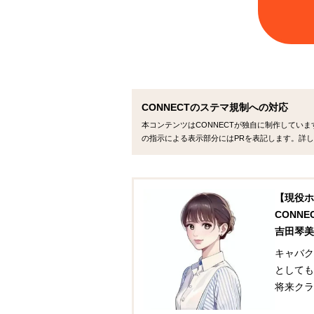
CONNECTのステマ規制への対応
本コンテンツはCONNECTが独自に制作してい
の指示による表示部分にはPRを表記します。詳し
【現役ホ
CONN
吉田琴美
キャバク
としても
将来クラ