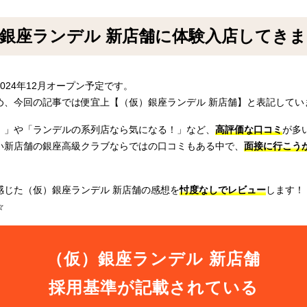
銀座ランデル 新店舗に体験入店してき
24年12月オープン予定です。
め、今回の記事では便宜上【（仮）銀座ランデル 新店舗】と表記してい
！」や「ランデルの系列店なら気になる！」など、
高評価な口コミ
が多
い新店舗の銀座高級クラブならではの口コミもある中で、
面接に行こう
感じた（仮）銀座ランデル 新店舗の感想を
忖度なしでレビュー
します！
☆
（仮）銀座ランデル 新店舗
採用基準が記載されている