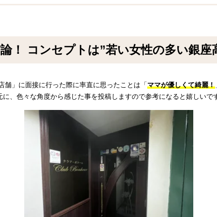
論！ コンセプトは”若い女性の多い銀座
新店舗」に面接に行った際に率直に思ったことは「
ママが優しくて綺麗！
元に、色々な角度から感じた事を投稿しますので参考になると嬉しいで