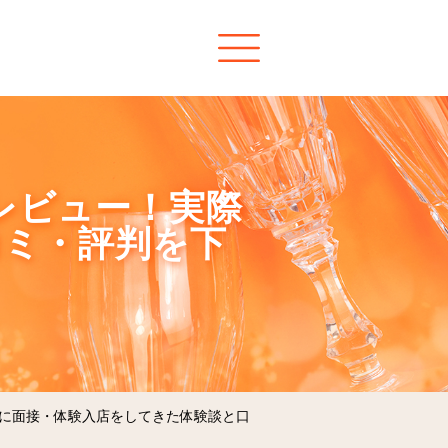
レビュー！実際
コミ・評判を下
際に面接・体験入店をしてきた体験談と口