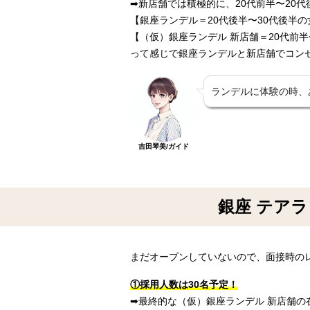
➡︎新店舗では積極的に、20代前半〜20
【銀座ランデル＝20代後半〜30代後半の
【（仮）銀座ランデル 新店舗＝20代前半
って感じで銀座ランデルと新店舗でコン
ランデルに体験の時、
吉田琴美/ガイド
銀座 テアラ
まだオープンしていないので、面接時の
①採用人数は30名予定！
➡︎最終的な（仮）銀座ランデル 新店舗