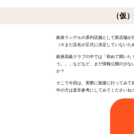
（仮）
銀座ランデルの系列店舗として新店舗が20
（※まだ店名が正式に決定していないた
銀座高級クラブの中では「初めて聞いた
う。。」などなど、まだ情報公開の少な
か？
そこで今回は、実際に面接に行ってみて
中の方は是非参考にしてみてくださいね