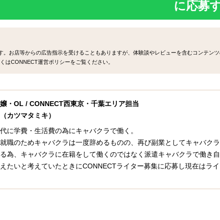
に応募
ます。お店等からの広告指示を受けることもありますが、体験談やレビューを含むコンテンツ
くはCONNECT運営ポリシーをご覧ください。
嬢・OL / CONNECT西東京・千葉エリア担当
（カツマタミキ）
代に学費・生活費の為にキャバクラで働く。
就職のためキャバクラは一度辞めるものの、再び副業としてキャバクラ
る為、キャバクラに在籍をして働くのではなく派遣キャバクラで働き自
えたいと考えていたときにCONNECTライター募集に応募し現在はラ