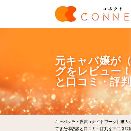
元キャバ嬢が
グをレビュー
と口コミ・評
キャバクラ・夜職（ナイトワーク）求人
てきた体験談と口コミ・評判を下に徹底