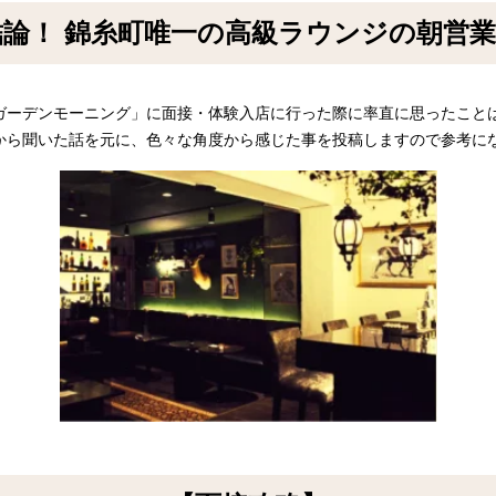
論！ 錦糸町唯一の高級ラウンジの朝営
ガーデンモーニング」に面接・体験入店に行った際に率直に思ったこと
から聞いた話を元に、色々な角度から感じた事を投稿しますので参考に