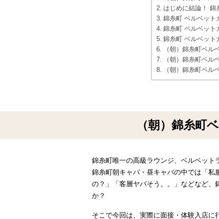
はじめに結論！ 錦
錦糸町 ベルベット
錦糸町 ベルベット
錦糸町 ベルベット
（朝）錦糸町ベル
（朝）錦糸町ベル
（朝）錦糸町ベル
（朝）錦糸町
錦糸町唯一の高級ラウンジ、ベルベット
錦糸町朝キャバ・昼キャバの中では「私
の？」「客層ヤバそう。。」などなど、
か？
そこで今回は、実際に面接・体験入店に