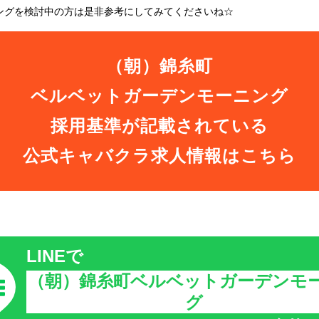
ングを検討中の方は是非参考にしてみてくださいね☆
（朝）錦糸町
ベルベットガーデンモーニング
採用基準が記載されている
公式キャバクラ求人情報はこちら
LINEで
（朝）錦糸町ベルベットガーデンモ
グ