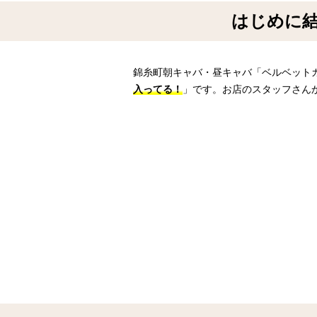
はじめに結
錦糸町朝キャバ・昼キャバ「ベルベット
入ってる！
」です。お店のスタッフさん