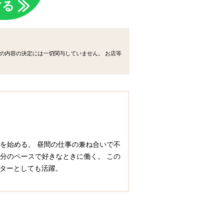
する
の内容の決定には一切関与していません。 お店等
を始める。 昼間の仕事の兼ね合いで不
分のペースで好きなときに働く。 この
イターとしても活躍。