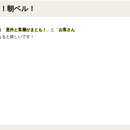
業！朝ベル！
は「
意外と客層がまとも！
」と「
お客さん
なると嬉しいです！