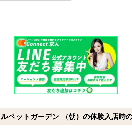
ベルベットガーデン （朝）の体験入店時