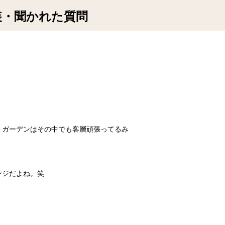
装・聞かれた質問
トガーデンはその中でも客層頑張ってるみ
ンジだよね。笑