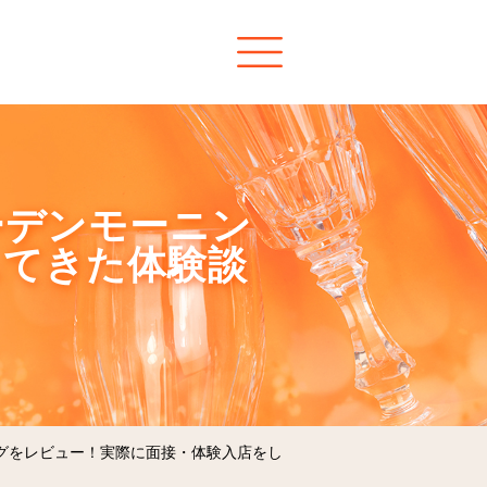
ーデンモーニン
してきた体験談
グをレビュー！実際に面接・体験入店をし