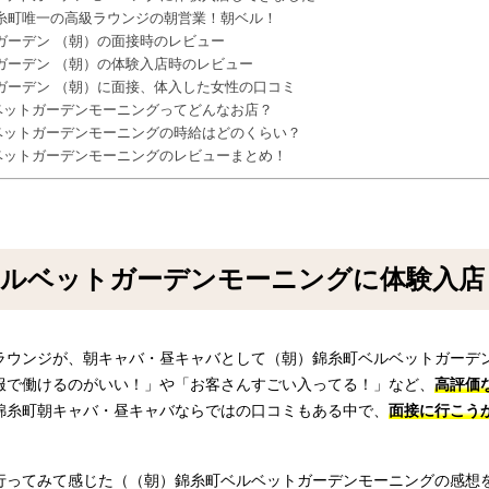
糸町唯一の高級ラウンジの朝営業！朝ベル！
ガーデン （朝）の面接時のレビュー
ガーデン （朝）の体験入店時のレビュー
ガーデン （朝）に面接、体入した女性の口コミ
ベットガーデンモーニングってどんなお店？
ベットガーデンモーニングの時給はどのくらい？
ベットガーデンモーニングのレビューまとめ！
ベルベットガーデンモーニングに体験入店
ラウンジが、朝キャバ・昼キャバとして（朝）錦糸町ベルベットガーデ
服で働けるのがいい！」や「お客さんすごい入ってる！」など、
高評価
錦糸町朝キャバ・昼キャバならではの口コミもある中で、
面接に行こう
行ってみて感じた（（朝）錦糸町ベルベットガーデンモーニングの感想