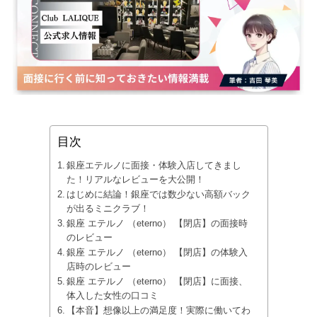
目次
銀座エテルノに面接・体験入店してきまし
た！リアルなレビューを大公開！
はじめに結論！銀座では数少ない高額バック
が出るミニクラブ！
銀座 エテルノ （eterno） 【閉店】の面接時
のレビュー
銀座 エテルノ （eterno） 【閉店】の体験入
店時のレビュー
銀座 エテルノ （eterno） 【閉店】に面接、
体入した女性の口コミ
【本音】想像以上の満足度！実際に働いてわ