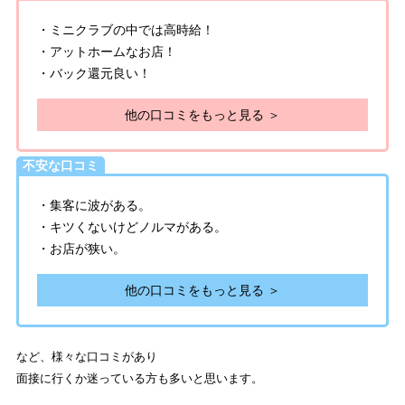
・ミニクラブの中では高時給！
・アットホームなお店！
・バック還元良い！
他の口コミをもっと見る ＞
不安な口コミ
・集客に波がある。
・キツくないけどノルマがある。
・お店が狭い。
他の口コミをもっと見る ＞
など、様々な口コミがあり
面接に行くか迷っている方も多いと思います。