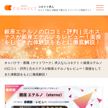
コネクト求人
口コミで知る 体験談で繋がる ナイトワーク検索サイト
銀座エテルノの口コミ・評判 | 元ホス
テスが銀座エテルノをレビュー！面接
をしてきた体験談をもとに徹底解説！
>
キャバクラ・夜職（ナイトワーク）求人ならコネクト
銀座エテルノ
の口コミ・評判 | 元ホステスが銀座エテルノをレビュー！面接をして
きた体験談をもとに徹底解説！