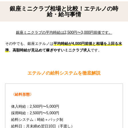
銀座ミニクラブ相場と比較！エテルノの時
給・給与事情
銀座ミニクラブの平均時給は2,500円〜3,000円前後です。
その中でも、銀座エテルノは
平均時給が4,000円前後と相場を上回る水
準
。
高額時給が見込めて稼ぎやすいミニクラブ求人
です。
エテルノの給料システムを徹底解説
〈給料形態〉
体入時給：2,500円〜5,000円
採用時給：2,500円〜5,000円
給料システム：時給＋バック制
給料日：月末締め翌日10日（手渡し）