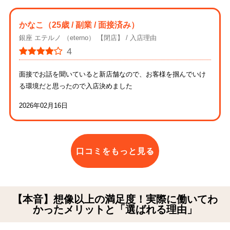
かなこ
（25歳 / 副業 / 面接済み）
銀座 エテルノ （eterno） 【閉店】
入店理由
4
面接でお話を聞いていると新店舗なので、お客様を掴んでいけ
る環境だと思ったので入店決めました
2026年02月16日
口コミをもっと見る
【本音】想像以上の満足度！実際に働いてわ
かったメリットと「選ばれる理由」