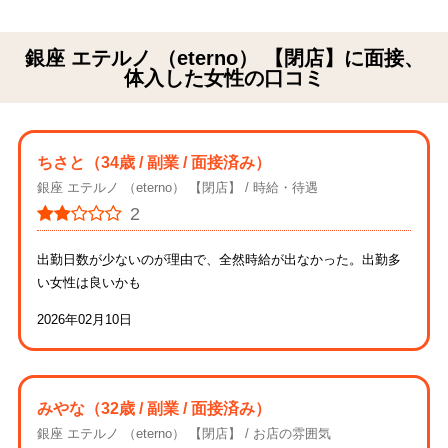
銀座 エテルノ （eterno） 【閉店】に面接、
体入した女性の口コミ
ちさと
（34歳 / 副業 / 面接済み）
銀座 エテルノ （eterno） 【閉店】
時給・待遇
2
出勤日数が少ないのが理由で、全然時給が出なかった。出勤多
い女性は良いかも
2026年02月10日
みやな
（32歳 / 副業 / 面接済み）
銀座 エテルノ （eterno） 【閉店】
お店の雰囲気