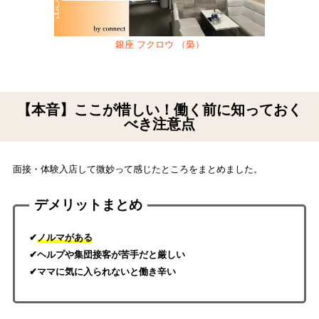
銀座 フクロウ （梟）
【本音】ここが惜しい！働く前に知っておく
べき注意点
面接・体験入店して微妙って感じたところをまとめました。
デメリットまとめ
✔
ノルマがある
✔ヘルプや集団接客が苦手だと厳しい
✔ママに気に入られないと働き辛い