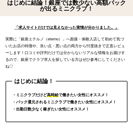
はじめに結論！銀座では数少ない高額バック
が出るミニクラブ！
「求人サイトだけでは見えなかった実情が分かりました。」
実際に「銀座エテルノ（eterno）」へ面接・体験入店して初めて気づ
いたお店の特徴や、良い点・悪い点の両方から忖度抜きで正直レビュ
ーします！口コミや評判だけでは分からないリアルな情報をお届けす
るので、銀座でクラブ求人を探している方はぜひ参考にしてください
ね♡
はじめに結論！
・ミニクラブだけど
高時給
で働きたい女性にオススメ！
・バック還元されるミニクラブで働きたい女性にオススメ！
・出勤日数少なく稼ぎたい女性にオススメ！