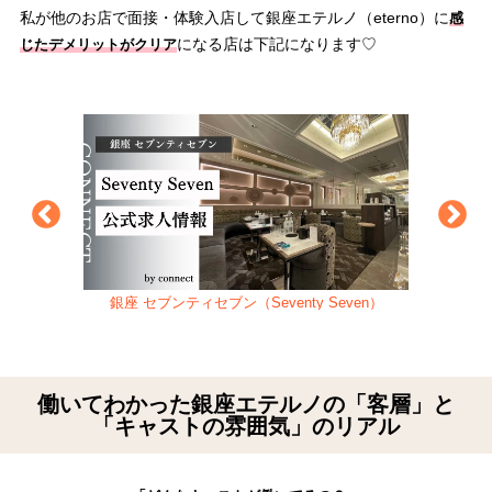
私が他のお店で面接・体験入店して銀座エテルノ（eterno）に
感
になる店は下記になります♡
じた
デメリットがクリア
銀座 セブンティセブン（Seventy Seven）
働いてわかった銀座エテルノの「客層」と
「キャストの雰囲気」のリアル