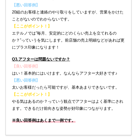
【悪い回答例】
20組のお客様と連絡のやり取りをしていますが、営業をかけた
ことがないのでわからないです。
【ここがポイント！】
エテルノでは”毎月、安定的にどのくらい売上を立てれるの
か？”っていうを気にします。前店舗の売上明細などがあれば更
にプラス印象になります！
Q3.アフターは問題ないですか？
【良い回答例】
はい！基本的にはいけます。なんならアフター大好きです♪
【悪い回答例】
太いお客様だったら可能ですが、基本あまりできないです。
【ここがポイント！】
やる気はあるのか？っていう観点でアフターはよく基準にされ
ます。できるだけ前向きな姿勢が好印象につながります。
※良い回答例はあくまで一例です。