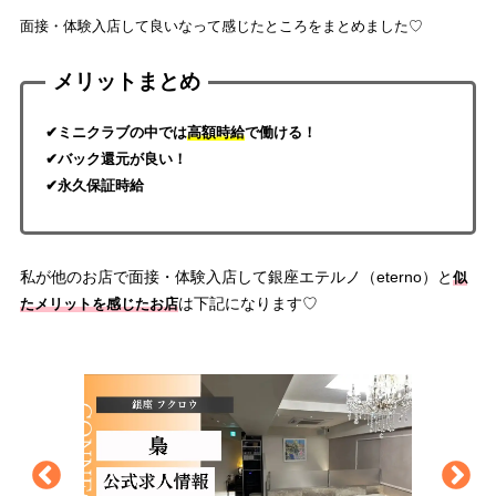
面接・体験入店して良いなって感じたところをまとめました♡
メリットまとめ
✔ミニクラブの中では
高額時給
で働ける！
✔バック還元が良い！
✔永久保証時給
私が他のお店で面接・体験入店して銀座エテルノ（eterno）と
似
は下記になります♡
たメリットを感じたお店