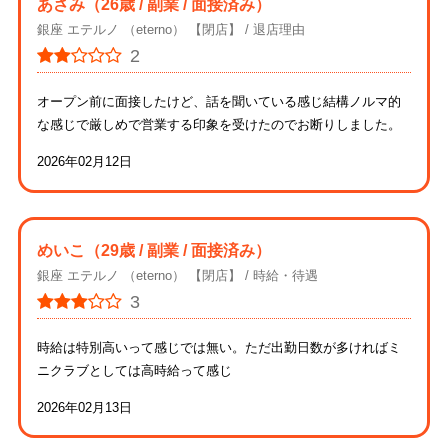
あさみ
（26歳 / 副業 / 面接済み）
銀座 エテルノ （eterno） 【閉店】
退店理由
2
オープン前に面接したけど、話を聞いている感じ結構ノルマ的
な感じで厳しめで営業する印象を受けたのでお断りしました。
2026年02月12日
めいこ
（29歳 / 副業 / 面接済み）
銀座 エテルノ （eterno） 【閉店】
時給・待遇
3
時給は特別高いって感じでは無い。ただ出勤日数が多ければミ
ニクラブとしては高時給って感じ
2026年02月13日