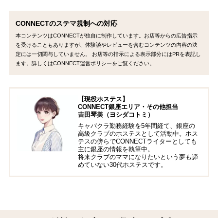
CONNECTのステマ規制への対応
本コンテンツはCONNECTが独自に制作しています。お店等からの広告指示
を受けることもありますが、体験談やレビューを含むコンテンツの内容の決
定には一切関与していません。 お店等の指示による表示部分にはPRを表記し
ます。詳しくはCONNECT運営ポリシーをご覧ください。
【現役ホステス】
CONNECT銀座エリア・その他担当
吉田琴美（ヨシダコトミ）
キャバクラ勤務経験を5年間経て、銀座の
高級クラブのホステスとして活動中。ホス
テスの傍らでCONNECTライターとしても
主に銀座の情報を執筆中。
将来クラブのママになりたいという夢も諦
めていない30代ホステスです。