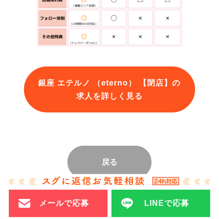
銀座 エテルノ （eterno） 【閉店】の
求人を詳しく見る
戻る
メールで応募
LINEで応募