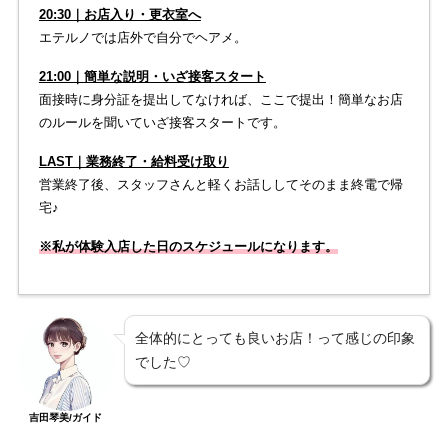
20:30｜お店入り・更衣室へ
エテルノでは店外で自分でヘアメ。
21:00｜簡単な説明・いざ接客スタート
面接時に身分証を提出してなければ、ここで提出！簡単なお店
のルールを聞いていざ接客スタートです。
LAST｜業務終了・給料受け取り
営業終了後、スタッフさんと軽くお話ししてそのまま終電で帰
宅♪
※私が体験入店した日のスケジュールになります。
全体的にとっても良いお店！って感じの印象
でした♡
吉田琴美/ガイド