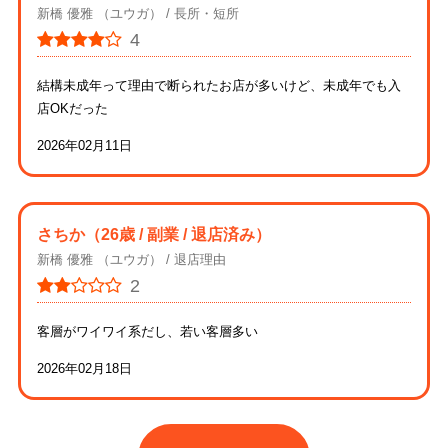
新橋 優雅 （ユウガ）
長所・短所
4
結構未成年って理由で断られたお店が多いけど、未成年でも入
店OKだった
2026年02月11日
さちか
（26歳 / 副業 / 退店済み）
新橋 優雅 （ユウガ）
退店理由
2
客層がワイワイ系だし、若い客層多い
2026年02月18日