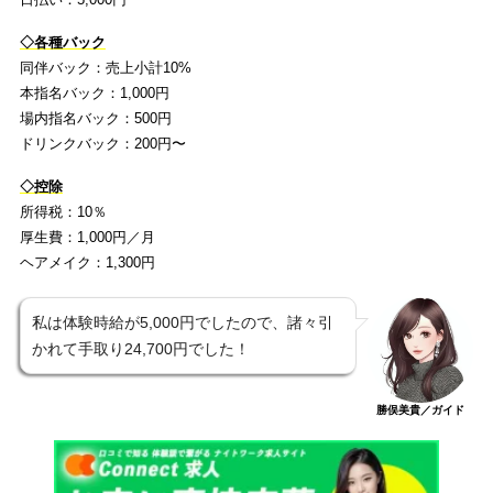
◇各種バック
同伴バック：売上小計10%
本指名バック：1,000円
場内指名バック：500円
ドリンクバック：200円〜
◇控除
所得税：10％
厚生費：1,000円／月
ヘアメイク：1,300円
私は体験時給が5,000円でしたので、諸々引
かれて手取り24,700円でした！
勝俣美貴／ガイド