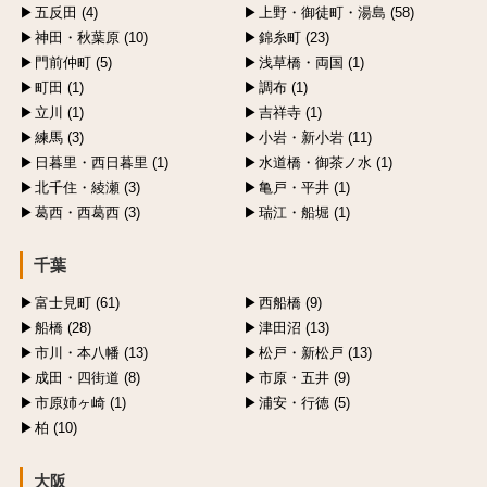
五反田 (4)
上野・御徒町・湯島 (58)
神田・秋葉原 (10)
錦糸町 (23)
門前仲町 (5)
浅草橋・両国 (1)
町田 (1)
調布 (1)
立川 (1)
吉祥寺 (1)
練馬 (3)
小岩・新小岩 (11)
日暮里・西日暮里 (1)
水道橋・御茶ノ水 (1)
北千住・綾瀬 (3)
亀戸・平井 (1)
葛西・西葛西 (3)
瑞江・船堀 (1)
千葉
富士見町 (61)
西船橋 (9)
船橋 (28)
津田沼 (13)
市川・本八幡 (13)
松戸・新松戸 (13)
成田・四街道 (8)
市原・五井 (9)
市原姉ヶ崎 (1)
浦安・行徳 (5)
柏 (10)
大阪