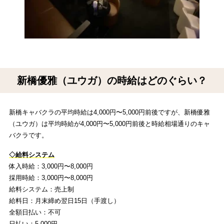
新橋優雅（ユウガ）の時給はどのぐらい？
新橋キャバクラの平均時給は4,000円〜5,000円前後ですが、新橋優雅
（ユウガ）は平均時給が4,000円〜5,000円前後と時給相場通りのキャ
バクラです。
◇給料システム
体入時給：3,000円〜8,000円
採用時給：3,000円〜8,000円
給料システム：売上制
給料日：月末締め翌日15日（手渡し）
全額日払い：不可
日払い：5,000円