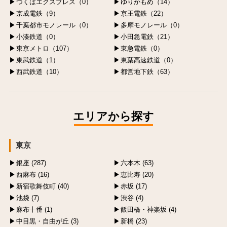
つくばエクスプレス（0）
ゆりかもめ（14）
京成電鉄（9）
京王電鉄（22）
千葉都市モノレール（0）
多摩モノレール（0）
小湊鉄道（0）
小田急電鉄（21）
東京メトロ（107）
東急電鉄（0）
東武鉄道（1）
東葉高速鉄道（0）
西武鉄道（10）
都営地下鉄（63）
エリアから探す
東京
銀座 (287)
六本木 (63)
西麻布 (16)
恵比寿 (20)
新宿歌舞伎町 (40)
赤坂 (17)
池袋 (7)
渋谷 (4)
麻布十番 (1)
飯田橋・神楽坂 (4)
中目黒・自由が丘 (3)
新橋 (23)