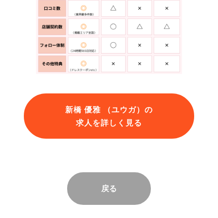
新橋 優雅 （ユウガ）の
求人を詳しく見る
戻る