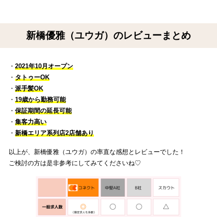
新橋優雅（ユウガ）のレビューまとめ
・
2021年10月オープン
・
タトゥーOK
・
派手髪OK
・
19歳から勤務可能
・
保証期間の延長可能
・
集客力高い
・
新橋エリア系列店2店舗あり
以上が、新橋優雅（ユウガ）の率直な感想とレビューでした！
ご検討の方は是非参考にしてみてくださいね♡