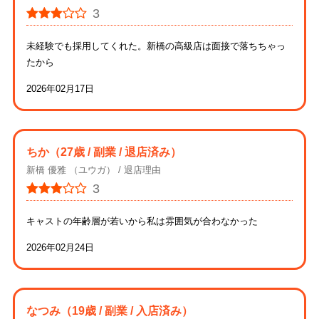
3
未経験でも採用してくれた。新橋の高級店は面接で落ちちゃっ
たから
2026年02月17日
ちか
（27歳 / 副業 / 退店済み）
新橋 優雅 （ユウガ）
退店理由
3
キャストの年齢層が若いから私は雰囲気が合わなかった
2026年02月24日
なつみ
（19歳 / 副業 / 入店済み）