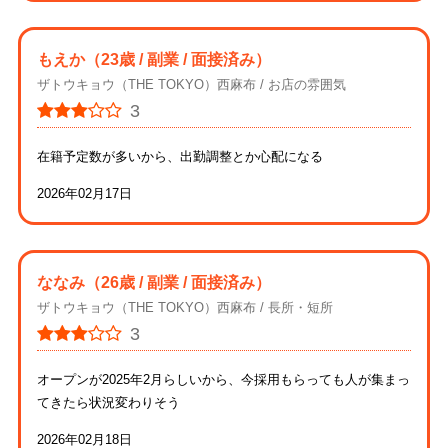
もえか
（23歳 / 副業 / 面接済み）
ザトウキョウ（THE TOKYO）西麻布
お店の雰囲気
3
在籍予定数が多いから、出勤調整とか心配になる
2026年02月17日
ななみ
（26歳 / 副業 / 面接済み）
ザトウキョウ（THE TOKYO）西麻布
長所・短所
3
オープンが2025年2月らしいから、今採用もらっても人が集まっ
てきたら状況変わりそう
2026年02月18日