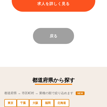
求人を詳しく見る
戻る
都道府県から探す
都道府県 → 市区町村 → 業種の順で絞り込めます
NEW
東京
千葉
大阪
福岡
北海道