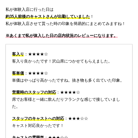
私が体験入店に行った日は
約35人前後のキャストさんが出勤していました
！
私が体験入店させて貰った時の印象を簡易的にまとめてみますね！
※あくまで私が体入した日の店内状況のレビューになります。
客入り
：★★★★☆
客入り良かったです！沢山席につかせてもらえました。
客単価
：★★★★☆
単価はやっぱり高かったですね。抜き物も多く出ていた印象。
営業時のスタッフの対応
：★★★★☆
席でお客様と一緒に飲んだりフランクな感じで接していまし
た。
スタッフのキャストへの対応
：★★★☆☆
キャスト対応良かったです！
キャストの雰囲気
：
★★★☆☆