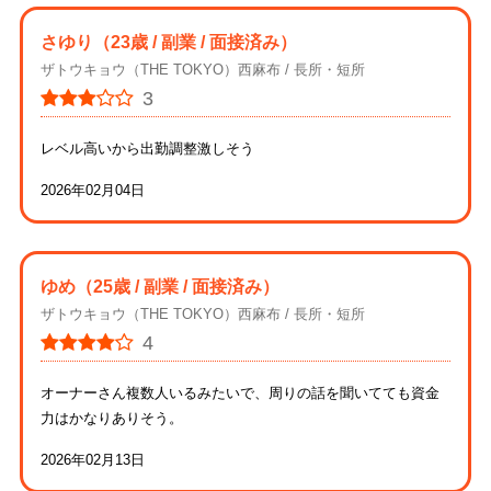
さゆり
（23歳 / 副業 / 面接済み）
ザトウキョウ（THE TOKYO）西麻布
長所・短所
3
レベル高いから出勤調整激しそう
2026年02月04日
ゆめ
（25歳 / 副業 / 面接済み）
ザトウキョウ（THE TOKYO）西麻布
長所・短所
4
オーナーさん複数人いるみたいで、周りの話を聞いてても資金
力はかなりありそう。
2026年02月13日