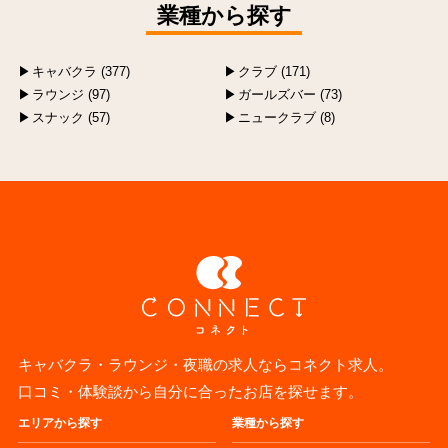
業種から探す
キャバクラ (377)
クラブ (171)
ラウンジ (97)
ガールズバー (73)
スナック (57)
ニュークラブ (8)
キャバクラ・ラウンジ・夜職の求人ならコネクト求人。
口コミ・体験談から自分に合ったお店を探せます。
エリアから探す
業種から探す