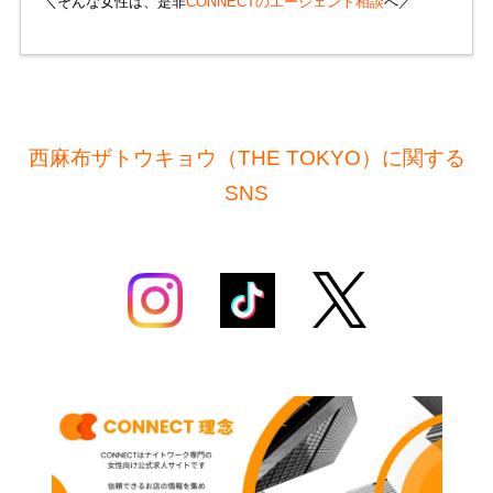
＼そんな女性は、是非
CONNECTのエージェント相談
へ／
西麻布ザトウキョウ（THE TOKYO）に関する
SNS