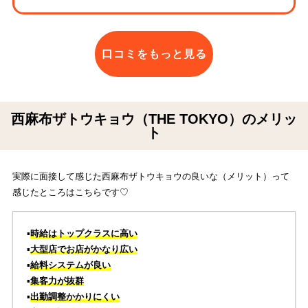
口コミをもっと見る
西麻布ザトウキョウ（THE TOKYO）のメリッ
ト
実際に面接して感じた西麻布ザトウキョウの良いな（メリット）って
感じたところはこちらです♡
▪️
時給はトップクラスに高い
▪️
大型店でお店がかなり広い
▪️
給料システムが良い
▪️
集客力が抜群
▪️
出勤調整かかりにくい