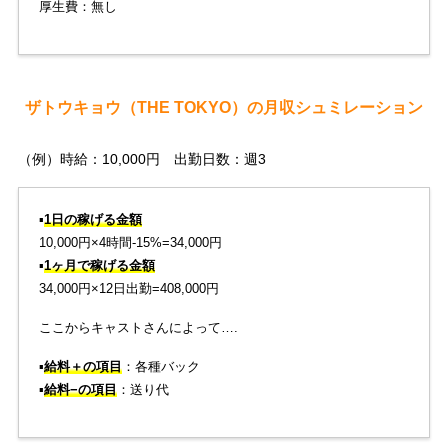
厚生費：無し
ザトウキョウ（THE TOKYO）の月収シュミレーション
（例）時給：10,000円 出勤日数：週3
▪️
1日の稼げる金額
10,000円×4時間-15%=34,000円
▪️
1ヶ月で稼げる金額
34,000円×12日出勤=408,000円
ここからキャストさんによって….
▪️
給料＋の項目
：各種バック
▪️
給料−の項目
：送り代