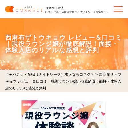
コネクト求人
口コミで知る 体験談で繋がる ナイトワーク検索サイト
西麻布ザトウキョウ レビュー＆口コミ
｜現役ラウンジ嬢が徹底解説！面接・
体験入店のリアルな感想と評判
>
キャバクラ・夜職（ナイトワーク）求人ならコネクト
西麻布ザトウ
キョウ レビュー＆口コミ｜現役ラウンジ嬢が徹底解説！面接・体験入
店のリアルな感想と評判