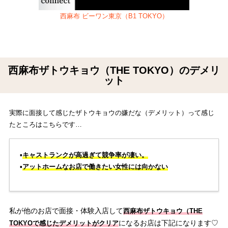
西麻布 ビーワン東京（B1 TOKYO）
西麻布ザトウキョウ（THE TOKYO）のデメリ
ット
実際に面接して感じたザトウキョウの嫌だな（デメリット）って感じ
たところはこちらです…
▪️
キャストランクが高過ぎて競争率が凄い。
▪️
アットホームなお店で働きたい女性には向かない
私が他のお店で面接・体験入店して
西麻布ザトウキョウ（THE
になるお店は下記になります♡
TOKYOで感じたデメリットがクリア