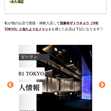
▪️
永久保証
私が他のお店で面接・体験入店して
西麻布ザトウキョウ（THE
を感じたお店は下記になります♡
TOKYO）と似たようなメリット