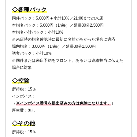
◇各種バック
同伴バック：5,000円＋小計10%／21:00までの来店
本指名バック：5,000円（1h毎）／延長30分2,500円
本指名小計バック：小計10%
※来店時の指名確認時に最初に名前があがった場合に適応
場内指名：3,000円（1h毎）／延長30分1,500円
誘客バック：小計10%
※同伴または来店予約をフロント、あるいは連絡担当に伝えた
場合に対象
◇控除
所得税：15％
インボイス：ー
（
※インボイス番号を提出済みの方は免除になります。
）
厚生費：無し
◇その他
所得税：15％