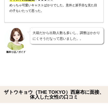
めっちゃ可愛いキャストばかりでした。意外と派手目な見た目
の子もいたって思った。
大箱だから出勤人数も多いし、調整はかかり
にくそうだなって思いました。。
橋本りほ／ガイド
ザトウキョウ（THE TOKYO）西麻布に面接、
体入した女性の口コミ