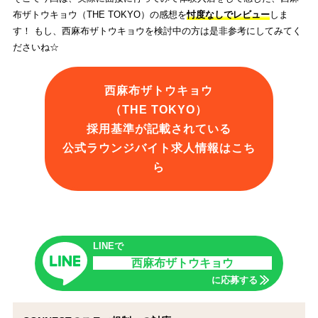
布ザトウキョウ（THE TOKYO）の感想を
忖度なしでレビュー
しま
す！ もし、西麻布ザトウキョウを検討中の方は是非参考にしてみてく
ださいね☆
西麻布ザトウキョウ
（THE TOKYO）
採用基準が記載されている
公式ラウンジバイト求人情報はこち
ら
LINEで
西麻布ザトウキョウ
に応募する