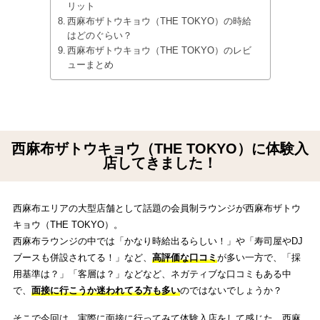
リット
西麻布ザトウキョウ（THE TOKYO）の時給
はどのぐらい？
西麻布ザトウキョウ（THE TOKYO）のレビ
ューまとめ
西麻布ザトウキョウ（THE TOKYO）に体験入
店してきました！
西麻布エリアの大型店舗として話題の会員制ラウンジが西麻布ザトウ
キョウ（THE TOKYO）。
西麻布ラウンジの中では「かなり時給出るらしい！」や「寿司屋やDJ
ブースも併設されてる！」など、
高評価な口コミ
が多い一方で、「採
用基準は？」「客層は？」などなど、ネガティブな口コミもある中
で、
面接に行こうか迷われてる方も多い
のではないでしょうか？
そこで今回は、実際に面接に行ってみて体験入店をして感じた、西麻