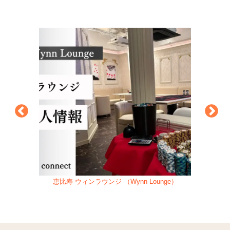
恵比寿 ウィンラウンジ （Wynn Lounge）