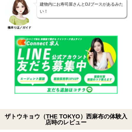
建物内にお寿司屋さんとDJブースがあるみた
い！
橋本りほ／ガイド
ザトウキョウ（THE TOKYO）西麻布の体験入
店時のレビュー