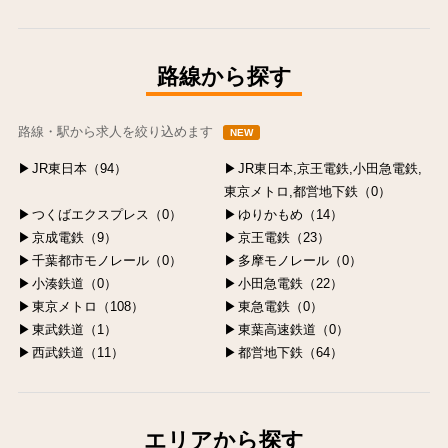
中央区の求人
港区の求人
渋谷区の求人
新宿区の求人
豊島区の求人
路線から探す
路線・駅から求人を絞り込めます
NEW
JR東日本（94）
JR東日本,京王電鉄,小田急電鉄,
東京メトロ,都営地下鉄（0）
つくばエクスプレス（0）
ゆりかもめ（14）
京成電鉄（9）
京王電鉄（23）
千葉都市モノレール（0）
多摩モノレール（0）
小湊鉄道（0）
小田急電鉄（22）
東京メトロ（108）
東急電鉄（0）
東武鉄道（1）
東葉高速鉄道（0）
西武鉄道（11）
都営地下鉄（64）
エリアから探す