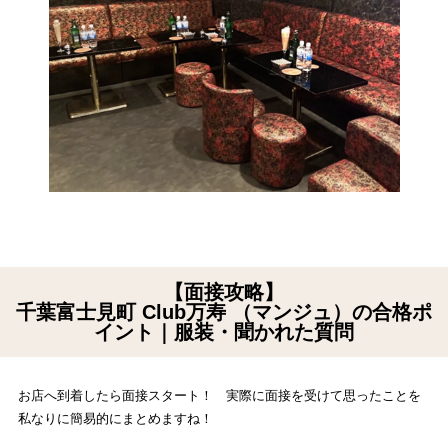
【面接攻略】
千葉富士見町 Club万寿 （マンジュ）の合格ポ
イント｜服装・聞かれた質問
お店へ到着したら面接スタート！ 実際に面接を受けて思ったことを
私なりに簡易的にまとめますね！