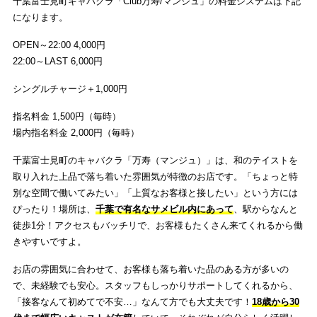
千葉富士見町キャバクラ「Club万寿/マンジュ」の料金システムは下記
になります。
OPEN～22:00 4,000円
22:00～LAST 6,000円
シングルチャージ＋1,000円
指名料金 1,500円（毎時）
場内指名料金 2,000円（毎時）
千葉富士見町のキャバクラ「万寿（マンジュ）」は、和のテイストを
取り入れた上品で落ち着いた雰囲気が特徴のお店です。「ちょっと特
別な空間で働いてみたい」「上質なお客様と接したい」という方には
ぴったり！場所は、
千葉で有名なサメビル内にあって
、駅からなんと
徒歩1分！アクセスもバッチリで、お客様もたくさん来てくれるから働
きやすいですよ。
お店の雰囲気に合わせて、お客様も落ち着いた品のある方が多いの
で、未経験でも安心。スタッフもしっかりサポートしてくれるから、
「接客なんて初めてで不安…」なんて方でも大丈夫です！
18歳から30