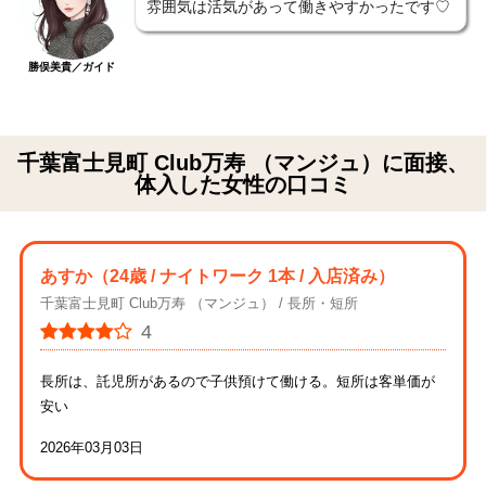
雰囲気は活気があって働きやすかったです♡
勝俣美貴／ガイド
千葉富士見町 Club万寿 （マンジュ）に面接、
体入した女性の口コミ
あすか
（24歳 / ナイトワーク 1本 / 入店済み）
千葉富士見町 Club万寿 （マンジュ）
長所・短所
4
長所は、託児所があるので子供預けて働ける。短所は客単価が
安い
2026年03月03日