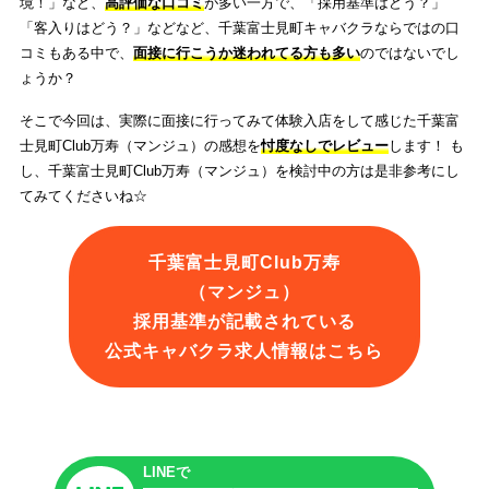
境！」など、
高評価な口コミ
が多い一方で、「採用基準はどう？」
「客入りはどう？」などなど、千葉富士見町キャバクラならではの口
コミもある中で、
面接に行こうか迷われてる方も多い
のではないでし
ょうか？
そこで今回は、実際に面接に行ってみて体験入店をして感じた千葉富
士見町Club万寿（マンジュ）の感想を
忖度なしでレビュー
します！ も
し、千葉富士見町Club万寿（マンジュ）を検討中の方は是非参考にし
てみてくださいね☆
千葉富士見町Club万寿
（マンジュ）
採用基準が記載されている
公式キャバクラ求人情報はこちら
LINEで