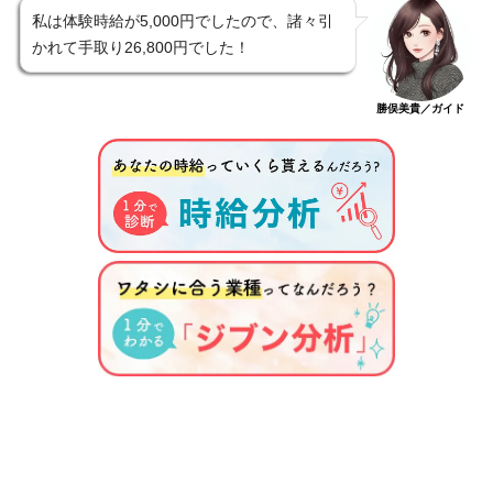
私は体験時給が5,000円でしたので、諸々引
かれて手取り26,800円でした！
勝俣美貴／ガイド