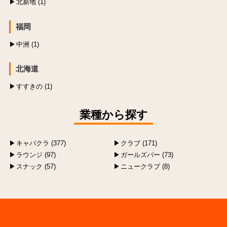
北新地 (1)
福岡
中洲 (1)
北海道
すすきの (1)
業種から探す
キャバクラ (377)
クラブ (171)
ラウンジ (97)
ガールズバー (73)
スナック (57)
ニュークラブ (8)