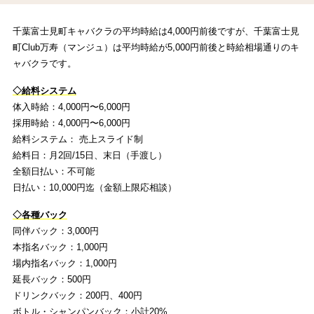
千葉富士見町キャバクラの平均時給は4,000円前後ですが、千葉富士見
町Club万寿（マンジュ）は平均時給が5,000円前後と時給相場通りのキ
ャバクラです。
◇給料システム
体入時給：4,000円〜6,000円
採用時給：4,000円〜6,000円
給料システム： 売上スライド制
給料日：月2回/15日、末日（手渡し）
全額日払い：不可能
日払い：10,000円迄（金額上限応相談）
◇各種バック
同伴バック：3,000円
本指名バック：1,000円
場内指名バック：1,000円
延長バック：500円
ドリンクバック：200円、400円
ボトル・シャンパンバック：小計20%