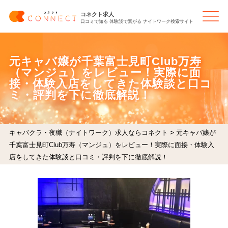
コネクト求人
口コミで知る 体験談で繋がる ナイトワーク検索サイト
元キャバ嬢が千葉富士見町Club万寿
（マンジュ）をレビュー！実際に面
接・体験入店をしてきた体験談と口コ
ミ・評判を下に徹底解説！
>
キャバクラ・夜職（ナイトワーク）求人ならコネクト
元キャバ嬢が
千葉富士見町Club万寿（マンジュ）をレビュー！実際に面接・体験入
店をしてきた体験談と口コミ・評判を下に徹底解説！