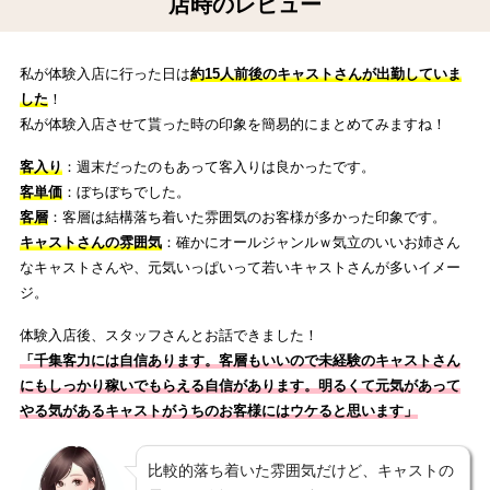
店時のレビュー
私が体験入店に行った日は
約15人前後のキャストさんが出勤していま
した
！
私が体験入店させて貰った時の印象を簡易的にまとめてみますね！
客入り
：週末だったのもあって客入りは良かったです。
客単価
：ぼちぼちでした。
客層
：客層は結構落ち着いた雰囲気のお客様が多かった印象です。
キャストさんの雰囲気
：確かにオールジャンルｗ気立のいいお姉さん
なキャストさんや、元気いっぱいって若いキャストさんが多いイメー
ジ。
体験入店後、スタッフさんとお話できました！
「千集客力には自信あります。客層もいいので未経験のキャストさん
にもしっかり稼いでもらえる自信があります。明るくて元気があって
やる気があるキャストがうちのお客様にはウケると思います
」
比較的落ち着いた雰囲気だけど、キャストの