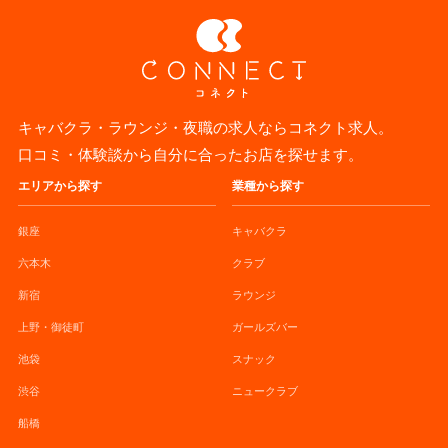
キャバクラ・ラウンジ・夜職の求人ならコネクト求人。
口コミ・体験談から自分に合ったお店を探せます。
エリアから探す
業種から探す
銀座
キャバクラ
六本木
クラブ
新宿
ラウンジ
上野・御徒町
ガールズバー
池袋
スナック
渋谷
ニュークラブ
船橋