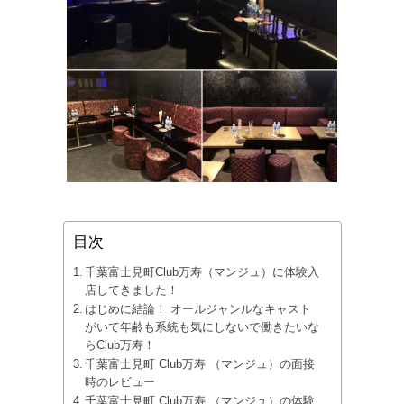
目次
千葉富士見町Club万寿（マンジュ）に体験入
店してきました！
はじめに結論！ オールジャンルなキャスト
がいて年齢も系統も気にしないで働きたいな
らClub万寿！
千葉富士見町 Club万寿 （マンジュ）の面接
時のレビュー
千葉富士見町 Club万寿 （マンジュ）の体験