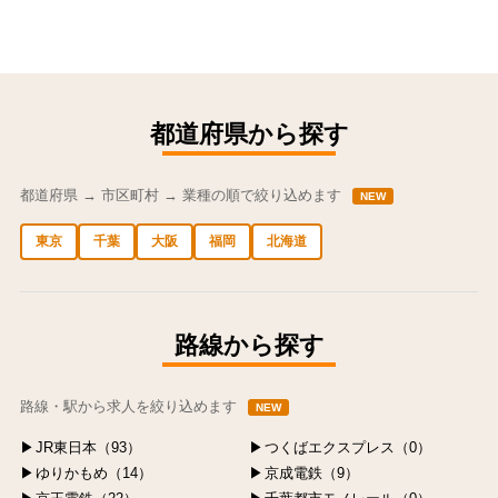
都道府県から探す
都道府県 → 市区町村 → 業種の順で絞り込めます
NEW
東京
千葉
大阪
福岡
北海道
中央区の求人
港区の求人
渋谷区の求人
新宿区の求人
豊島区の求人
路線から探す
路線・駅から求人を絞り込めます
NEW
JR東日本（93）
つくばエクスプレス（0）
ゆりかもめ（14）
京成電鉄（9）