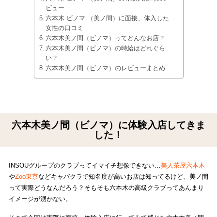
ビュー
六本木 ビノマ （美ノ間）に面接、体入した
女性の口コミ
六本木美ノ間（ビノマ）ってどんなお店？
六本木美ノ間（ビノマ）の時給はどれぐら
い？
六本木美ノ間（ビノマ）のレビューまとめ
六本木美ノ間（ビノマ）に体験入店してきま
した！
INSOUグループのクラブってイマイチ想像できない…
美人茶屋六本木
や
Zoo東京
などキャバクラで知名度が高いお店は知ってるけど、美ノ間
って実際どうなんだろう？そもそも六本木の高級クラブってあんまり
イメージが湧かない。