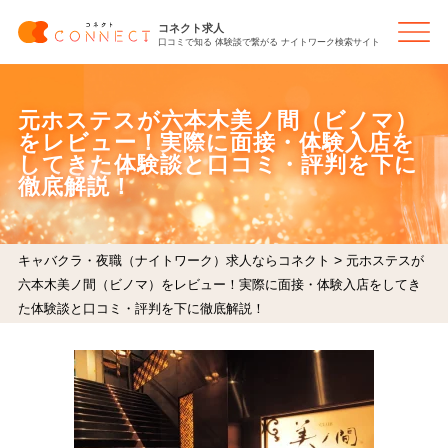
コネクト求人
口コミで知る 体験談で繋がる ナイトワーク検索サイト
元ホステスが六本木美ノ間（ビノマ）
をレビュー！実際に面接・体験入店を
してきた体験談と口コミ・評判を下に
徹底解説！
>
キャバクラ・夜職（ナイトワーク）求人ならコネクト
元ホステスが
六本木美ノ間（ビノマ）をレビュー！実際に面接・体験入店をしてき
た体験談と口コミ・評判を下に徹底解説！