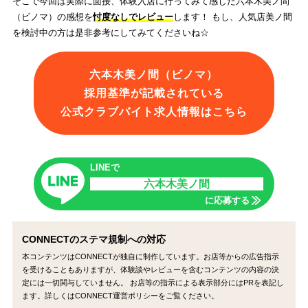
そこで今回は実際に面接、体験入店に行ってみて感じた六本木美ノ間
（ビノマ）の感想を
忖度なしでレビュー
します！ もし、人気店美ノ間
を検討中の方は是非参考にしてみてくださいね☆
六本木美ノ間（ビノマ）
採用基準が記載されている
公式クラブバイト求人情報はこちら
LINEで
六本木美ノ間
に応募する
CONNECTのステマ規制への対応
本コンテンツはCONNECTが独自に制作しています。お店等からの広告指示
を受けることもありますが、体験談やレビューを含むコンテンツの内容の決
定には一切関与していません。 お店等の指示による表示部分にはPRを表記し
ます。詳しくはCONNECT運営ポリシーをご覧ください。