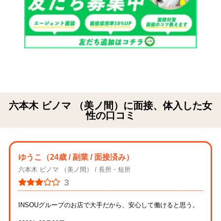
六本木 ビノマ （美ノ間）に面接、体入した女
性の口コミ
ゆうこ
（24歳 / 副業 / 面接済み）
六本木 ビノマ （美ノ間）
長所・短所
3
INSOUグループのお店で大手だから、安心して働けると思う。