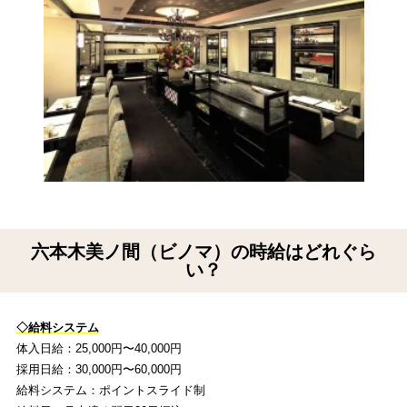
六本木美ノ間（ビノマ）の時給はどれぐら
い？
◇給料システム
体入日給：25,000円〜40,000円
採用日給：30,000円〜60,000円
給料システム：ポイントスライド制