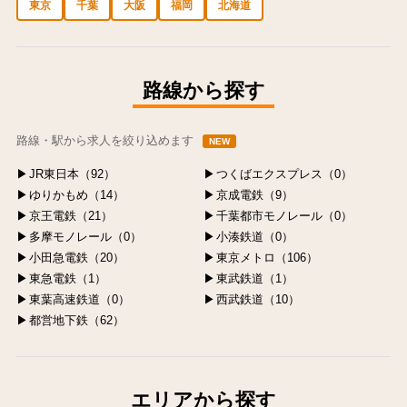
東京
千葉
大阪
福岡
北海道
中央区の求人
港区の求人
渋谷区の求人
新宿区の求人
豊島区の求人
路線から探す
路線・駅から求人を絞り込めます
NEW
JR東日本（92）
つくばエクスプレス（0）
ゆりかもめ（14）
京成電鉄（9）
京王電鉄（21）
千葉都市モノレール（0）
多摩モノレール（0）
小湊鉄道（0）
小田急電鉄（20）
東京メトロ（106）
東急電鉄（1）
東武鉄道（1）
東葉高速鉄道（0）
西武鉄道（10）
都営地下鉄（62）
エリアから探す