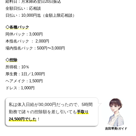
給料日：月末締め翌日20日振込
全額日払い：応相談
日払い：10,000円迄（金額上限応相談）
◇各種バック
同伴バック：3,000円
本指名バック ： 2,000円
場内指名バック：500円〜3,000円
◇控除
所得税：10％
厚生費：1日／1,000円
ヘアメイク：1,500円
ドレス : 1,000円
私は体入日給が30,000円だったので、5時間
勤務で諸々の控除額を差し引いても
手取り
！
24,500円でした
吉田琴美/ガイド