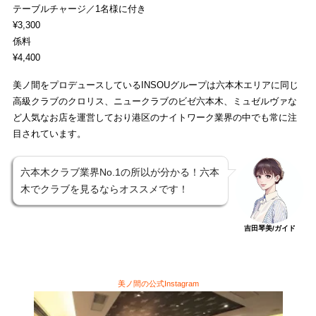
テーブルチャージ／1名様に付き
¥3,300
係料
¥4,400
美ノ間をプロデュースしているINSOUグループは六本木エリアに同じ
高級クラブのクロリス、ニュークラブのビゼ六本木、ミュゼルヴァな
ど人気なお店を運営しており港区のナイトワーク業界の中でも常に注
目されています。
六本木クラブ業界No.1の所以が分かる！六本
木でクラブを見るならオススメです！
吉田琴美/ガイド
美ノ間の公式Instagram