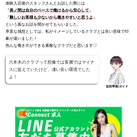
体験入店後のスタッフさんとお話した際には
『
美ノ間は自分のペースで働けるから安心して
』
『
難しいお客様も少ないから働きやすいと思うよ
』
という風なお話を聞かせてもらいました。
率直な感想としては、私がイメージしているクラブとは良い意味で印
象が違いました！
色んな働き方ができる素敵なクラブだと思います♡
六本木のクラブって想像では客層ではマイナ
スに捉えていたけど、凄い良い環境でした
よ！
吉田琴美/ガイド