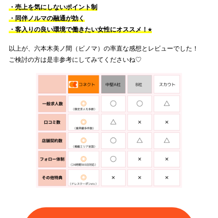
・売上を気にしないポイント制
・同伴ノルマの融通が効く
・客入りの良い環境で働きたい女性にオススメ！⭐︎
以上が、六本木美ノ間（ビノマ）の率直な感想とレビューでした！
ご検討の方は是非参考にしてみてくださいね♡