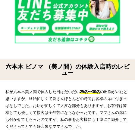
六本木 ビノマ （美ノ間）の体験入店時のレビ
ュー
私が六本木美ノ間で体入した日はだいだい
25名〜30名
の出勤がいたと
思いますが、終始忙しくて皆さんほとんどの時間お客様の席に付きっ
ぱなしでした。お店が忙しくて大変な部分もありますが、お客様は皆
様とても優しくて接客は全然苦にならなかったです。ママさんの席に
も付かせてもらったのですが、私の事をお客様にも丁寧にご紹介して
くださってとても好印象なママさんでした。