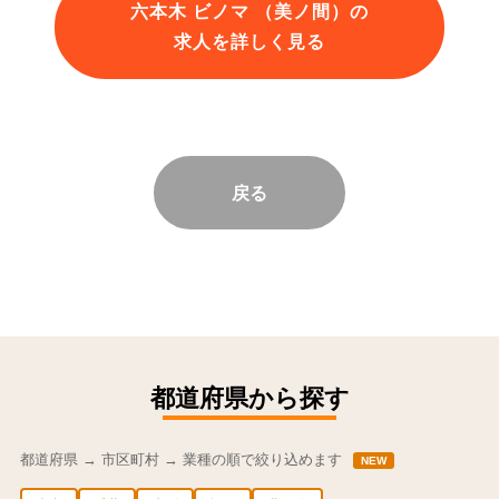
六本木 ビノマ （美ノ間）の
求人を詳しく見る
戻る
都道府県から探す
都道府県 → 市区町村 → 業種の順で絞り込めます
NEW