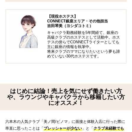
【現役ホステス】
CONNECT銀座エリア・その他担当
吉田琴美（ヨシダコトミ）
キャバクラ勤務経験を5年間経て、銀座の
高級クラブのホステスとして活動中。ホス
テスの傍らでCONNECTライターとしても
主に銀座の情報を執筆中。
将来クラブのママになりたいという夢も諦
めていない30代ホステスです。
はじめに結論！売上を気にせず働きたい方
や、ラウンジやキャバクラから移籍したい方
にオススメ！
六本木の人気クラブ「美ノ間/ビノマ」に面接と体験入店に行った際に
率直に思ったことは「
プレッシャーが少ない
」と「
クラブ未経験でも