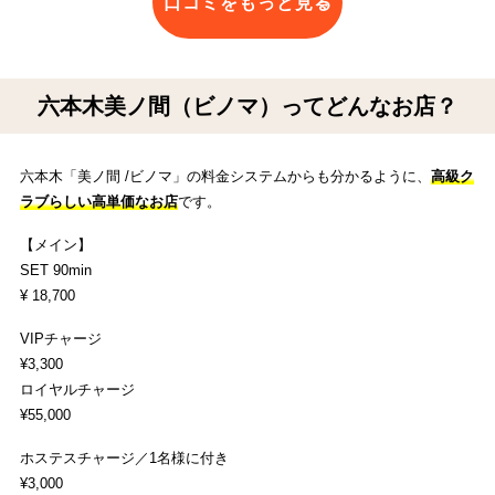
口コミをもっと見る
六本木美ノ間（ビノマ）ってどんなお店？
六本木「美ノ間 /ビノマ」の料金システムからも分かるように、
高級ク
ラブらしい高単価なお店
です。
【メイン】
SET 90min
¥ 18,700
VIPチャージ
¥3,300
ロイヤルチャージ
¥55,000
ホステスチャージ／1名様に付き
¥3,000