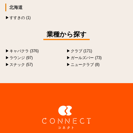
北海道
すすきの (1)
業種から探す
キャバクラ (376)
クラブ (171)
ラウンジ (97)
ガールズバー (73)
スナック (57)
ニュークラブ (8)