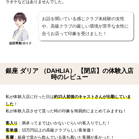
ラオケなどはありませんでした。
お話を聞いている感じクラブ未経験の女性
や、高級クラブの厳しい環境が苦手な女性に
合うお店って印象を受けました！
吉田琴美/ガイド
銀座 ダリア （DAHLIA） 【閉店】の体験入店
時のレビュー
私が体験入店に行った日は
約15人前後のキャストさんが出勤していま
した
！
私が体験入店させて貰った時の印象を簡易的にまとめてみますね！
客入り
：満卓ってまではいかないぐらいの客入りでした！
客単価
：10万円以上の高級クラブらしい客単価！
客層
：銀座で昔から飲んでいる落ち着いた客層が多かった！