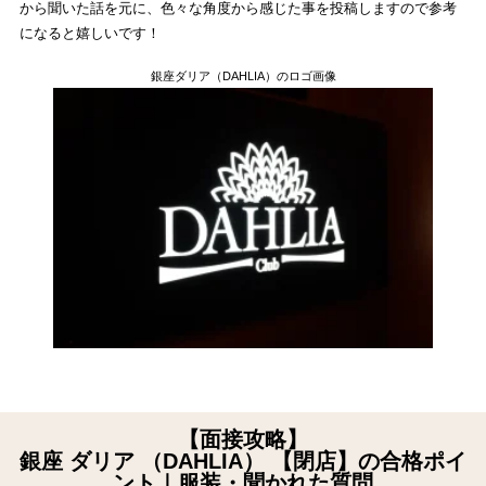
から聞いた話を元に、色々な角度から感じた事を投稿しますので参考
になると嬉しいです！
銀座ダリア（DAHLIA）のロゴ画像
【面接攻略】
銀座 ダリア （DAHLIA） 【閉店】の合格ポイ
ント｜服装・聞かれた質問