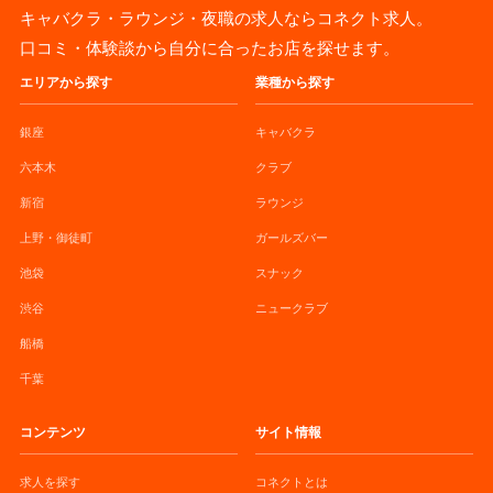
キャバクラ・ラウンジ・夜職の求人ならコネクト求人。
口コミ・体験談から自分に合ったお店を探せます。
エリアから探す
業種から探す
銀座
キャバクラ
六本木
クラブ
新宿
ラウンジ
上野・御徒町
ガールズバー
池袋
スナック
渋谷
ニュークラブ
船橋
千葉
コンテンツ
サイト情報
求人を探す
コネクトとは