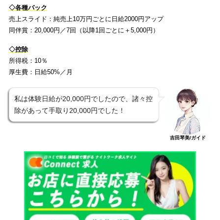
◇各種バック
売上スライド：純売上10万円ごとに日給2000円アップ
同伴賞：20,000円／7回（以降1回ごとに＋5,000円）
◇控除
所得税：10％
厚生費：日給50%／月
私は体験日給が20,000円でしたので、諸々控
除があって手取り20,000円でした！
吉田琴美/ガイド