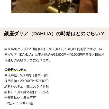
銀座ダリア（DAHLIA）の時給はどのぐらい？
銀座高級クラブの平均日給は日給35,000円〜40,000円前後ですが、銀
座ダリア（DAHLIA）は平均時給が35,000円〜40,000円円前後と日給相
場通りの高級クラブになります。
◇給料システム
体入時給：5,000円（基本一律）
採用日給：20,000円〜50,000円
給料システム：売上スライド制
給料日：月末締め翌日15日振込
全額日払い：基本不可
日払い：10,000円迄