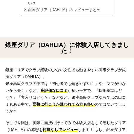
い？
銀座ダリア（DAHLIA）のレビューまとめ
銀座ダリア（DAHLIA）に体験入店してきまし
た！
銀座エリアでクラブ経験の少ない女性でも働きやすい高級クラブが銀
座ダリア（DAHLIA）。
銀座高級クラブの中では「初心者でも働きやすい！」や「ママがいな
いから楽！」など、
高評価な口コミ
が多い一方で、「採用基準はど
う？」「客入りはどう？」などなど、銀座高級クラブならではの口コ
ミもある中で、
面接に行こうか迷われてる方も多い
のではないでしょ
うか？
そこで今回は、実際に面接に行ってみて体験入店をして感じたダリア
（DAHLIA）の感想を
忖度なしでレビュー
します！ もし、銀座ダリア