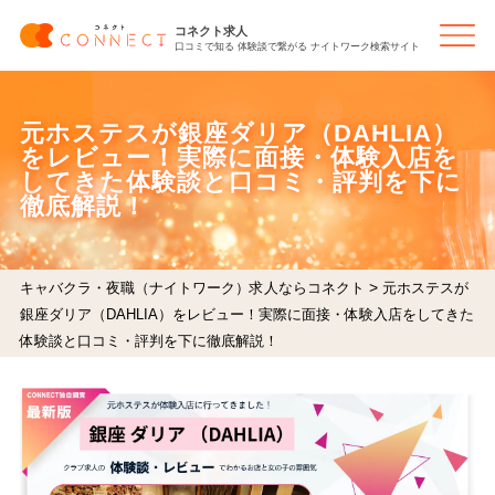
コネクト求人
口コミで知る 体験談で繋がる ナイトワーク検索サイト
元ホステスが銀座ダリア（DAHLIA）
をレビュー！実際に面接・体験入店を
してきた体験談と口コミ・評判を下に
徹底解説！
>
キャバクラ・夜職（ナイトワーク）求人ならコネクト
元ホステスが
銀座ダリア（DAHLIA）をレビュー！実際に面接・体験入店をしてきた
体験談と口コミ・評判を下に徹底解説！