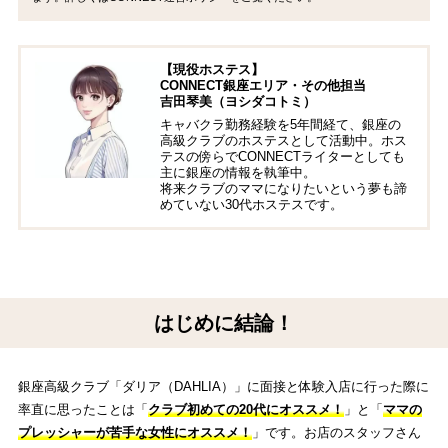
【現役ホステス】
CONNECT銀座エリア・その他担当
吉田琴美（ヨシダコトミ）
キャバクラ勤務経験を5年間経て、銀座の
高級クラブのホステスとして活動中。ホス
テスの傍らでCONNECTライターとしても
主に銀座の情報を執筆中。
将来クラブのママになりたいという夢も諦
めていない30代ホステスです。
はじめに結論！
銀座高級クラブ「ダリア（DAHLIA）」に面接と体験入店に行った際に
率直に思ったことは「
クラブ初めての20代にオススメ！
」と「
ママの
プレッシャーが苦手な女性にオススメ！
」です。お店のスタッフさん