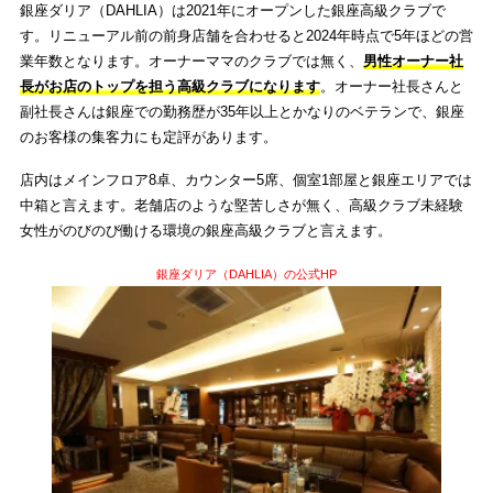
銀座ダリア（DAHLIA）は2021年にオープンした銀座高級クラブで
す。リニューアル前の前身店舗を合わせると2024年時点で5年ほどの営
業年数となります。オーナーママのクラブでは無く、
男性オーナー社
長がお店のトップを担う高級クラブになります
。オーナー社長さんと
副社長さんは銀座での勤務歴が35年以上とかなりのベテランで、銀座
のお客様の集客力にも定評があります。
店内はメインフロア8卓、カウンター5席、個室1部屋と銀座エリアでは
中箱と言えます。老舗店のような堅苦しさが無く、高級クラブ未経験
女性がのびのび働ける環境の銀座高級クラブと言えます。
銀座ダリア（DAHLIA）の公式HP