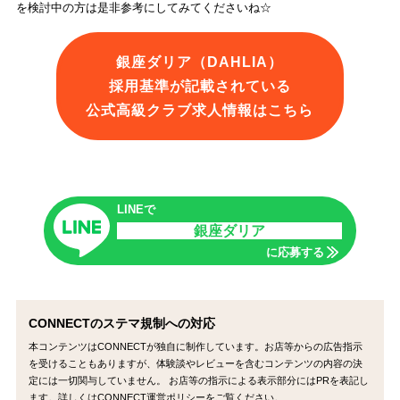
を検討中の方は是非参考にしてみてくださいね☆
銀座ダリア（DAHLIA）
採用基準が記載されている
公式高級クラブ求人情報はこちら
LINEで
銀座ダリア
に応募する
CONNECTのステマ規制への対応
本コンテンツはCONNECTが独自に制作しています。お店等からの広告指示
を受けることもありますが、体験談やレビューを含むコンテンツの内容の決
定には一切関与していません。 お店等の指示による表示部分にはPRを表記し
ます。詳しくはCONNECT運営ポリシーをご覧ください。