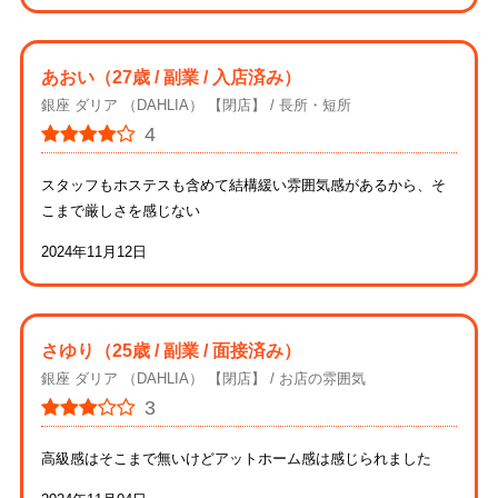
あおい
（27歳 / 副業 / 入店済み）
銀座 ダリア （DAHLIA） 【閉店】
長所・短所
4
スタッフもホステスも含めて結構緩い雰囲気感があるから、そ
こまで厳しさを感じない
2024年11月12日
さゆり
（25歳 / 副業 / 面接済み）
銀座 ダリア （DAHLIA） 【閉店】
お店の雰囲気
3
高級感はそこまで無いけどアットホーム感は感じられました