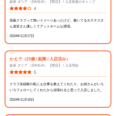
銀座 ダリア （DAHLIA） 【閉店】
入店前後のギャップ
4
高級クラブって怖いイメージあったけど、働いてるホステスさ
ん達皆さん優しくてアットホームな環境。
2024年11月17日
かえで
（23歳 / 副業 / 入店済み）
銀座 ダリア （DAHLIA） 【閉店】
入店理由
5
クラブ未経験の私にも仕事を教えてくれたり、お姉さんがいろ
いろフォローしてくれたから頑張れると思って入店しました。
2024年11月16日