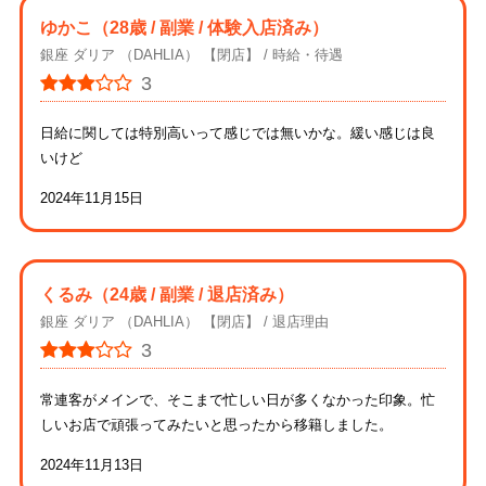
ゆかこ
（28歳 / 副業 / 体験入店済み）
銀座 ダリア （DAHLIA） 【閉店】
時給・待遇
3
日給に関しては特別高いって感じでは無いかな。緩い感じは良
いけど
2024年11月15日
くるみ
（24歳 / 副業 / 退店済み）
銀座 ダリア （DAHLIA） 【閉店】
退店理由
3
常連客がメインで、そこまで忙しい日が多くなかった印象。忙
しいお店で頑張ってみたいと思ったから移籍しました。
2024年11月13日