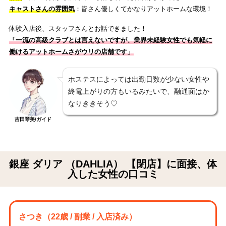
キャストさんの雰囲気
：皆さん優しくてかなりアットホームな環境！
体験入店後、スタッフさんとお話できました！
「一流の高級クラブとは言えないですが、業界未経験女性でも気軽に
働けるアットホームさがウリの店舗です
」
ホステスによっては出勤日数が少ない女性や
終電上がりの方もいるみたいで、融通面はか
なりききそう♡
吉田琴美/ガイド
銀座 ダリア （DAHLIA） 【閉店】に面接、体
入した女性の口コミ
さつき
（22歳 / 副業 / 入店済み）