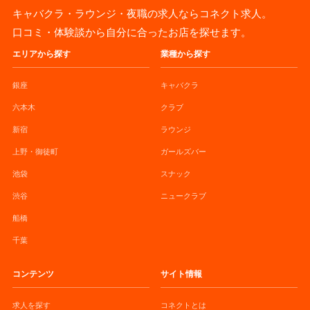
キャバクラ・ラウンジ・夜職の求人ならコネクト求人。
口コミ・体験談から自分に合ったお店を探せます。
エリアから探す
業種から探す
銀座
キャバクラ
六本木
クラブ
新宿
ラウンジ
上野・御徒町
ガールズバー
池袋
スナック
渋谷
ニュークラブ
船橋
千葉
コンテンツ
サイト情報
求人を探す
コネクトとは