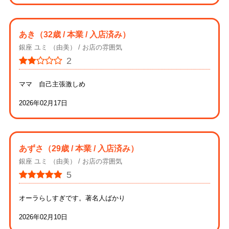
あき
（32歳 / 本業 / 入店済み）
銀座 ユミ （由美）
お店の雰囲気
2
ママ 自己主張激しめ
2026年02月17日
あずさ
（29歳 / 本業 / 入店済み）
銀座 ユミ （由美）
お店の雰囲気
5
オーラらしすぎです。著名人ばかり
2026年02月10日