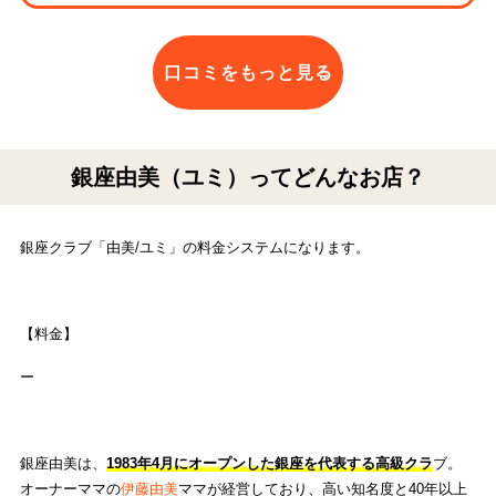
口コミをもっと見る
銀座由美（ユミ）ってどんなお店？
銀座クラブ「由美/ユミ」の料金システムになります。
【料金】
ー
銀座由美は、
1983年4月にオープンした銀座を代表する高級クラ
ブ。
オーナーママの
伊藤由美
ママが経営しており、高い知名度と40年以上