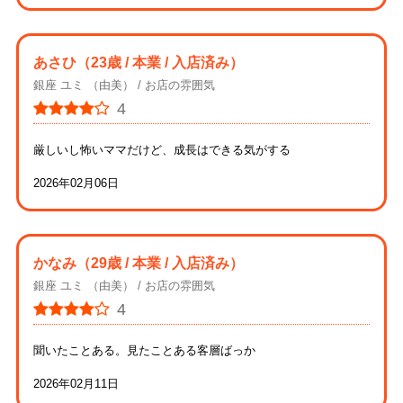
あさひ
（23歳 / 本業 / 入店済み）
銀座 ユミ （由美）
お店の雰囲気
4
厳しいし怖いママだけど、成長はできる気がする
2026年02月06日
かなみ
（29歳 / 本業 / 入店済み）
銀座 ユミ （由美）
お店の雰囲気
4
聞いたことある。見たことある客層ばっか
2026年02月11日