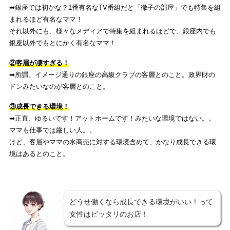
➡︎銀座では初かな？1番有名なTV番組だと「徹子の部屋」でも特集を組
まれるほど有名なママ！
それ以外にも、様々なメディアで特集を組まれるほどで、銀座内でも
銀座以外でもとにかく有名なママ！
②客層が凄すぎる！
➡︎所謂、イメージ通りの銀座の高級クラブの客層とのこと。政界財の
ドンみたいなのが客層とのこと。
③成長できる環境！
➡︎正直、ゆるいです！アットホームです！みたいな環境ではない。。
ママも仕事では厳しい人。。
けど、客層やママの水商売に対する環境含めて、かなり成長できる環
境はあるとのこと。
どうせ働くなら成長できる環境がいい！って
女性はピッタリのお店！