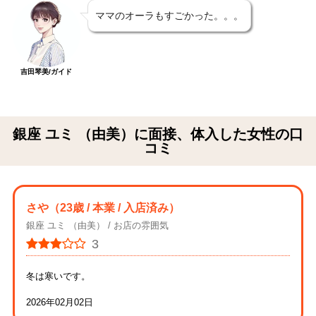
ママのオーラもすごかった。。。
吉田琴美/ガイド
銀座 ユミ （由美）に面接、体入した女性の口
コミ
さや
（23歳 / 本業 / 入店済み）
銀座 ユミ （由美）
お店の雰囲気
3
冬は寒いです。
2026年02月02日