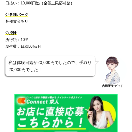
日払い：10,000円迄（金額上限応相談）
◇各種バック
各種賞金あり
◇控除
所得税：10％
厚生費：日給50％/月
私は体験日給が20,000円でしたので、手取り
20,000円でした！
吉田琴美/ガイド