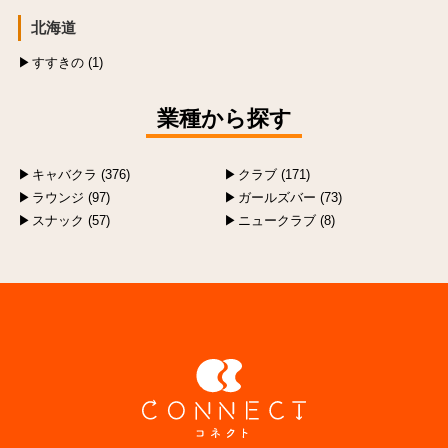
北海道
すすきの (1)
業種から探す
キャバクラ (376)
クラブ (171)
ラウンジ (97)
ガールズバー (73)
スナック (57)
ニュークラブ (8)