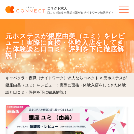
コネクト求人
口コミで知る 体験談で繋がる ナイトワーク検索サイト
元ホステスが銀座由美（ユミ）をレビ
ュー！実際に面接・体験入店をしてき
た体験談と口コミ・評判を下に徹底解
説！
>
キャバクラ・夜職（ナイトワーク）求人ならコネクト
元ホステスが
銀座由美（ユミ）をレビュー！実際に面接・体験入店をしてきた体験
談と口コミ・評判を下に徹底解説！