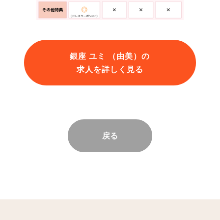
銀座 ユミ （由美）の
求人を詳しく見る
戻る