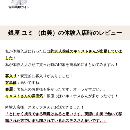
吉田琴美/ガイド
銀座 ユミ （由美）の体験入店時のレビュー
私が体験入店に行った日は
約20人前後のキャストさんが出勤していま
した
！
私が体験入店させて貰った時の印象を簡易的にまとめてみますね！
客入り
：安定的に客入りがありました！
客単価
：高いですね。
客層
：著名人のお客様も多かったです。オーラがすごい。。
キャストさんの雰囲気
：銀座っぽいホステスさんが多かったです！
体験入店後、スタッフさんとお話できました！
「とにかく成長できる環境はあると思います。実際に由美で働いて移
籍された方でいま活躍されているホステスさん多いです。
」