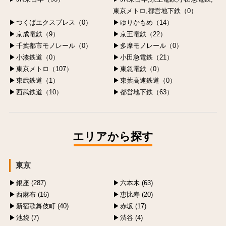
東京メトロ,都営地下鉄（0）
つくばエクスプレス（0）
ゆりかもめ（14）
京成電鉄（9）
京王電鉄（22）
千葉都市モノレール（0）
多摩モノレール（0）
小湊鉄道（0）
小田急電鉄（21）
東京メトロ（107）
東急電鉄（0）
東武鉄道（1）
東葉高速鉄道（0）
西武鉄道（10）
都営地下鉄（63）
エリアから探す
東京
銀座 (287)
六本木 (63)
西麻布 (16)
恵比寿 (20)
新宿歌舞伎町 (40)
赤坂 (17)
池袋 (7)
渋谷 (4)