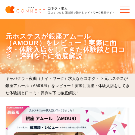
コネクト求人
口コミで知る 体験談で繋がる ナイトワーク検索サイト
元ホステスが銀座アムール
（AMOUR）をレビュー！実際に面
接・体験入店をしてきた体験談と口コ
ミ・評判を下に徹底解説！
>
キャバクラ・夜職（ナイトワーク）求人ならコネクト
元ホステスが
銀座アムール（AMOUR）をレビュー！実際に面接・体験入店をしてき
た体験談と口コミ・評判を下に徹底解説！