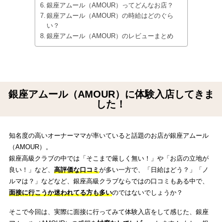
銀座アムール（AMOUR）ってどんなお店？
銀座アムール（AMOUR）の時給はどのぐら
い？
銀座アムール（AMOUR）のレビューまとめ
銀座アムール（AMOUR）に体験入店してきま
した！
知名度の高いオーナーママが率いていると話題のお店が銀座アムール
（AMOUR）。
銀座高級クラブの中では「そこまで厳しく無い！」や「お店の立地が
良い！」など、
高評価な口コミ
が多い一方で、「日給はどう？」「ノ
ルマは？」などなど、銀座高級クラブならではの口コミもある中で、
面接に行こうか迷われてる方も多い
のではないでしょうか？
そこで今回は、実際に面接に行ってみて体験入店をして感じた、銀座