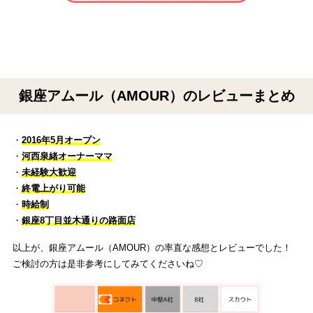
銀座アムール（AMOUR）のレビューまとめ
・
2016年5月オープン
・
河西泉緒オーナーママ
・
未経験大歓迎
・
終電上がり可能
・
時給制
・
銀座8丁目並木通りの路面店
以上が、銀座アムール（AMOUR）の率直な感想とレビューでした！
ご検討の方は是非参考にしてみてくださいね♡