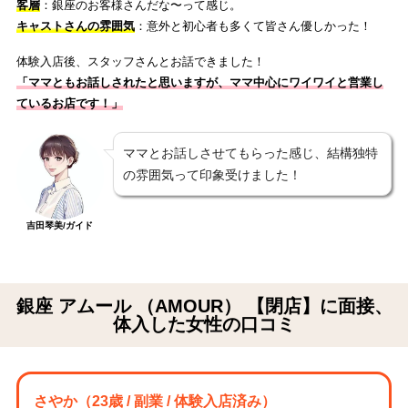
客層
：銀座のお客様さんだな〜って感じ。
キャストさんの雰囲気
：意外と初心者も多くて皆さん優しかった！
体験入店後、スタッフさんとお話できました！
「ママともお話しされたと思いますが、ママ中心にワイワイと営業し
ているお店です！
」
ママとお話しさせてもらった感じ、結構独特
の雰囲気って印象受けました！
吉田琴美/ガイド
銀座 アムール （AMOUR） 【閉店】に面接、
体入した女性の口コミ
さやか
（23歳 / 副業 / 体験入店済み）