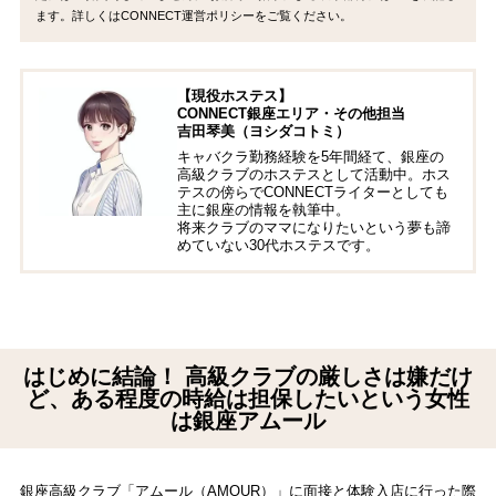
ます。詳しくはCONNECT運営ポリシーをご覧ください。
【現役ホステス】
CONNECT銀座エリア・その他担当
吉田琴美（ヨシダコトミ）
キャバクラ勤務経験を5年間経て、銀座の
高級クラブのホステスとして活動中。ホス
テスの傍らでCONNECTライターとしても
主に銀座の情報を執筆中。
将来クラブのママになりたいという夢も諦
めていない30代ホステスです。
はじめに結論！ 高級クラブの厳しさは嫌だけ
ど、ある程度の時給は担保したいという女性
は銀座アムール
銀座高級クラブ「アムール（AMOUR）」に面接と体験入店に行った際