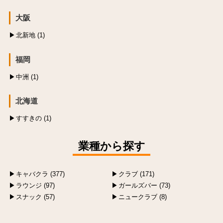
大阪
北新地 (1)
福岡
中洲 (1)
北海道
すすきの (1)
業種から探す
キャバクラ (377)
クラブ (171)
ラウンジ (97)
ガールズバー (73)
スナック (57)
ニュークラブ (8)