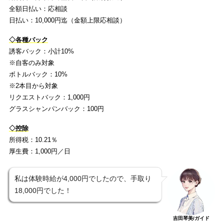
全額日払い：応相談
日払い：10,000円迄（金額上限応相談）
◇各種バック
誘客バック：小計10%
※自客のみ対象
ボトルバック：10%
※2本目から対象
リクエストバック：1,000円
グラスシャンパンバック：100円
◇控除
所得税：10.21％
厚生費：1,000円／日
私は体験時給が4,000円でしたので、手取り
18,000円でした！
吉田琴美/ガイド