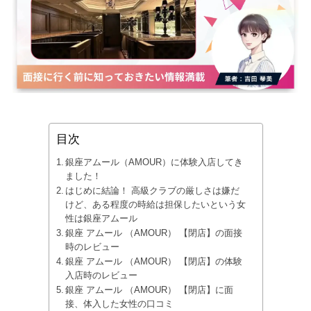
目次
銀座アムール（AMOUR）に体験入店してき
ました！
はじめに結論！ 高級クラブの厳しさは嫌だ
けど、ある程度の時給は担保したいという女
性は銀座アムール
銀座 アムール （AMOUR） 【閉店】の面接
時のレビュー
銀座 アムール （AMOUR） 【閉店】の体験
入店時のレビュー
銀座 アムール （AMOUR） 【閉店】に面
接、体入した女性の口コミ