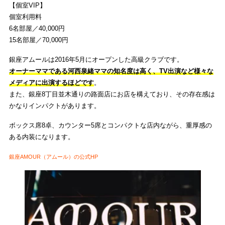
【個室VIP】
個室利用料
6名部屋／40,000円
15名部屋／70,000円
銀座アムールは2016年5月にオープンした高級クラブです。
オーナーママである河西泉緒ママの知名度は高く、TV出演など様々な
メディアに出演するほどです
。
また、銀座8丁目並木通りの路面店にお店を構えており、その存在感は
かなりインパクトがあります。
ボックス席8卓、カウンター5席とコンパクトな店内ながら、重厚感の
ある内装になります。
銀座AMOUR（アムール）の公式HP