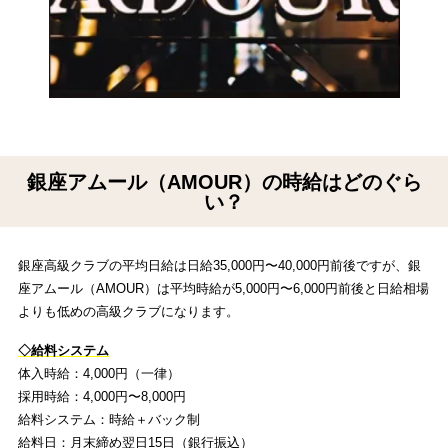
銀座アムール（AMOUR）の時給はどのぐら
い？
銀座高級クラブの平均日給は日給35,000円〜40,000円前後ですが、銀
座アムール（AMOUR）は平均時給が5,000円〜6,000円前後と日給相場
よりも低めの高級クラブになります。
◇給料システム
体入時給：4,000円（一律）
採用時給：4,000円〜8,000円
給料システム：時給＋バック制
給料日：月末締め翌日15日（銀行振込）