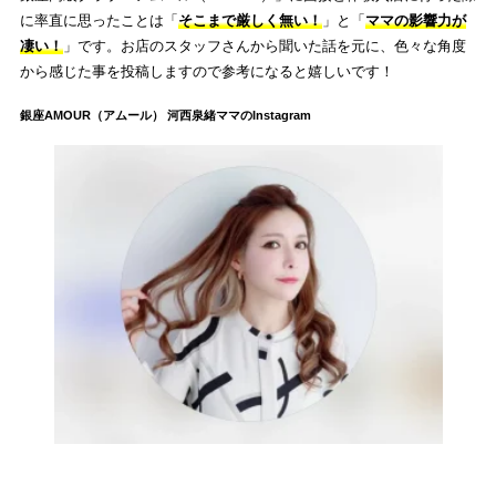
に率直に思ったことは「
そこまで厳しく無い！
」と「
ママの影響力が
凄い！
」です。お店のスタッフさんから聞いた話を元に、色々な角度
から感じた事を投稿しますので参考になると嬉しいです！
銀座AMOUR（アムール） 河西泉緒ママのInstagram