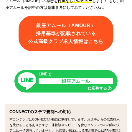
アムール（AMOUR）の感想を
忖度なしでレビュー
します！ もし、銀
座アムールを討中の方は是非参考にしてみてくださいね☆
銀座アムール（AMOUR）
採用基準が記載されている
公式高級クラブ求人情報はこちら
LINEで
銀座アムール
に応募する
CONNECTのステマ規制への対応
本コンテンツはCONNECTが独自に制作しています。お店等からの広告指示
を受けることもありますが、体験談やレビューを含むコンテンツの内容の決
定には一切関与していません。 お店等の指示による表示部分にはPRを表記し