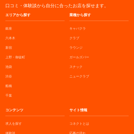
口コミ・体験談から自分に合ったお店を探せます。
エリアから探す
業種から探す
銀座
キャバクラ
六本木
クラブ
新宿
ラウンジ
上野・御徒町
ガールズバー
池袋
スナック
渋谷
ニュークラブ
船橋
千葉
コンテンツ
サイト情報
求人を探す
コネクトとは
体験談
応募の流れ