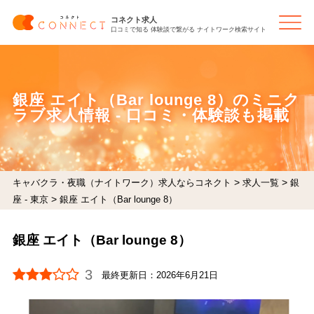
コネクト求人
口コミで知る 体験談で繋がる ナイトワーク検索サイト
銀座 エイト（Bar lounge 8）のミニク
ラブ求人情報 - 口コミ・体験談も掲載
>
>
キャバクラ・夜職（ナイトワーク）求人ならコネクト
求人一覧
銀
>
座 - 東京
銀座 エイト（Bar lounge 8）
銀座 エイト（Bar lounge 8）
3
最終更新日：
2026年6月21日