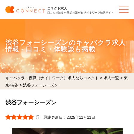
コネクト求人
口コミで知る 体験談で繋がる ナイトワーク検索サイト
渋谷フォーシーズンのキャバクラ求人
情報 - 口コミ・体験談も掲載
>
>
キャバクラ・夜職（ナイトワーク）求人ならコネクト
求人一覧
東
>
京-渋谷
渋谷フォーシーズン
渋谷フォーシーズン
5
最終更新日：
2025年11月11日