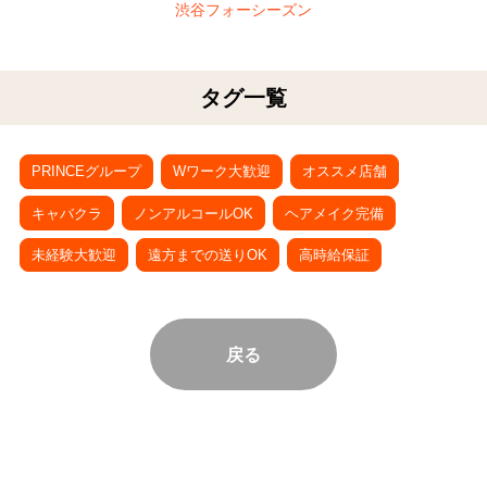
渋谷フォーシーズン
タグ一覧
PRINCEグループ
Wワーク大歓迎
オススメ店舗
キャバクラ
ノンアルコールOK
ヘアメイク完備
未経験大歓迎
遠方までの送りOK
高時給保証
戻る