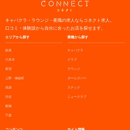
キャバクラ・ラウンジ・夜職の求人ならコネクト求人。
口コミ・体験談から自分に合ったお店を探せます。
エリアから探す
業種から探す
銀座
キャバクラ
六本木
クラブ
新宿
ラウンジ
上野・御徒町
ガールズバー
池袋
スナック
渋谷
ニュークラブ
船橋
千葉
コンテンツ
サイト情報