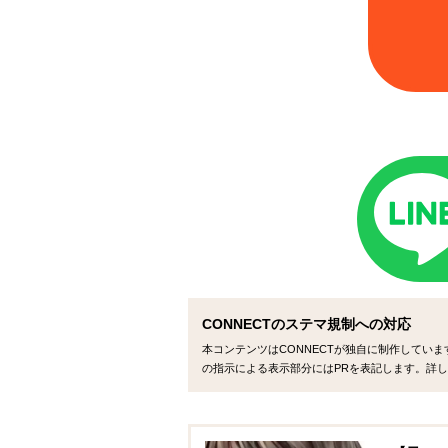
CONNECTのステマ規制への対応
本コンテンツはCONNECTが独自に制作してい
の指示による表示部分にはPRを表記します。詳し