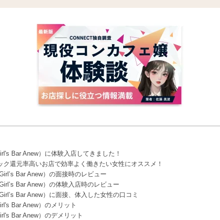
l's Bar Anew）に体験入店してきました！
バック還元率高いお店で効率よく働きたい女性にオススメ！
rl’s Bar Anew）の面接時のレビュー
irl’s Bar Anew）の体験入店時のレビュー
irl’s Bar Anew）に面接、体入した女性の口コミ
's Bar Anew）のメリット
's Bar Anew）のデメリット