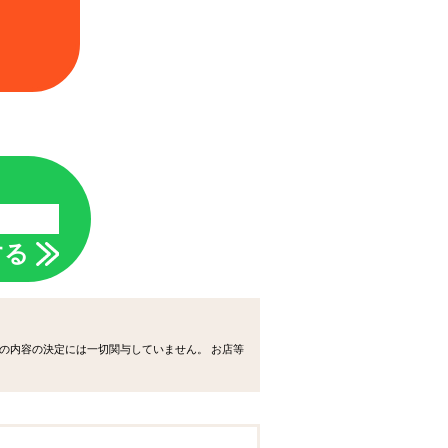
する
の内容の決定には一切関与していません。 お店等