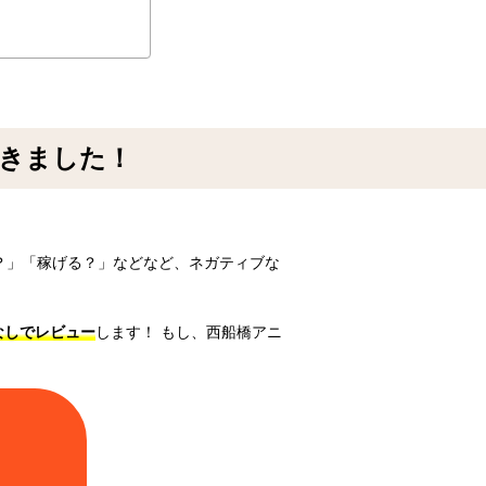
してきました！
？」「稼げる？」などなど、ネガティブな
なしでレビュー
します！ もし、西船橋アニ