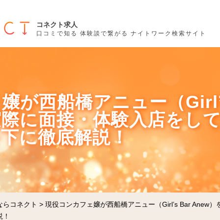
コネクト求人
口コミで知る 体験談で繋がる ナイトワーク検索サイト
が西船橋アニュー（Girl’s 
実際に面接・体験入店をし
を下に徹底解説！
ならコネクト
>
現役コンカフェ嬢が西船橋アニュー（Girl’s Bar An
説！