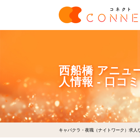
西船橋 アニュー 
人情報 - 口コ
キャバクラ・夜職（ナイトワーク）求人