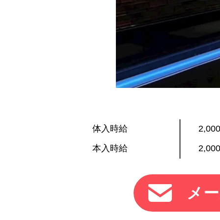
体入時給
2,0
本入時給
2,0
メー