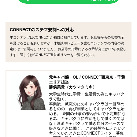
CONNECTのステマ規制への対応
本コンテンツはCONNECTが独自に制作しています。お店等からの広告指示
を受けることもありますが、体験談やレビューを含むコンテンツの内容の決
定には一切関与していません。 お店等の指示による表示部分にはPRを表記し
ます。詳しくはCONNECT運営ポリシーをご覧ください。
元キャバ嬢・OL / CONNECT西東京・千葉
エリア担当
勝俣美貴（カツマタミキ）
大学生時代に学費・生活費の為にキャバク
ラで働く。
卒業後、就職のためキャバクラは一度辞め
るものの、再び副業としてキャバクラを始
める。 昼間の仕事の兼ね合いで不定期にな
る為、キャバクラに在籍をして働くのでは
なく派遣キャバクラで働き自分のペースで
好きなときに働く。 この経験を伝えたいと
考えていたときにCONNECTライター募集