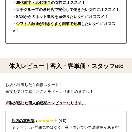
・3
0代前半・30代後半
の女性にオススメ！
・大手グループの系列店で安心して働きたい女性にオススメ！
・SNSからのネット集客を頑張りたい女性にオススメ！
・
シフトの融通が利きやすく副業で勤務
したい女性にオスス
メ！
体入レビュー｜客入・客単価・スタッフetc
お店へ到着したら面接スタート！
面接を受けて感じたことをざっくりまとめますね！
※私が感じた個人的感想のレビューなります。
店内の雰囲気
：
★
★
★
★
★
(4.0)
ギラギラした雰囲気ではなく、落ち着いていて清潔感がある空