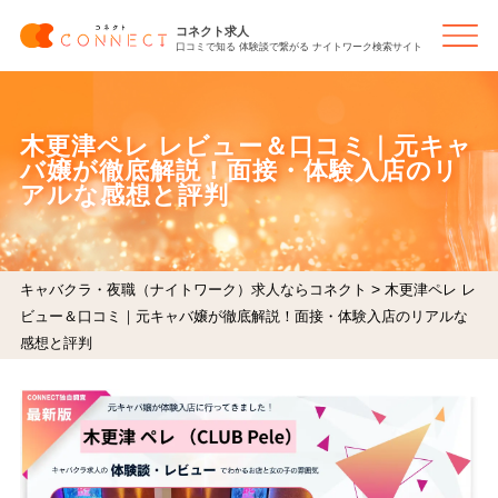
コネクト求人
口コミで知る 体験談で繋がる ナイトワーク検索サイト
木更津ペレ レビュー＆口コミ｜元キャ
バ嬢が徹底解説！面接・体験入店のリ
アルな感想と評判
>
キャバクラ・夜職（ナイトワーク）求人ならコネクト
木更津ペレ レ
ビュー＆口コミ｜元キャバ嬢が徹底解説！面接・体験入店のリアルな
感想と評判