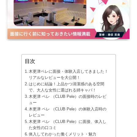
目次
木更津ペレに面接・体験入店してきました！
リアルなレビューを大公開！
はじめに結論！上品かつ清潔感のある空間
で、大人な女性に選ばれる姉キャバ！
木更津 ペレ （CLUB Pele）の面接時のレビ
ュー
木更津 ペレ （CLUB Pele）の体験入店時の
レビュー
木更津 ペレ （CLUB Pele）に面接、体入し
た女性の口コミ
体入してわかった働くメリット・魅力