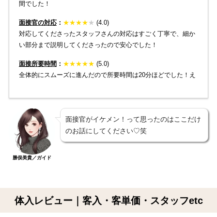
間でした！
面接官の対応
：
★
★
★★
★
(4.0)
対応してくださったスタッフさんの対応はすごく丁寧で、細か
い部分まで説明してくださったので安心でした！
面接所要時間
：
★
★
★
★★
(5.0)
全体的にスムーズに進んだので所要時間は20分ほどでした！え
面接官がイケメン！って思ったのはここだけ
のお話にしてください♡笑
勝俣美貴／ガイド
体入レビュー｜客入・客単価・スタッフetc