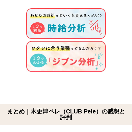
まとめ｜木更津ペレ（CLUB Pele）の感想と
評判