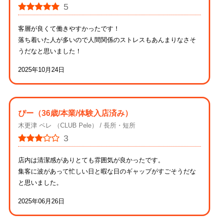
5
客層が良くて働きやすかったです！
落ち着いた人が多いので人間関係のストレスもあんまりなさそ
うだなと思いました！
2025年10月24日
ぴー
（36歳/本業/体験入店済み）
木更津 ペレ （CLUB Pele）
長所・短所
3
店内は清潔感がありとても雰囲気が良かったです。
集客に波があって忙しい日と暇な日のギャップがすごそうだな
と思いました。
2025年06月26日