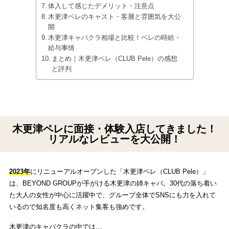
体入して感じたデメリット・注意点
木更津ペレのキャスト・客層と雰囲気を大公
開
木更津キャバクラ相場と比較！ペレの時給・
給与事情
まとめ｜木更津ペレ（CLUB Pele）の感想
と評判
木更津ペレに面接・体験入店してきました！
リアルなレビューを大公開！
2023年
にリニューアルオープンした「木更津ペレ（CLUB Pele）」
は、BEYOND GROUPが手がける木更津の姉キャバ。30代の落ち着い
た大人の女性が中心に活躍中で、グループ全体でSNSにも力を入れて
いるので知名度も高くネット集客も強めです。
木更津のキャバクラの中では…