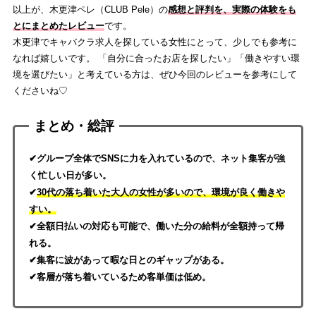
以上が、木更津ペレ（CLUB Pele）の
感想と評判を、実際の体験をも
とにまとめたレビュー
です。
木更津でキャバクラ求人を探している女性にとって、少しでも参考に
なれば嬉しいです。 「自分に合ったお店を探したい」「働きやすい環
境を選びたい」と考えている方は、ぜひ今回のレビューを参考にして
くださいね♡
まとめ・総評
✔グループ全体でSNSに力を入れているので、ネット集客が強
く忙しい日が多い。
✔
30代の落ち着いた大人の女性が多いので、環境が良く働きや
すい。
✔全額日払いの対応も可能で、働いた分の給料が全額持って帰
れる。
✔集客に波があって暇な日とのギャップがある。
✔客層が落ち着いているため客単価は低め。