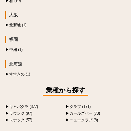
柏 (10)
大阪
北新地 (1)
福岡
中洲 (1)
北海道
すすきの (1)
業種から探す
キャバクラ (377)
クラブ (171)
ラウンジ (97)
ガールズバー (73)
スナック (57)
ニュークラブ (8)