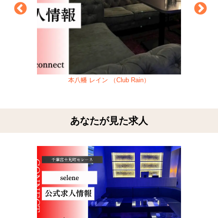
本八幡 レイン （Club Rain）
あなたが見た求人