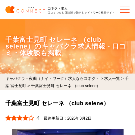
コネクト求人
口コミで知る 体験談で繋がる ナイトワーク検索サイト
千葉富士見町 セレーネ （club
selene）のキャバクラ求人情報 - 口コ
ミ・体験談も掲載
>
>
キャバクラ・夜職（ナイトワーク）求人ならコネクト
求人一覧
千
>
葉-富士見町
千葉富士見町 セレーネ （club selene）
千葉富士見町 セレーネ （club selene）
4
最終更新日：
2026年3月2日