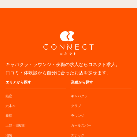
キャバクラ・ラウンジ・夜職の求人ならコネクト求人。
口コミ・体験談から自分に合ったお店を探せます。
エリアから探す
業種から探す
銀座
キャバクラ
六本木
クラブ
新宿
ラウンジ
上野・御徒町
ガールズバー
池袋
スナック