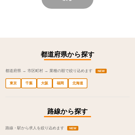
都道府県から探す
都道府県 → 市区町村 → 業種の順で絞り込めます
NEW
東京
千葉
大阪
福岡
北海道
中央区の求人
港区の求人
渋谷区の求人
新宿区の求人
豊島区の求人
路線から探す
路線・駅から求人を絞り込めます
NEW