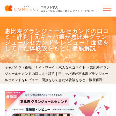
コネクト求人
口コミで知る 体験談で繋がる ナイトワーク検索サイト
恵比寿グランジュールセカンドの口コ
ミ・評判 | 元キャバ嬢が恵比寿グラン
ジュールセカンドをレビュー！面接を
してきた体験談をもとに徹底解説！
>
キャバクラ・夜職（ナイトワーク）求人ならコネクト
恵比寿グラン
ジュールセカンドの口コミ・評判 | 元キャバ嬢が恵比寿グランジュー
ルセカンドをレビュー！面接をしてきた体験談をもとに徹底解説！