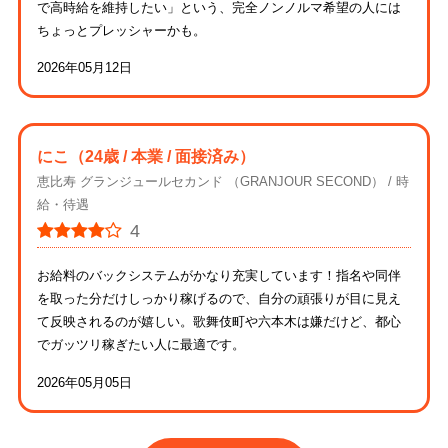
で高時給を維持したい」という、完全ノンノルマ希望の人には
ちょっとプレッシャーかも。
2026年05月12日
にこ
（24歳 / 本業 / 面接済み）
恵比寿 グランジュールセカンド （GRANJOUR SECOND）
時
給・待遇
4
お給料のバックシステムがかなり充実しています！指名や同伴
を取った分だけしっかり稼げるので、自分の頑張りが目に見え
て反映されるのが嬉しい。歌舞伎町や六本木は嫌だけど、都心
でガッツリ稼ぎたい人に最適です。
2026年05月05日