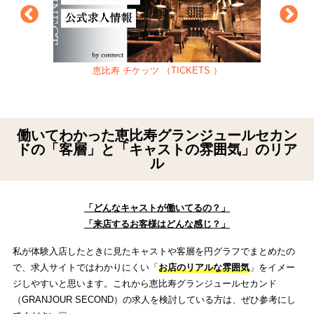
恵比寿 チケッツ （TICKETS ）
働いてわかった恵比寿グランジュールセカン
ドの「客層」と「キャストの雰囲気」のリア
ル
「どんなキャストが働いてるの？」
「来店するお客様はどんな感じ？」
私が体験入店したときに見たキャストや客層を円グラフでまとめたの
で、求人サイトではわかりにくい「
お店のリアルな雰囲気
」をイメー
ジしやすいと思います。これから恵比寿グランジュールセカンド
（GRANJOUR SECOND）の求人を検討している方は、ぜひ参考にし