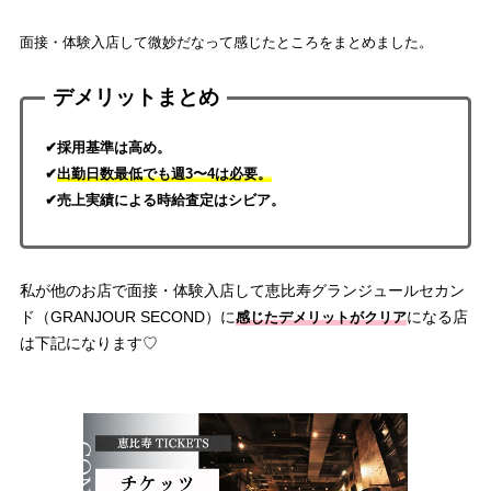
面接・体験入店して微妙だなって感じたところをまとめました。
デメリットまとめ
✔採用基準は高め。
✔
出勤日数最低でも週3〜4は必要。
✔売上実績による時給査定はシビア。
私が他のお店で面接・体験入店して恵比寿グランジュールセカン
ド（GRANJOUR SECOND）に
になる店
感じた
デメリットがクリア
は下記になります♡