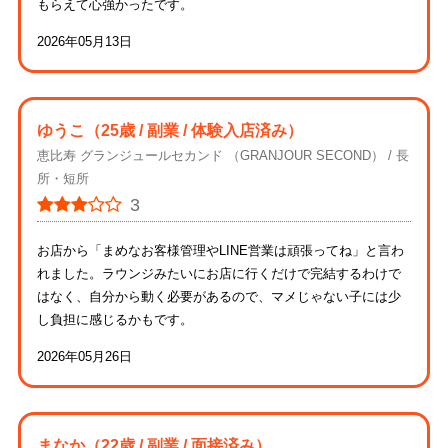
もらえて心強かったです。
2026年05月13日
ゆうこ
（25歳 / 副業 / 体験入店済み）
恵比寿 グランジュールセカンド （GRANJOUR SECOND）
長
所・短所
3
お店から「まめなお客様管理やLINE営業は頑張ってね」と言わ
れました。ラウンジみたいにお店に行くだけで完結するわけで
はなく、自分から動く必要があるので、マメじゃない子には少
し負担に感じるかもです。
2026年05月26日
まなか
（22歳 / 副業 / 面接済み）