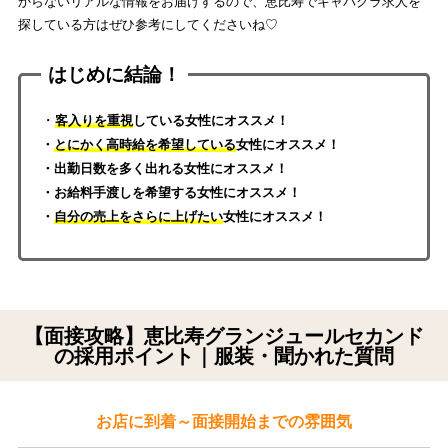
からないリアルな情報をお届けするので、恵比寿でキャバクラ求人を
探している方はぜひ参考にしてくださいね♡
はじめに結論！
・
客入りを重視
している女性にオススメ！
・
とにかく高時給を希望している
女性にオススメ！
・出勤日数を多く出れる女性にオススメ！
・お給料手渡しを希望する女性にオススメ！
・
自分の売上をさらに上げたい
女性にオススメ！
【面接攻略】恵比寿グランジュールセカンド
の採用ポイント｜服装・聞かれた質問
お店に到着～面接開始までの雰囲気