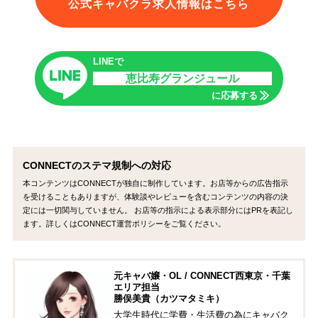
公式キャバクラ求人情報はこちら
LINEで
恵比寿グランジュール
に応募する
CONNECTのステマ規制への対応
本コンテンツはCONNECTが独自に制作しています。お店等からの広告指示
を受けることもありますが、体験談やレビューを含むコンテンツの内容の決
定には一切関与していません。 お店等の指示による表示部分にはPRを表記し
ます。詳しくはCONNECT運営ポリシーをご覧ください。
元キャバ嬢・OL / CONNECT西東京・千葉
エリア担当
勝俣美貴（カツマタミキ）
大学生時代に学費・生活費の為にキャバク