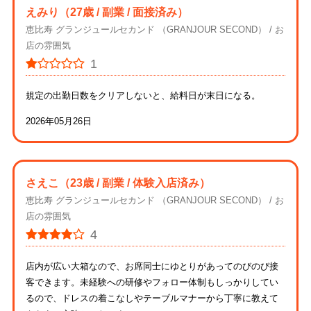
えみり
（27歳 / 副業 / 面接済み）
恵比寿 グランジュールセカンド （GRANJOUR SECOND）
お
店の雰囲気
1
規定の出勤日数をクリアしないと、給料日が末日になる。
2026年05月26日
さえこ
（23歳 / 副業 / 体験入店済み）
恵比寿 グランジュールセカンド （GRANJOUR SECOND）
お
店の雰囲気
4
店内が広い大箱なので、お席同士にゆとりがあってのびのび接
客できます。未経験への研修やフォロー体制もしっかりしてい
るので、ドレスの着こなしやテーブルマナーから丁寧に教えて