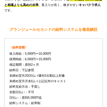
と相場よりも高めの水準
。客入りが良く、稼ぎやすい
キャバクラ求人
です。
グランジュールセカンドの給料システムを徹底解説
〈給料形態〉
体入時給：5,000円〜10,000円
採用時給：6,000円〜15,000円
保証期間：原則2ヶ月
給料日：下記参照
末締め翌月20日払い/週4日出勤以上対象
末締め翌月月末払い/上記以外のキャスト
給料支給方法：手渡し
全額日払い：不可
日払い：原則5,000円迄
給料システム：給率制