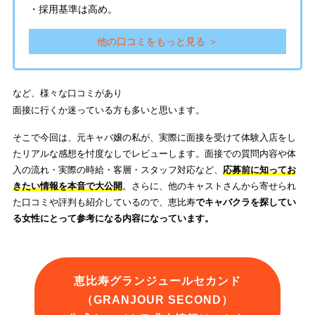
・採用基準は高め。
他の口コミをもっと見る ＞
など、様々な口コミがあり
面接に行くか迷っている方も多いと思います。
そこで今回は、元キャバ嬢の私が、実際に面接を受けて体験入店をし
たリアルな感想を忖度なしでレビューします。面接での質問内容や体
入の流れ・実際の時給・客層・スタッフ対応など、
応募前に知ってお
きたい情報を本音で大公開
。さらに、他のキャストさんから寄せられ
た口コミや評判も紹介しているので、恵比寿
でキャバクラを探してい
る女性にとって参考になる内容になっています。
恵比寿グランジュールセカンド
（GRANJOUR SECOND）