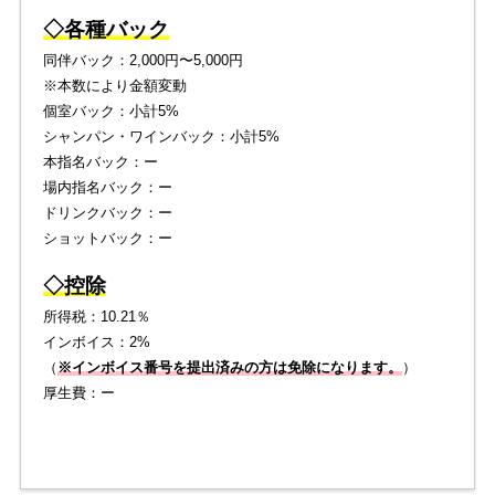
◇各種バック
同伴バック：2,000円〜5,000円
※本数により金額変動
個室バック：小計5%
シャンパン・ワインバック：小計5%
本指名バック：ー
場内指名バック：ー
ドリンクバック：ー
ショットバック：ー
◇控除
所得税：10.21％
インボイス：2%
（
※インボイス番号を提出済みの方は免除になります。
）
厚生費：ー