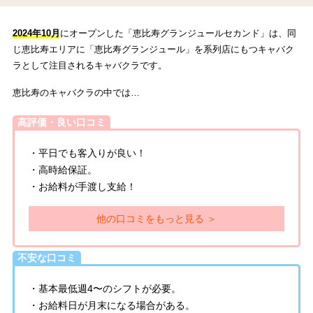
2024年10月
にオープンした「恵比寿グランジュールセカンド」は、同
じ恵比寿エリアに「恵比寿グランジュール」を系列店にもつキャバク
ラとして注目されるキャバクラです。
恵比寿のキャバクラの中では…
高評価・良い口コミ
・平日でも客入りが良い！
・高時給保証。
・お給料が手渡し支給！
他の口コミをもっと見る ＞
不安な口コミ
・基本最低週4〜のシフトが必要。
・お給料日が月末になる場合がある。