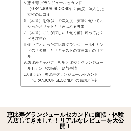
恵比寿 グランジュールセカンド
（GRANJOUR SECOND）に面接、体入した
女性の口コミ
【本音】想像以上の満足度！実際に働いてわ
かったメリットと「選ばれる理由」
【本音】ここが惜しい！働く前に知っておく
べき注意点
働いてわかった恵比寿グランジュールセカン
ドの「客層」と「キャストの雰囲気」のリア
ル
恵比寿キャバクラ相場と比較！グランジュー
ルセカンドの時給・給与事情
まとめ｜恵比寿グランジュールセカンド
（GRANJOUR SECOND）の感想と評判
恵比寿グランジュールセカンドに面接・体験
入店してきました！リアルなレビューを大公
開！