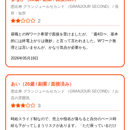
恵比寿 グランジュールセカンド （GRANJOUR SECOND）
長
所・短所
2
昼職とのWワーク希望で面接を受けましたが、「週4日〜、基本
的には終電上がりは微妙」と言って言われました。Wワーク無
理とは言いませんが、かなり気合が必要かも。
2026年05月19日
あい
（26歳 / 副業 / 面接済み）
恵比寿 グランジュールセカンド （GRANJOUR SECOND）
お
店の雰囲気
3
時給スライド制なので、売上や指名が落ちると自分のベース時
給も下がってしまうリスクがあります。「ただ座っているだけ