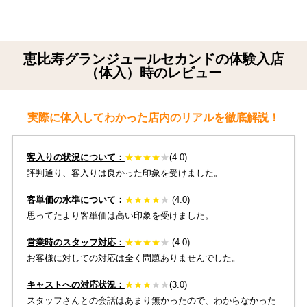
恵比寿グランジュールセカンドの体験入店
（体入）時のレビュー
実際に体入してわかった店内のリアルを徹底解説！
客入りの状況について：
★
★
★★
★
(4.0)
評判通り、客入りは良かった印象を受けました。
客単価の水準について：
★
★★
★
★
(4.0)
思ってたより客単価は高い印象を受けました。
営業時のスタッフ対応：
★
★
★
★
★
(4.0)
お客様に対しての対応は全く問題ありませんでした。
キャストへの対応状況：
★
★
★
★
★
(3.0)
スタッフさんとの会話はあまり無かったので、わからなかった