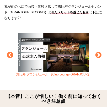
私が他のお店で面接・体験入店して恵比寿グランジュールセカン
ド（GRANJOUR SECOND）と
は下記に
似たメリットを感じたお店
なります♡
恵比寿 グランジュール （Club Lounge GRANJOUR）
【本音】ここが惜しい！働く前に知っておく
べき注意点