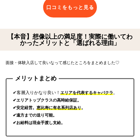
口コミをもっと見る
【本音】想像以上の満足度！実際に働いてわ
かったメリットと「選ばれる理由」
面接・体験入店して良いなって感じたところをまとめました♡
メリットまとめ
✔客層入りかなり良い！
。
エリアを代表するキャバクラ
✔エリアトップクラスの高時給保証。
✔安定経営。
恵比寿に有名系列店あり
。
✔遠方までの送り可能。
✔お給料は現金手渡し支給。