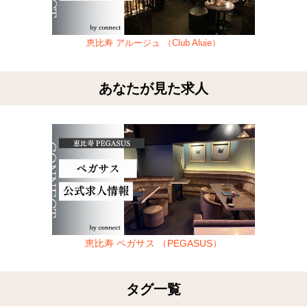
g）
恵比寿 アルージュ （Club Aluje）
あなたが見た求人
恵比寿 ペガサス （PEGASUS）
タグ一覧