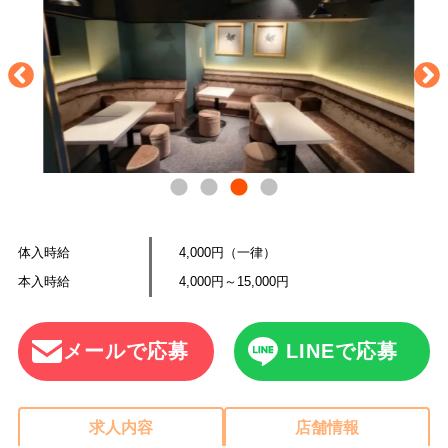
体入時給
4,000円（一律）
本入時給
4,000円～15,000円
メールで応募
LINEで応募
求人内容
店舗情報