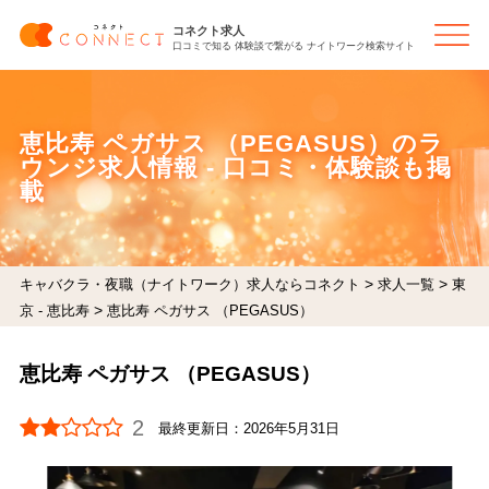
コネクト求人
口コミで知る 体験談で繋がる ナイトワーク検索サイト
恵比寿 ペガサス （PEGASUS）のラ
ウンジ求人情報 - 口コミ・体験談も掲
載
>
>
キャバクラ・夜職（ナイトワーク）求人ならコネクト
求人一覧
東
>
京 - 恵比寿
恵比寿 ペガサス （PEGASUS）
恵比寿 ペガサス （PEGASUS）
2
最終更新日：
2026年5月31日