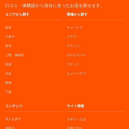
口コミ・体験談から自分に合ったお店を探せます。
エリアから探す
業種から探す
銀座
キャバクラ
六本木
クラブ
新宿
ラウンジ
上野・御徒町
ガールズバー
池袋
スナック
渋谷
ニュークラブ
船橋
千葉
コンテンツ
サイト情報
求人を探す
コネクトとは
体験談
応募の流れ