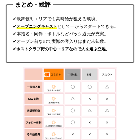
まとめ・総評
✔歌舞伎町エリアでも高時給が狙える環境。
✔
として一からスタートできる。
オープニングキャスト
✔本指名・同伴・ボトルなどバック還元が充実。
✔オープン前なので実際の客入りはまだ未知数。
✔ホストクラブ街の中心エリアなので人を選ぶ立地。