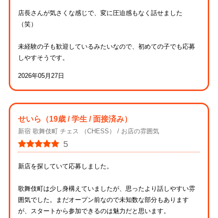
店長さんが気さくな感じで、変に圧迫感もなく話せました
（笑）
未経験の子も歓迎しているみたいなので、初めての子でも応募
しやすそうです。
2026年05月27日
せいら
（19歳 / 学生 / 面接済み）
新宿 歌舞伎町 チェス （CHESS）
お店の雰囲気
5
新店を探していて応募しました。
歌舞伎町は少し身構えていましたが、思ったより話しやすい雰
囲気でした。まだオープン前なので未知数な部分もあります
が、スタートから参加できるのは魅力だと思います。