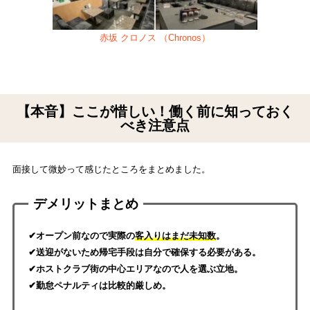
赤坂 クロノス （Chronos）
【本音】ここが惜しい！働く前に知っておく
べき注意点
面接して微妙って感じたところをまとめました。
デメリットまとめ
✔オープン前なので実際の
客入りはまだ未知数
。
✔送迎がないため帰宅手段は自分で確保する必要がある。
✔ホストクラブ街の中心エリアなので人を選ぶ立地。
✔勤怠ペナルティは比較的厳しめ。