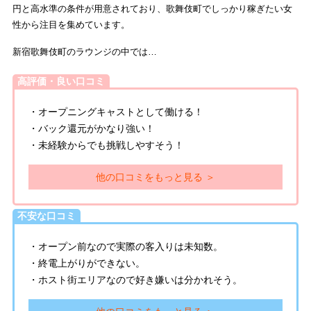
円と高水準の条件が用意されており、歌舞伎町でしっかり稼ぎたい女
性から注目を集めています。
新宿歌舞伎町のラウンジの中では…
高評価・良い口コミ
・オープニングキャストとして働ける！
・バック還元がかなり強い！
・未経験からでも挑戦しやすそう！
他の口コミをもっと見る ＞
不安な口コミ
・オープン前なので実際の客入りは未知数。
・終電上がりができない。
・ホスト街エリアなので好き嫌いは分かれそう。