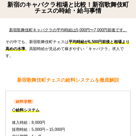
新宿のキャバクラ相場と比較！新宿歌舞伎町
チェスの時給・給与事情
新宿歌舞伎町キャバクラの平均時給は5,000円〜7,000円前後です。
その中でも、新宿歌舞伎町チェスは
平均時給が6,500円前後と相場より
高めの水準
。高額時給が見込めて稼ぎやすい「キャバクラ」求人で
す。
新宿歌舞伎町チェスの給料システムを徹底解説
〈給料形態〉
◇給料システム
体入時給：8,000円
採用時給：5,000円～15,000円