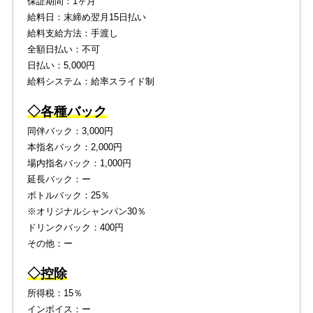
保証期間：1ヶ月
給料日：末締め翌月15日払い
給料支給方法：手渡し
全額日払い：不可
日払い：5,000円
給料システム：給率スライド制
◇各種バック
同伴バック：3,000円
本指名バック：2,000円
場内指名バック：1,000円
延長バック：ー
ボトルバック：25％
※オリジナルシャンパン30％
ドリンクバック：400円
その他：ー
◇控除
所得税：15％
インボイス：ー