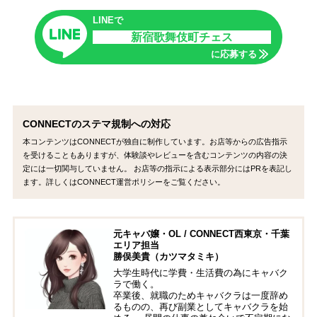
LINEで
新宿歌舞伎町チェス
に応募する
CONNECTのステマ規制への対応
本コンテンツはCONNECTが独自に制作しています。お店等からの広告指示
を受けることもありますが、体験談やレビューを含むコンテンツの内容の決
定には一切関与していません。 お店等の指示による表示部分にはPRを表記し
ます。詳しくはCONNECT運営ポリシーをご覧ください。
元キャバ嬢・OL / CONNECT西東京・千葉
エリア担当
勝俣美貴（カツマタミキ）
大学生時代に学費・生活費の為にキャバク
ラで働く。
卒業後、就職のためキャバクラは一度辞め
るものの、再び副業としてキャバクラを始