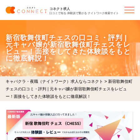
コネクト求人
口コミで知る 体験談で繋がる ナイトワーク検索サイト
新宿歌舞伎町チェスの口コミ・評判 |
元キャバ嬢が新宿歌舞伎町チェスをレ
ビュー！面接をしてきた体験談をもと
に徹底解説！
>
キャバクラ・夜職（ナイトワーク）求人ならコネクト
新宿歌舞伎町
チェスの口コミ・評判 | 元キャバ嬢が新宿歌舞伎町チェスをレビュ
ー！面接をしてきた体験談をもとに徹底解説！