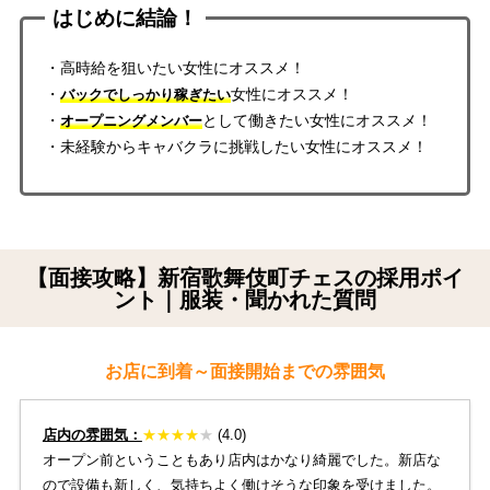
はじめに結論！
・高時給を狙いたい女性にオススメ！
・
女性にオススメ！
バックでしっかり稼ぎたい
・
として働きたい女性にオススメ！
オープニングメンバー
・未経験からキャバクラに挑戦したい女性にオススメ！
【面接攻略】新宿歌舞伎町チェスの採用ポイ
ント｜服装・聞かれた質問
お店に到着～面接開始までの雰囲気
店内の雰囲気：
★
★
★★
★
(4.0)
オープン前ということもあり店内はかなり綺麗でした。新店な
ので設備も新しく、気持ちよく働けそうな印象を受けました。