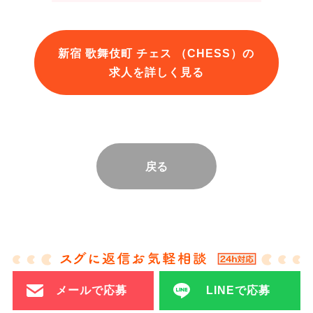
新宿 歌舞伎町 チェス （CHESS）の
求人を詳しく見る
戻る
メールで応募
LINEで応募
都道府県から探す