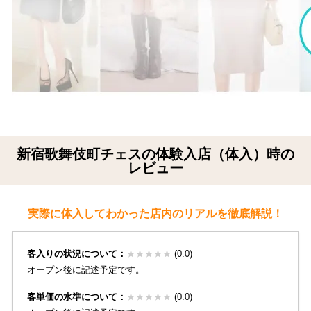
新宿歌舞伎町チェスの体験入店（体入）時の
レビュー
実際に体入してわかった店内のリアルを徹底解説！
客入りの状況について：
★★★★★
(0.0)
オープン後に記述予定です。
客単価の水準について：
★★★★
★
(0.0)