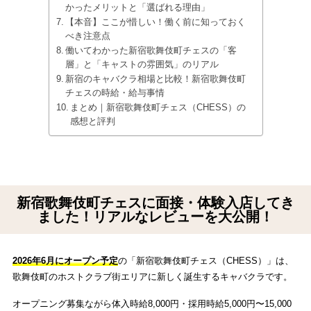
かったメリットと「選ばれる理由」
【本音】ここが惜しい！働く前に知っておく
べき注意点
働いてわかった新宿歌舞伎町チェスの「客
層」と「キャストの雰囲気」のリアル
新宿のキャバクラ相場と比較！新宿歌舞伎町
チェスの時給・給与事情
まとめ｜新宿歌舞伎町チェス（CHESS）の
感想と評判
新宿歌舞伎町チェスに面接・体験入店してき
ました！リアルなレビューを大公開！
2026年6月にオープン予定
の「新宿歌舞伎町チェス（CHESS）」は、
歌舞伎町のホストクラブ街エリアに新しく誕生するキャバクラです。
オープニング募集ながら体入時給8,000円・採用時給5,000円〜15,000