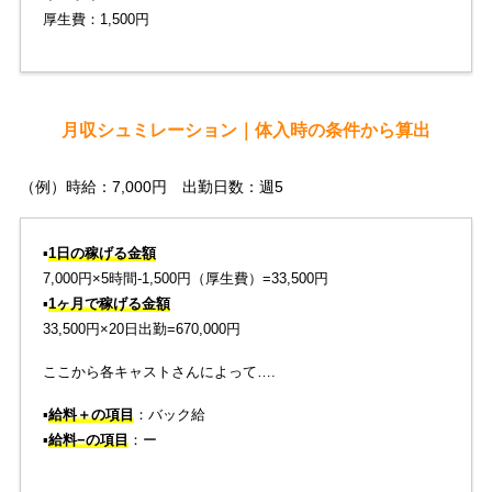
厚生費：1,500円
月収シュミレーション｜体入時の条件から算出
（例）時給：7,000円 出勤日数：週5
▪️
1日の稼げる金額
7,000円×5時間-1,500円（厚生費）=33,500円
▪️
1ヶ月で稼げる金額
33,500円×20日出勤=670,000円
ここから各キャストさんによって….
▪️
給料＋の項目
：バック給
▪️
給料−の項目
：ー