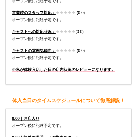
オープン後に記述予定です。
営業時のスタッフ対応：
★★★★★
(0.0)
オープン後に記述予定です。
キャストへの対応状況：
★
★
★
★
★
(0.0)
オープン後に記述予定です。
キャストの雰囲気傾向：
★
★★★★
(0.0)
オープン後に記述予定です。
※私が体験入店した日の店内状況のレビューになります。
体入当日のタイムスケジュールについて徹底解説！
0:00｜お店入り
オープン後に記述予定です。