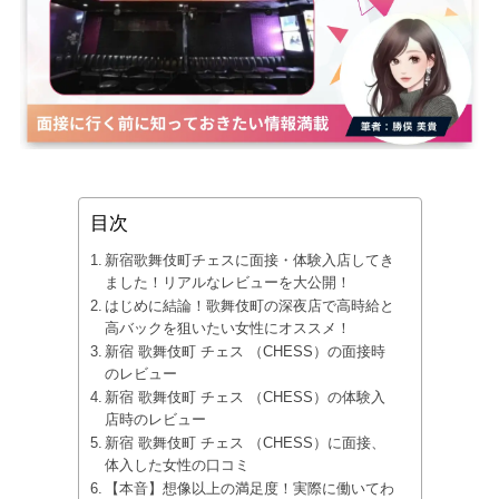
目次
新宿歌舞伎町チェスに面接・体験入店してき
ました！リアルなレビューを大公開！
はじめに結論！歌舞伎町の深夜店で高時給と
高バックを狙いたい女性にオススメ！
新宿 歌舞伎町 チェス （CHESS）の面接時
のレビュー
新宿 歌舞伎町 チェス （CHESS）の体験入
店時のレビュー
新宿 歌舞伎町 チェス （CHESS）に面接、
体入した女性の口コミ
【本音】想像以上の満足度！実際に働いてわ