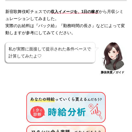
新宿歌舞伎町チェスでの
から月収シミ
収入イメージを、1日の稼ぎ
ュレーションしてみました。
実際のお給料は『バック給』『勤務時間の長さ』などによって変
動しますが参考にしてみてください。
私が実際に面接して提示された条件ベースで
計算してみたよ♡
勝俣美貴／ガイド