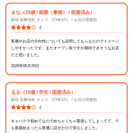
まな
（28歳 / 副業（事務） / 面接済み）
新宿 歌舞伎町 チェス （CHESS）
お店の雰囲気
4
客層やお店の方向性についても説明してもらえたのでイメージ
しやすかったです。まだオープン前ですが期待できそうなお店
だと思いました。
2026年05月20日
るる
（19歳 / 学生 / 面接済み）
新宿 歌舞伎町 チェス （CHESS）
お店の雰囲気
4
キャバクラ初めてなのでめちゃくちゃ緊張してしまってて、で
も面接始まったら普通に話せたので安心しました。