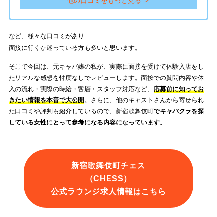
他の口コミをもっと見る ＞
など、様々な口コミがあり
面接に行くか迷っている方も多いと思います。
そこで今回は、元キャバ嬢の私が、実際に面接を受けて体験入店をし
たリアルな感想を忖度なしでレビューします。面接での質問内容や体
入の流れ・実際の時給・客層・スタッフ対応など、
応募前に知ってお
きたい情報を本音で大公開
。さらに、他のキャストさんから寄せられ
た口コミや評判も紹介しているので、新宿歌舞伎町
でキャバクラを探
している女性にとって参考になる内容になっています。
新宿歌舞伎町チェス
（CHESS）
公式ラウンジ求人情報はこちら