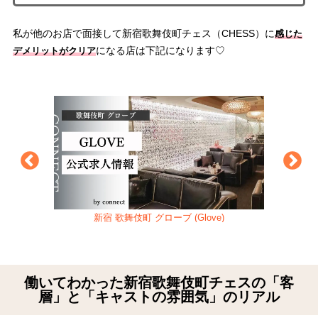
私が他のお店で面接して新宿歌舞伎町チェス（CHESS）に
感じた
になる店は下記になります♡
デメリットがクリア
）
新宿 歌舞伎町 グローブ (Glove)
働いてわかった新宿歌舞伎町チェスの「客
層」と「キャストの雰囲気」のリアル