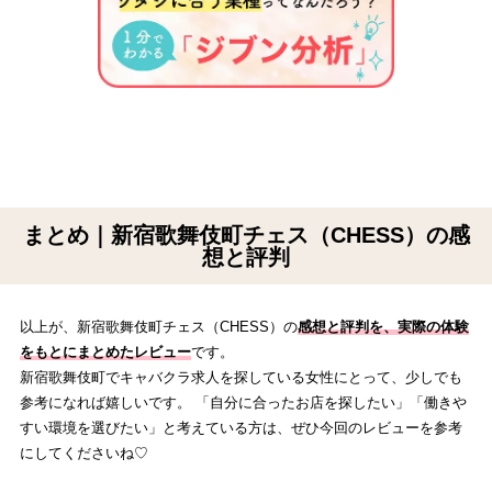
まとめ｜新宿歌舞伎町チェス（CHESS）の感
想と評判
以上が、新宿歌舞伎町チェス（CHESS）の
感想と評判を、実際の体験
をもとにまとめたレビュー
です。
新宿歌舞伎町でキャバクラ求人を探している女性にとって、少しでも
参考になれば嬉しいです。 「自分に合ったお店を探したい」「働きや
すい環境を選びたい」と考えている方は、ぜひ今回のレビューを参考
にしてくださいね♡