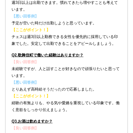
週3日以上は出勤できます。慣れてきたら増やすことも考えて
います。
【悪い回答例】
予定が空いた時だけ出勤しようと思っています。
【ここがポイント！】
チェスは週3日以上勤務できる女性を優先的に採用している印
象でした。安定して出勤できることをアピールしましょう。
Q2.歌舞伎町で働いた経験はありますか？
【良い回答例】
未経験ですが、人と話すことが好きなので頑張りたいと思って
います。
【悪い回答例】
とりあえず高時給そうだったので応募しました。
【ここがポイント！】
経験の有無よりも、やる気や愛嬌を重視している印象です。働
く意欲をしっかり伝えましょう。
Q3.お酒は飲めますか？
【良い回答例】